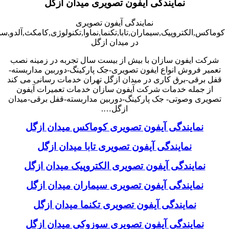
نمایندگی آیفون تصویری میدان ازگل
نمایندگی آیفون تصویری
کوماکس,الکتروپیک,سیماران,تابا,تکنما,نماوا,تکنولوژی,کامکث,آلدو,
در میدان ازگل
شرکت ایفون سازان با بیش از بیست سال تجربه در زمینه نصب
تعمیر فروش انواع ایفون تصویری-جک پارکینگ-دوربین مداربسته-
قفل برقی-برق کاری در میدان ازگل تهران خدمات رسانی می کند
از جمله خدمات شرکت آیفون سازان خدمات تعمیرات آیفون
تصویری وصوتی- جک پارکینگ-دوربین مداربسته-قفل برقی-میدان
ازگل….
نمایندگی آیفون تصویری کوماکس میدان ازگل
نمایندگی آیفون تصویری تابا میدان ازگل
نمایندگی آیفون تصویری الکتروپیک میدان ازگل
نمایندگی آیفون تصویری سیماران میدان ازگل
نمایندگی آیفون تصویری تکنما میدان ازگل
نمایندگی آیفون تصویری سوزوکی میدان ازگل