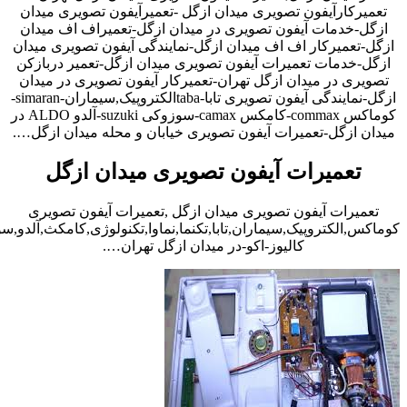
تعمیرکارآیفون تصویری میدان ازگل -تعمیرآیفون تصویری میدان
ازگل-خدمات آیفون تصویری در میدان ازگل-تعمیراف اف میدان
ازگل-تعمیرکار اف اف میدان ازگل-نمایندگی آیفون تصویری میدان
ازگل-خدمات تعمیرات آیفون تصویری میدان ازگل-تعمیر دربازکن
تصویری در میدان ازگل تهران-تعمیرکار آیفون تصویری در میدان
ازگل-نمایندگی آیفون تصویری تابا-tabaالکتروپیک,سیماران-simaran-
کوماکس commax-کامکس camax-سوزوکی suzuki-آلدو ALDO در
میدان ازگل-تعمیرات آیفون تصویری خیابان و محله میدان ازگل….
تعمیرات آیفون تصویری میدان ازگل
تعمیرات آیفون تصویری میدان ازگل ,تعمیرات آیفون تصویری
کوماکس,الکتروپیک,سیماران,تابا,تکنما,نماوا,تکنولوژی,کامکث,آلدو,
کالیوز-اکو-در میدان ازگل تهران….