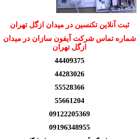
ثبت آنلاین تکنسین در میدان ازگل تهران
شماره تماس شرکت آیفون سازان در میدان
ازگل تهران
44409375
44283026
55528366
55661204
09122205369
09196348955