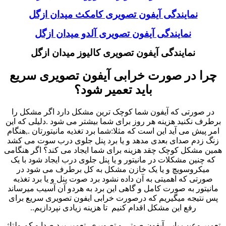
نمایندگی آیفون تصویری کامکث میدان ازگل
نمایندگی آیفون تصویری آلدو میدان ازگل
نمایندگی آیفون تصویری کالیوز میدان ازگل
چرا در صورت خرابی آیفون تصویری سریع
باید تعمیر شود؟
در صورتی که آیفون شما کوچک ترین مشکل دارد اگر مشکل را
برطرف نکنید هزینه هر روز برای شما بیشتر می شود .دلیلی که این
امر پیش می آید این است که مثلا:شما برد تغذیه مانیتورتان .,هنگام
زنگ زدم صدای بعدی مدهد و یا برد پنل جلوی درب سوت می کشد
همین مشکل کوچک چقد هزینه برای شما ایجاد می کند؟ اگر هنگامی
که چنین مشکلات در مانیتور و یا پنل جلوی درب ایجاد شود با یک
میکروسویچ و یا یک خازن مشکل به کل برطرف می شود در
صورتی که اهمیتی به آن داده نشود برد صوت پنل و یا برد تغذیه
مانیتور به صورت کامل و گاهی این برد به هردو آن آسیب میرساند
پس نتیجه میگیریم که درصورت خرابی ایفون تصویری سریع برای
رفع این مشکل اقدام کنیم تا هزینه زیادی نپردازیم..
تعمیر وعیب یابی آیفون صوتی و تصویری ,تعمیر برد صدا و کم ولتاژ