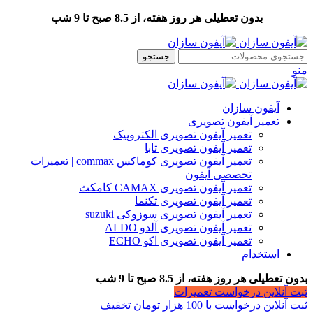
بدون تعطیلی هر روز هفته، از 8.5 صبح تا 9 شب
جستجو
منو
آیفون سازان
تعمیر آیفون تصویری
تعمیر آیفون تصویری الکتروپیک
تعمیر آیفون تصویری تابا
تعمیر آیفون تصویری کوماکس commax | تعمیرات
تخصصی آیفون
تعمیر آیفون تصویری CAMAX کامکث
تعمیر آیفون تصویری تکنما
تعمیر آیفون تصویری سوزوکی suzuki
تعمیر آیفون تصویری آلدو ALDO
تعمیر آیفون تصویری اکو ECHO
استخدام
بدون تعطیلی هر روز هفته، از 8.5 صبح تا 9 شب
ثبت آنلاین درخواست تعمیرات
ثبت آنلاین درخواست با 100 هزار تومان تخفیف