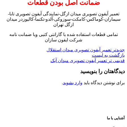
ضمانت اصل بودن قطعات
تعمیر آیفون تصویری میدان ازگل-نمایندگی آیفون تصویری تابا-
سیماران-کوماکس-کامکث-سوزوکی-آلدو-تکنما-کالیوزدر میدان
ازگل تهران
تمامی قطعات استفاده شده با گارانتی کتبی وبا ضمانت نامه
شرکت ایفون سازان
جدیدتر
تعمیر آیفون تصویری میدان استقلال
بازگشت به لیست
قدیمی تر
تعمیر آیفون تصویری میدان آبک
دیدگاهتان را بنویسید
برای نوشتن دیدگاه باید
وارد بشوید
.
آشنایی با ما