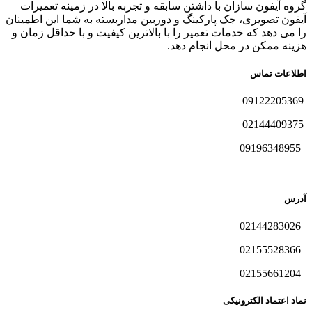
گروه آیفون سازان با داشتن سابقه و تجربه بالا در زمینه تعمیرات
آیفون تصویری، جک پارکینگ و دوربین مداربسته به شما این اطمینان
را می دهد که خدمات تعمیر را با بالاترین کیفیت و با حداقل زمان و
هزینه ممکن در محل انجام دهد.
اطلاعات تماس
09122205369
02144409375
09196348955
آدرس
02144283026
02155528366
02155661204
نماد اعتماد الکترونیکی