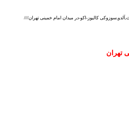
آلدو,سوزوکی کالیوز-اکو-در میدان امام خمینی تهران////
 تهران