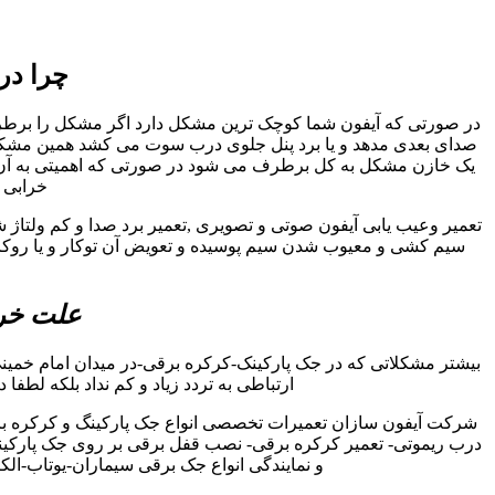
چرا در
در صورتی که آیفون شما کوچک ترین مشکل دارد اگر مشکل را برطرف نک
صدای بعدی مدهد و یا برد پنل جلوی درب سوت می کشد همین مشکل کو
یک خازن مشکل به کل برطرف می شود در صورتی که اهمیتی به آن داد
خرابی ا
تعمیر وعیب یابی آیفون صوتی و تصویری ,تعمیر برد صدا و کم ولتاژ 
سیم کشی و معیوب شدن سیم پوسیده و تعویض آن توکار و یا روکار 
علت خرا
بیشتر مشکلاتی که در جک پارکینک-کرکره برقی-در میدان امام خمین
ارتباطی به تردد زیاد و کم نداد بلکه لطفا
شرکت آیفون سازان تعمیرات تخصصی انواع جک پارکینگ و کرکره برقی
درب ریموتی- تعمیر کرکره برقی- نصب قفل برقی بر روی جک پارکین
و نمایندگی انواع جک برقی سیماران-یوتاب-ال