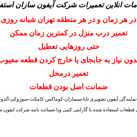
مات انلاین تعمیرات شرکت آیفون سازان استفا
در هر زمان و در هر منطقه تهران شبانه روزی
تعمیر درب منزل در کمترین زمان ممکن
حتی روزهایی تعطیل
دون نیاز به جابجای یا خارج کردن قطعه معیوب
تعمیر درمحل
ضمانت اصل بودن قطعات
نمایندگی آیفون تصویری تابا-سیماران-کوماکس-کامکث-سوزوکی-آلدو-تک
 قطعات استفاده شده با گارانتی کتبی وبا ضمانت نامه شرکت ایفون س