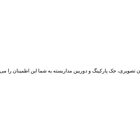
ون تصویری، جک پارکینگ و دوربین مداربسته به شما این اطمینان را می د