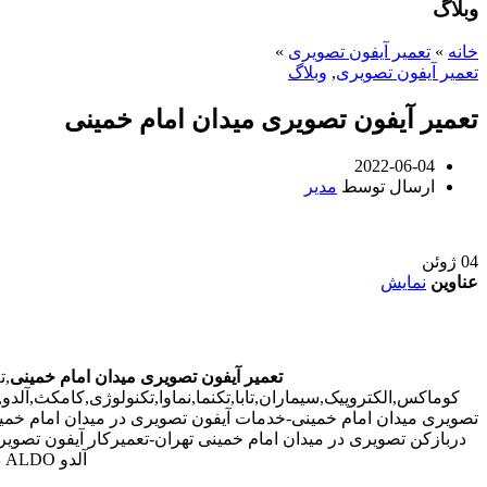
وبلاگ
خانه
»
تعمیر آیفون تصویری
»
تعمیر آیفون تصویری
,
وبلاگ
تعمیر آیفون تصویری میدان امام خمینی
2022-06-04
ارسال توسط
مدیر
04
ژوئن
عناوین
نمایش
تعمیر آیفون تصویری میدان امام خمینی
,ت
کوماکس,الکتروپیک,سیماران,تابا,تکنما,نماوا,تکنولوژی,کامکث,آلد
تصویری میدان امام خمینی-خدمات آیفون تصویری در میدان امام خمین
آلدو ALDO در میدان امام خمینی-تعمیرات آیفون تصویری خیابان و محله میدان امام خمینی/././.