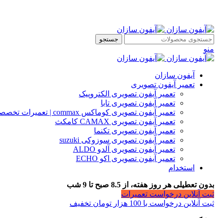
جستجو
منو
آیفون سازان
تعمیر آیفون تصویری
تعمیر آیفون تصویری الکتروپیک
تعمیر آیفون تصویری تابا
تعمیر آیفون تصویری کوماکس commax | تعمیرات تخصصی آیفون
تعمیر آیفون تصویری CAMAX کامکث
تعمیر آیفون تصویری تکنما
تعمیر آیفون تصویری سوزوکی suzuki
تعمیر آیفون تصویری آلدو ALDO
تعمیر آیفون تصویری اکو ECHO
استخدام
بدون تعطیلی هر روز هفته، از 8.5 صبح تا 9 شب
ثبت آنلاین درخواست تعمیرات
ثبت آنلاین درخواست با 100 هزار تومان تخفیف