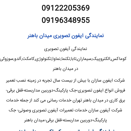
09122205369
09196348955
نمایندگی آیفون تصویری میدان باهنر
نمایندگی آیفون تصویری
کوماکس,الکتروپیک,سیماران,تابا,تکنما,نماوا,تکنولوژی,کامکث,آلدو,سوزوکی
در میدان باهنر
شرکت ایفون سازان با بیش از بیست سال تجربه در زمینه نصب تعمیر
فروش انواع ایفون تصویری-جک پارکینگ-دوربین مداربسته-قفل برقی-
برق کاری در میدان باهنر تهران خدمات رسانی می کند از جمله خدمات
شرکت آیفون سازان خدمات تعمیرات آیفون تصویری وصوتی- جک
پارکینگ-دوربین مداربسته-قفل برقی-میدان باهنر