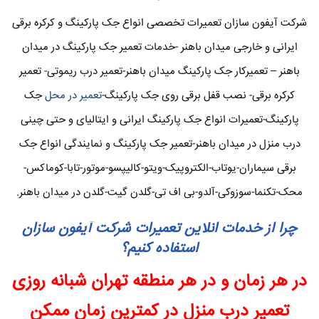
شرکت آیفون سازان تعمیرات تخصصی انواع جک پارکینگ و کرکره برقی
ایرانی و خارجی میدان باهنر -خدمات تعمیر جک پارکینگ در میدان
باهنر – تعمیرکار جک پارکینگ میدان باهنر-تعمیر درب ریموتی- تعمیر
کرکره برقی- نصب قفل برقی روی جک پارکینگ-
تعمیر در محل
جک
پارکینگ-تعمیرات انواع جک پارکینگ ایرانی و ایتالیای و حتی چینی
درب منزل در میدان باهنر-تعمیر جک پارکینگ و نمایندگی انواع جک
برقی سیماران-یوتاب-الکتروپیک-ویتو-کالیپسو-موتور-تابا-کوماکس-
محک-تکنما-سوزوکی-آلدو-بی اف تی-گلدن گیت-گلدن در میدان باهنر.
چرا از خدمات انلاین تعمیرات شرکت آیفون سازان
استفاده کنیم؟
در هر زمان و در هر منطقه تهران شبانه روزی
تعمیر درب منزل در کمترین زمان ممکن