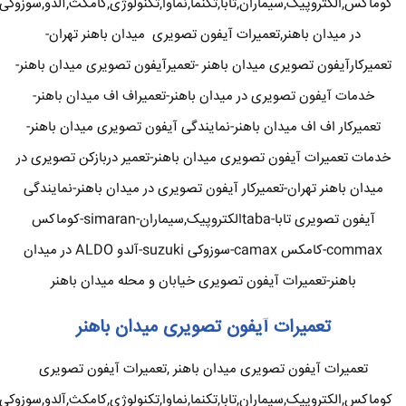
کوماکس,الکتروپیک,سیماران,تابا,تکنما,نماوا,تکنولوژی,کامکث,آلدو,سوزوکی
در میدان باهنر,تعمیرات آیفون تصویری میدان باهنر تهران-
تعمیرکارآیفون تصویری میدان باهنر -تعمیرآیفون تصویری میدان باهنر-
خدمات آیفون تصویری در میدان باهنر-تعمیراف اف میدان باهنر-
تعمیرکار اف اف میدان باهنر-نمایندگی آیفون تصویری میدان باهنر-
خدمات تعمیرات آیفون تصویری میدان باهنر-تعمیر دربازکن تصویری در
میدان باهنر تهران-تعمیرکار آیفون تصویری در میدان باهنر-نمایندگی
آیفون تصویری تابا-tabaالکتروپیک,سیماران-simaran-کوماکس
commax-کامکس camax-سوزوکی suzuki-آلدو ALDO در میدان
باهنر-تعمیرات آیفون تصویری خیابان و محله میدان باهنر
تعمیرات آیفون تصویری میدان باهنر
تعمیرات آیفون تصویری میدان باهنر ,تعمیرات آیفون تصویری
کوماکس,الکتروپیک,سیماران,تابا,تکنما,نماوا,تکنولوژی,کامکث,آلدو,سوزوکی