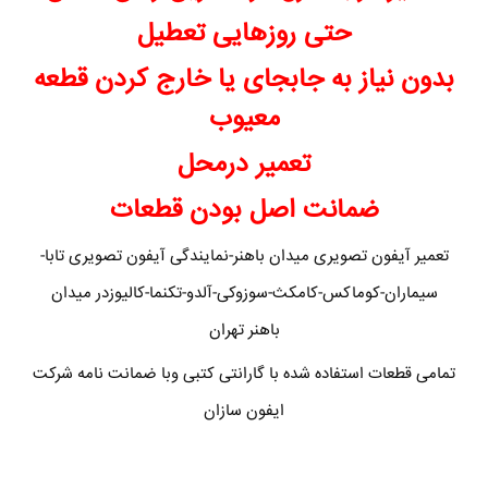
حتی روزهایی تعطیل
بدون نیاز به جابجای یا خارج کردن قطعه
معیوب
تعمیر درمحل
ضمانت اصل بودن قطعات
تعمیر آیفون تصویری میدان باهنر-نمایندگی آیفون تصویری تابا-
سیماران-کوماکس-کامکث-سوزوکی-آلدو-تکنما-کالیوزدر میدان
باهنر تهران
تمامی قطعات استفاده شده با گارانتی کتبی وبا ضمانت نامه شرکت
ایفون سازان