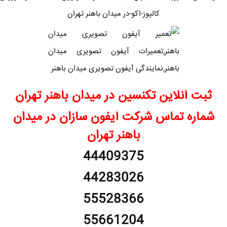
کالیوز-اکو-در میدان باهنر تهران
ثبت آنلاین تکنسین در میدان باهنر تهران
شماره تماس شرکت آیفون سازان در میدان
باهنر تهران
44409375
44283026
55528366
55661204