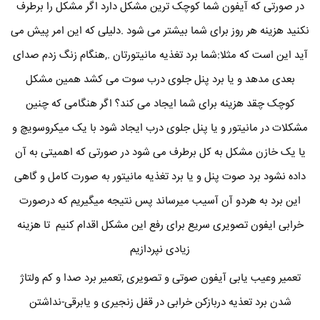
در صورتی که آیفون شما کوچک ترین مشکل دارد اگر مشکل را برطرف
نکنید هزینه هر روز برای شما بیشتر می شود .دلیلی که این امر پیش می
آید این است که مثلا:شما برد تغذیه مانیتورتان .,هنگام زنگ زدم صدای
بعدی مدهد و یا برد پنل جلوی درب سوت می کشد همین مشکل
کوچک چقد هزینه برای شما ایجاد می کند؟ اگر هنگامی که چنین
مشکلات در مانیتور و یا پنل جلوی درب ایجاد شود با یک میکروسویچ و
یا یک خازن مشکل به کل برطرف می شود در صورتی که اهمیتی به آن
داده نشود برد صوت پنل و یا برد تغذیه مانیتور به صورت کامل و گاهی
این برد به هردو آن آسیب میرساند پس نتیجه میگیریم که درصورت
خرابی ایفون تصویری سریع برای رفع این مشکل اقدام کنیم تا هزینه
زیادی نپردازیم
تعمیر وعیب یابی آیفون صوتی و تصویری ,تعمیر برد صدا و کم ولتاژ
شدن برد تعذیه دربازکن خرابی در قفل زنجیری و یابرقی-نداشتن