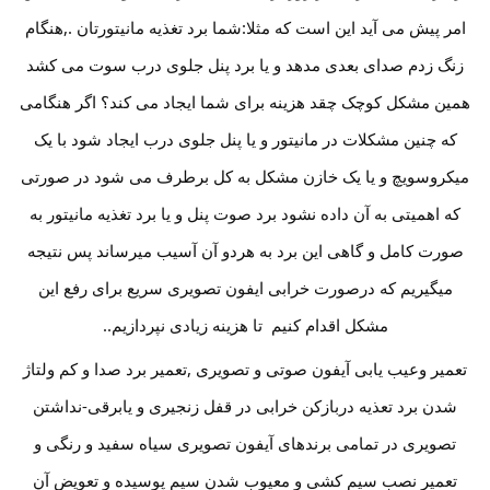
امر پیش می آید این است که مثلا:شما برد تغذیه مانیتورتان .,هنگام
زنگ زدم صدای بعدی مدهد و یا برد پنل جلوی درب سوت می کشد
همین مشکل کوچک چقد هزینه برای شما ایجاد می کند؟ اگر هنگامی
که چنین مشکلات در مانیتور و یا پنل جلوی درب ایجاد شود با یک
میکروسویچ و یا یک خازن مشکل به کل برطرف می شود در صورتی
که اهمیتی به آن داده نشود برد صوت پنل و یا برد تغذیه مانیتور به
صورت کامل و گاهی این برد به هردو آن آسیب میرساند پس نتیجه
میگیریم که درصورت خرابی ایفون تصویری سریع برای رفع این
مشکل اقدام کنیم تا هزینه زیادی نپردازیم..
تعمیر وعیب یابی آیفون صوتی و تصویری ,تعمیر برد صدا و کم ولتاژ
شدن برد تعذیه دربازکن خرابی در قفل زنجیری و یابرقی-نداشتن
تصویری در تمامی برندهای آیفون تصویری سیاه سفید و رنگی و
تعمیر نصب سیم کشی و معیوب شدن سیم پوسیده و تعویض آن