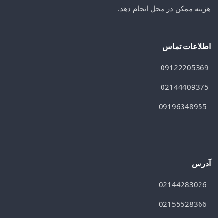
هزینه ممکن در محل انجام دهد.
اطلاعات تماس
09122205369
02144409375
09196348955
آدرس
02144283026
02155528366