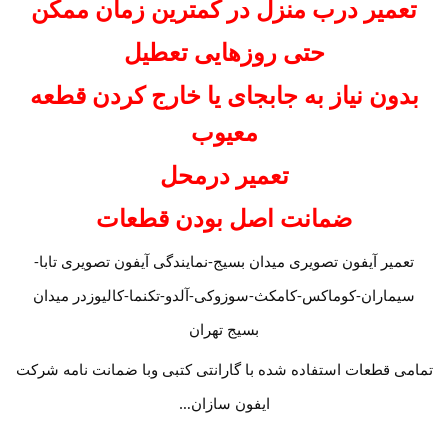
تعمیر درب منزل در کمترین زمان ممکن
حتی روزهایی تعطیل
بدون نیاز به جابجای یا خارج کردن قطعه
معیوب
تعمیر درمحل
ضمانت اصل بودن قطعات
تعمیر آیفون تصویری میدان بسیج-نمایندگی آیفون تصویری تابا-
سیماران-کوماکس-کامکث-سوزوکی-آلدو-تکنما-کالیوزدر میدان
بسیج تهران
تمامی قطعات استفاده شده با گارانتی کتبی وبا ضمانت نامه شرکت
ایفون سازان…