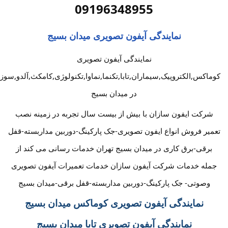
09196348955
نمایندگی آیفون تصویری میدان بسیج
نمایندگی آیفون تصویری
کوماکس,الکتروپیک,سیماران,تابا,تکنما,نماوا,تکنولوژی,کامکث,آلدو,سوز
در میدان بسیج
شرکت ایفون سازان با بیش از بیست سال تجربه در زمینه نصب
تعمیر فروش انواع ایفون تصویری-جک پارکینگ-دوربین مداربسته-قفل
برقی-برق کاری در میدان بسیج تهران خدمات رسانی می کند از
جمله خدمات شرکت آیفون سازان خدمات تعمیرات آیفون تصویری
وصوتی- جک پارکینگ-دوربین مداربسته-قفل برقی-میدان بسیج
نمایندگی آیفون تصویری کوماکس میدان بسیج
نمایندگی آیفون تصویری تابا میدان بسیج