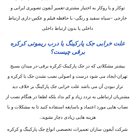
توکار و یا روکار به اختیار مشتری-تعمیر آیفون تصویری ایرانی و
خارجی –سیاه سفید و رنگی- با حافظه فیلم و عکس-داری ارتباط
داخلی یا بدون ارتباط داخلی
علت خرابی جک پارکینگ یا درب ریموتی کرکره
برقی چیست؟
بیشتر مشکلاتی که در جک پارکینک-کرکره برقی-در میدان بسیج
تهران-ایجاد می شود درست و اصولی نصب نشدن جک یا کرکره و
تراز نبودن آن می باشد علت خرابی جک پارکینگ بر خلاف دید
مشتریان ارتباطی به تردد زیاد و کم نداد بلکه لطفا در هنگام نصب از
نصاب هایی مورد اعتماد و باسابقه استفاده کنید تا به مشکلات و با
هزینه هایی زیادی دچار نشوید..
شرکت آیفون سازان تعمیرات تخصصی انواع جک پارکینگ و کرکره