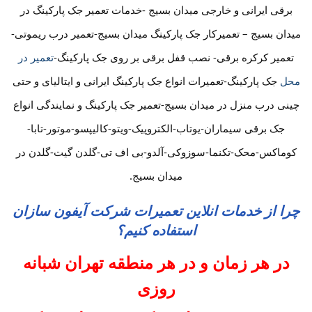
برقی ایرانی و خارجی میدان بسیج -خدمات تعمیر جک پارکینگ در
میدان بسیج – تعمیرکار جک پارکینگ میدان بسیج-تعمیر درب ریموتی-
تعمیر کرکره برقی- نصب قفل برقی بر روی جک پارکینگ-
تعمیر در
محل
جک پارکینگ-تعمیرات انواع جک پارکینگ ایرانی و ایتالیای و حتی
چینی درب منزل در میدان بسیج-تعمیر جک پارکینگ و نمایندگی انواع
جک برقی سیماران-یوتاب-الکتروپیک-ویتو-کالیپسو-موتور-تابا-
کوماکس-محک-تکنما-سوزوکی-آلدو-بی اف تی-گلدن گیت-گلدن در
میدان بسیج.
چرا از خدمات انلاین تعمیرات شرکت آیفون سازان
استفاده کنیم؟
در هر زمان و در هر منطقه تهران شبانه
روزی