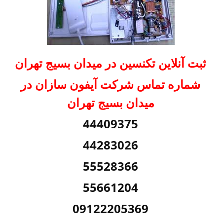
ثبت آنلاین تکنسین در میدان بسیج تهران
شماره تماس شرکت آیفون سازان در
میدان بسیج تهران
44409375
44283026
55528366
55661204
09122205369