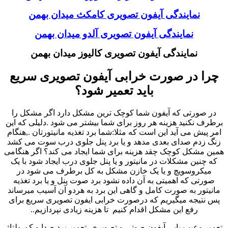
نمایندگی آیفون تصویری کامکث میدان بهمن
نمایندگی آیفون تصویری آلدو میدان بهمن
نمایندگی آیفون تصویری کالیوز میدان بهمن
چرا در صورت خرابی آیفون تصویری سریع
باید تعمیر شود؟
در صورتی که آیفون شما کوچک ترین مشکل دارد اگر مشکل را
برطرف نکنید هزینه هر روز برای شما بیشتر می شود .دلیلی که این
امر پیش می آید این است که مثلا:شما برد تغذیه مانیتورتان .,هنگام
زنگ زدم صدای بعدی مدهد و یا برد پنل جلوی درب سوت می کشد
همین مشکل کوچک چقد هزینه برای شما ایجاد می کند؟ اگر هنگامی
که چنین مشکلات در مانیتور و یا پنل جلوی درب ایجاد شود با یک
میکروسویچ و یا یک خازن مشکل به کل برطرف می شود در
صورتی که اهمیتی به آن داده نشود برد صوت پنل و یا برد تغذیه
مانیتور به صورت کامل و گاهی این برد به هردو آن آسیب میرساند
پس نتیجه میگیریم که درصورت خرابی ایفون تصویری سریع برای
رفع این مشکل اقدام کنیم تا هزینه زیادی نپردازیم..
تعمیر وعیب یابی آیفون صوتی و تصویری ,تعمیر برد صدا و کم ولتاژ