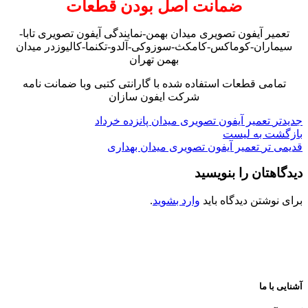
ضمانت اصل بودن قطعات
تعمیر آیفون تصویری میدان بهمن-نمایندگی آیفون تصویری تابا-
سیماران-کوماکس-کامکث-سوزوکی-آلدو-تکنما-کالیوزدر میدان
بهمن تهران
تمامی قطعات استفاده شده با گارانتی کتبی وبا ضمانت نامه
شرکت ایفون سازان
جدیدتر
تعمیر آیفون تصویری میدان پانزده خرداد
بازگشت به لیست
قدیمی تر
تعمیر آیفون تصویری میدان بهداری
دیدگاهتان را بنویسید
برای نوشتن دیدگاه باید
وارد بشوید
.
آشنایی با ما