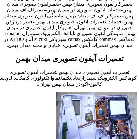
تعمیرکارآیفون تصویری میدان بهمن -تعمیرآیفون تصویری میدان
بهمن-خدمات آیفون تصویری در میدان بهمن-تعمیراف اف میدان
بهمن-تعمیرکار اف اف میدان بهمن-نمایندگی آیفون تصویری میدان
بهمن-خدمات تعمیرات آیفون تصویری میدان بهمن-تعمیر دربازکن
تصویری در میدان بهمن تهران-تعمیرکار آیفون تصویری در میدان
بهمن-نمایندگی آیفون تصویری تابا-tabaالکتروپیک,سیماران-simaran-
کوماکس commax-کامکس camax-سوزوکی suzuki-آلدو ALDO در
میدان بهمن-تعمیرات آیفون تصویری خیابان و محله میدان بهمن.
تعمیرات آیفون تصویری میدان بهمن
تعمیرات آیفون تصویری میدان بهمن ,تعمیرات آیفون تصویری
کوماکس,الکتروپیک,سیماران,تابا,تکنما,نماوا,تکنولوژی,کامکث,آلدو,
کالیوز-اکو-در میدان بهمن تهران..