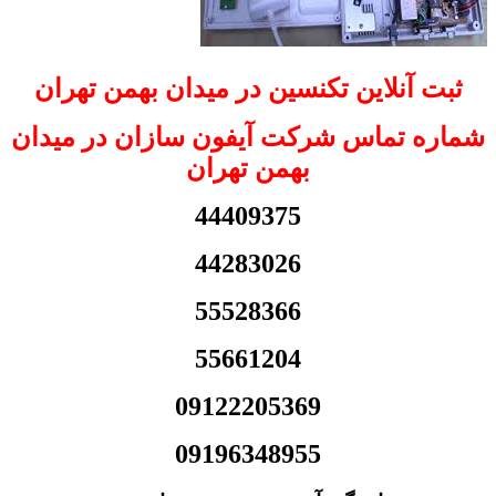
ثبت آنلاین تکنسین در میدان بهمن تهران
شماره تماس شرکت آیفون سازان در میدان
بهمن تهران
44409375
44283026
55528366
55661204
09122205369
09196348955