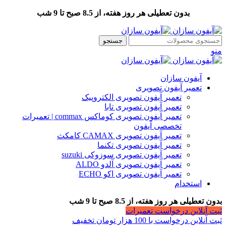
بدون تعطیلی هر روز هفته، از 8.5 صبح تا 9 شب
جستجو
منو
آیفون سازان
تعمیر آیفون تصویری
تعمیر آیفون تصویری الکتروپیک
تعمیر آیفون تصویری تابا
تعمیر آیفون تصویری کوماکس commax | تعمیرات
تخصصی آیفون
تعمیر آیفون تصویری CAMAX کامکث
تعمیر آیفون تصویری تکنما
تعمیر آیفون تصویری سوزوکی suzuki
تعمیر آیفون تصویری آلدو ALDO
تعمیر آیفون تصویری اکو ECHO
استخدام
بدون تعطیلی هر روز هفته، از 8.5 صبح تا 9 شب
ثبت آنلاین درخواست تعمیرات
ثبت آنلاین درخواست با 100 هزار تومان تخفیف