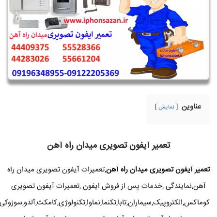
عناوین
نمایش
تعمیر آیفون تصویری میدان راه آهن
تعمیر آیفون تصویری میدان راه آهن
,تعمیرات آیفون تصویری میدان راه
آهن,نمایندگی ,خدمات پس از فروش ایفون ,تعمیرات آیفون تصویری
کوماکس,الکتروپیک,سیماران,تابا,تکنما,نماوا,تکنولوژی,کامکث,آلدو,سوزوکی