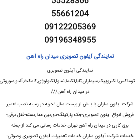
55528366
55661204
09122205369
09196348955
نمایندگی آیفون تصویری میدان راه آهن
نمایندگی آیفون تصویری
کوماکس,الکتروپیک,سیماران,تابا,تکنما,نماوا,تکنولوژی,کامکث,آلدو,سوزوکی
در میدان راه آهن///
شرکت ایفون سازان با بیش از بیست سال تجربه در زمینه نصب تعمیر
فروش انواع ایفون تصویری-جک پارکینگ-دوربین مداربسته-قفل برقی-
برق کاری در میدان راه آهن تهران خدمات رسانی می کند از جمله
خدمات شرکت آیفون سازان خدمات تعمیرات آیفون تصویری وصوتی-