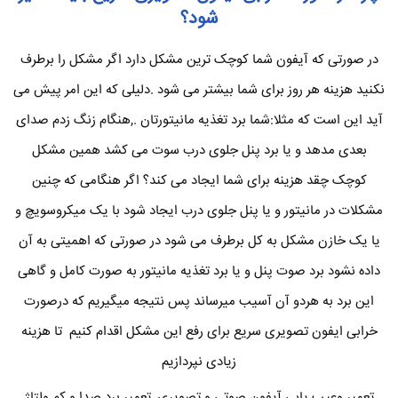
شود؟
در صورتی که آیفون شما کوچک ترین مشکل دارد اگر مشکل را برطرف
نکنید هزینه هر روز برای شما بیشتر می شود .دلیلی که این امر پیش می
آید این است که مثلا:شما برد تغذیه مانیتورتان .,هنگام زنگ زدم صدای
بعدی مدهد و یا برد پنل جلوی درب سوت می کشد همین مشکل
کوچک چقد هزینه برای شما ایجاد می کند؟ اگر هنگامی که چنین
مشکلات در مانیتور و یا پنل جلوی درب ایجاد شود با یک میکروسویچ و
یا یک خازن مشکل به کل برطرف می شود در صورتی که اهمیتی به آن
داده نشود برد صوت پنل و یا برد تغذیه مانیتور به صورت کامل و گاهی
این برد به هردو آن آسیب میرساند پس نتیجه میگیریم که درصورت
خرابی ایفون تصویری سریع برای رفع این مشکل اقدام کنیم تا هزینه
زیادی نپردازیم
تعمیر وعیب یابی آیفون صوتی و تصویری ,تعمیر برد صدا و کم ولتاژ