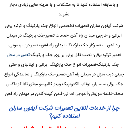
و باسابقه استفاده کنید تا به مشکلات و با هزینه هایی زیادی دچار
نشوید
شرکت آیفون سازان تعمیرات تخصصی انواع جک پارکینگ و کرکره برقی
ایرانی و خارجی میدان راه آهن -خدمات تعمیر جک پارکینگ در میدان
راه آهن – تعمیرکار جک پارکینگ میدان راه آهن-تعمیر درب ریموتی-
تعمیر کرکره برقی- نصب قفل برقی بر روی جک پارکینگ-
تعمیر در محل
جک پارکینگ-تعمیرات انواع جک پارکینگ ایرانی و ایتالیای و حتی
چینی درب منزل در میدان راه آهن-تعمیر جک پارکینگ و نمایندگی انواع
جک برقی سیماران-یوتاب-الکتروپیک-ویتو-کالیپسو-موتور-تابا-کوماکس-
محک-تکنما-سوزوکی-آلدو-بی اف تی-گلدن گیت-گلدن در میدان راه آهن
چرا از خدمات انلاین تعمیرات شرکت آیفون سازان
استفاده کنیم؟