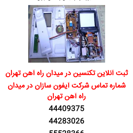
ثبت آنلاین تکنسین در میدان راه آهن تهران
شماره تماس شرکت آیفون سازان در میدان
راه آهن تهران
44409375
44283026