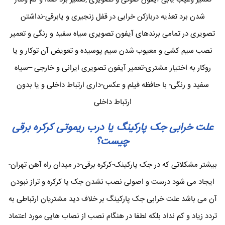
شدن برد تعذیه دربازکن خرابی در قفل زنجیری و یابرقی-نداشتن
تصویری در تمامی برندهای آیفون تصویری سیاه سفید و رنگی و تعمیر
نصب سیم کشی و معیوب شدن سیم پوسیده و تعویض آن توکار و یا
روکار به اختیار مشتری-تعمیر آیفون تصویری ایرانی و خارجی –سیاه
سفید و رنگی- با حافظه فیلم و عکس-داری ارتباط داخلی و یا بدون
ارتباط داخلی
علت خرابی جک پارکینگ یا درب ریموتی کرکره برقی
چیست؟
بیشتر مشکلاتی که در جک پارکینک-کرکره برقی-در میدان راه آهن تهران-
ایجاد می شود درست و اصولی نصب نشدن جک یا کرکره و تراز نبودن
آن می باشد علت خرابی جک پارکینگ بر خلاف دید مشتریان ارتباطی به
تردد زیاد و کم نداد بلکه لطفا در هنگام نصب از نصاب هایی مورد اعتماد