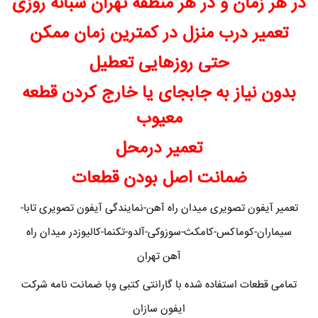
در هر زمان و در هر منطقه تهران شبانه روزی
تعمیر درب منزل در کمترین زمان ممکن
حتی روزهایی تعطیل
بدون نیاز به جابجای یا خارج کردن قطعه
معیوب
تعمیر درمحل
ضمانت اصل بودن قطعات
تعمیر آیفون تصویری میدان راه آهن-نمایندگی آیفون تصویری تابا-
سیماران-کوماکس-کامکث-سوزوکی-آلدو-تکنما-کالیوزدر میدان راه
آهن تهران
تمامی قطعات استفاده شده با گارانتی کتبی وبا ضمانت نامه شرکت
ایفون سازان