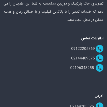
تصویری، جک پارکینگ و دوربین مداربسته به شما این اطمینان را می
دهد که خدمات تعمیر را با بالاترین کیفیت و با حداقل زمان و هزینه
ممکن در محل انجام دهد.
اطلاعات تماس
09122205369
02144409375
09196348955
آدرس
02144283026