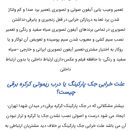
تعمیر وعیب یابی آیفون صوتی و تصویری ,تعمیر برد صدا و کم ولتاژ
شدن برد تعذیه دربازکن خرابی در قفل زنجیری و یابرقی-نداشتن
تصویری در تمامی برندهای آیفون تصویری سیاه سفید و رنگی و تعمیر
نصب سیم کشی و معیوب شدن سیم پوسیده و تعویض آن توکار و یا
روکار به اختیار مشتری-تعمیر آیفون تصویری ایرانی و خارجی –سیاه
سفید و رنگی- با حافظه فیلم و عکس-داری ارتباط داخلی یا بدون ارتباط
داخلی
علت خرابی جک پارکینگ یا درب ریموتی کرکره برقی
چیست؟
بیشتر مشکلاتی که در جک پارکینک-کرکره برقی-در میدان شهدا تهران-
ایجاد می شود درست و اصولی نصب نشدن جک یا کرکره و تراز نبودن
آن می باشد علت خرابی جک پارکینگ بر خلاف دید مشتریان ارتباطی به