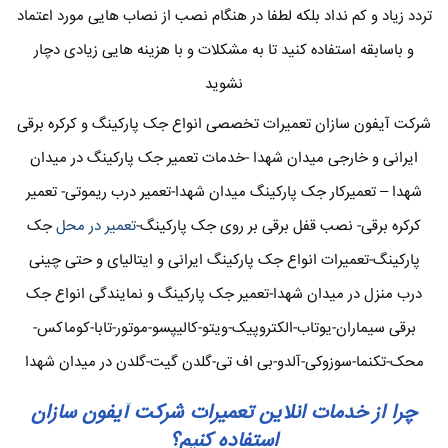
تردد زیاد و کم نداد بلکه لطفا در هنگام نصب از نصاب هایی مورد اعتماد
و باسابقه استفاده کنید تا به مشکلات و با هزینه هایی زیادی دچار
نشوید
شرکت آیفون سازان تعمیرات تخصصی انواع جک پارکینگ و کرکره برقی
ایرانی و خارجی میدان شهدا -خدمات تعمیر جک پارکینگ در میدان
شهدا – تعمیرکار جک پارکینگ میدان شهدا-تعمیر درب ریموتی- تعمیر
کرکره برقی- نصب قفل برقی بر روی جک پارکینگ-
تعمیر در محل
جک
پارکینگ-تعمیرات انواع جک پارکینگ ایرانی و ایتالیای و حتی چینی
درب منزل در میدان شهدا-تعمیر جک پارکینگ و نمایندگی انواع جک
برقی سیماران-یوتاب-الکتروپیک-ویتو-کالیپسو-موتور-تابا-کوماکس-
محک-تکنما-سوزوکی-آلدو-بی اف تی-گلدن گیت-گلدن در میدان شهدا
چرا از خدمات انلاین تعمیرات شرکت آیفون سازان
استفاده کنیم؟