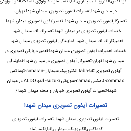
کوماکس,الکتروپیک,سیماران,تابا,تکنما,نماوا,تکنولوژی,کامکث,آلدو,سوزوکی
در میدان شهدا,تعمیرات آیفون تصویری میدان شهدا تهران-
تعمیرکارآیفون تصویری میدان شهدا -تعمیرآیفون تصویری میدان شهدا-
خدمات آیفون تصویری در میدان شهدا-تعمیراف اف میدان شهدا-
تعمیرکار اف اف میدان شهدا-نمایندگی آیفون تصویری میدان شهدا-
خدمات تعمیرات آیفون تصویری میدان شهدا-تعمیر دربازکن تصویری در
میدان شهدا تهران-تعمیرکار آیفون تصویری در میدان شهدا-نمایندگی
آیفون تصویری تابا-taba الکتروپیک,سیماران-simaran-کوماکس
commax-کامکس camax-سوزوکی suzuki- آلدو ALDO در میدان
شهدا-تعمیرات آیفون تصویری خیابان و محله میدان شهدا/.
تعمیرات آیفون تصویری میدان شهدا
تعمیرات آیفون تصویری میدان شهدا ,تعمیرات آیفون تصویری
کوماکس,الکتروپیک,سیماران,تابا,تکنما,نماوا