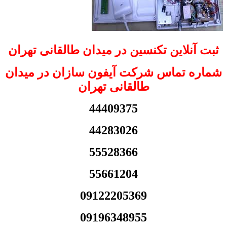
ثبت آنلاین تکنسین در میدان طالقانی تهران
شماره تماس شرکت آیفون سازان در میدان
طالقانی تهران
44409375
44283026
55528366
55661204
09122205369
09196348955