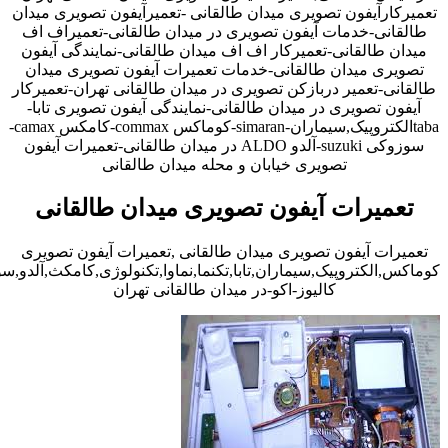
تعمیرکارآیفون تصویری میدان طالقانی -تعمیرآیفون تصویری میدان
طالقانی-خدمات آیفون تصویری در میدان طالقانی-تعمیراف اف
میدان طالقانی-تعمیرکار اف اف میدان طالقانی-نمایندگی آیفون
تصویری میدان طالقانی-خدمات تعمیرات آیفون تصویری میدان
طالقانی-تعمیر دربازکن تصویری در میدان طالقانی تهران-تعمیرکار
آیفون تصویری در میدان طالقانی-نمایندگی آیفون تصویری تابا-
tabaالکتروپیک,سیماران-simaran-کوماکس commax-کامکس camax-
سوزوکی suzuki-آلدو ALDO در میدان طالقانی-تعمیرات آیفون
تصویری خیابان و محله میدان طالقانی
تعمیرات آیفون تصویری میدان طالقانی
تعمیرات آیفون تصویری میدان طالقانی ,تعمیرات آیفون تصویری
کوماکس,الکتروپیک,سیماران,تابا,تکنما,نماوا,تکنولوژی,کامکث,آلدو,
کالیوز-اکو-در میدان طالقانی تهران