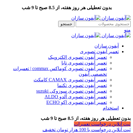
بدون تعطیلی هر روز هفته، از 8.5 صبح تا 9 شب
جستجو
منو
آیفون سازان
تعمیر آیفون تصویری
تعمیر آیفون تصویری الکتروپیک
تعمیر آیفون تصویری تابا
تعمیر آیفون تصویری کوماکس commax | تعمیرات
تخصصی آیفون
تعمیر آیفون تصویری CAMAX کامکث
تعمیر آیفون تصویری تکنما
تعمیر آیفون تصویری سوزوکی suzuki
تعمیر آیفون تصویری آلدو ALDO
تعمیر آیفون تصویری اکو ECHO
استخدام
بدون تعطیلی هر روز هفته، از 8.5 صبح تا 9 شب
ثبت آنلاین درخواست تعمیرات
ثبت آنلاین درخواست با 100 هزار تومان تخفیف