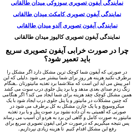
نمایندگی آیفون تصویری سوزوکی میدان طالقانی
نمایندگی آیفون تصویری کامکث میدان طالقانی
نمایندگی آیفون تصویری آلدو میدان طالقانی
نمایندگی آیفون تصویری کالیوز میدان طالقانی
چرا در صورت خرابی آیفون تصویری سریع
باید تعمیر شود؟
در صورتی که آیفون شما کوچک ترین مشکل دارد اگر مشکل را
برطرف نکنید هزینه هر روز برای شما بیشتر می شود .دلیلی که این
امر پیش می آید این است که مثلا:شما برد تغذیه مانیتورتان .,هنگام
زنگ زدم صدای بعدی مدهد و یا برد پنل جلوی درب سوت می کشد
همین مشکل کوچک چقد هزینه برای شما ایجاد می کند؟ اگر هنگامی
که چنین مشکلات در مانیتور و یا پنل جلوی درب ایجاد شود با یک
میکروسویچ و یا یک خازن مشکل به کل برطرف می شود در
صورتی که اهمیتی به آن داده نشود برد صوت پنل و یا برد تغذیه
مانیتور به صورت کامل و گاهی این برد به هردو آن آسیب می رساند
پس نتیجه میگیریم که درصورت خرابی ایفون تصویری سریع برای
رفع این مشکل اقدام کنیم تا هزینه زیادی نپردازیم..