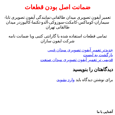
ضمانت اصل بودن قطعات
تعمیر آیفون تصویری میدان طالقانی-نمایندگی آیفون تصویری تابا-
سیماران-کوماکس-کامکث-سوزوکی-آلدو-تکنما-کالیوزدر میدان
طالقانی تهران
تمامی قطعات استفاده شده با گارانتی کتبی وبا ضمانت نامه
شرکت ایفون سازان
جدیدتر
تعمیر آیفون تصویری میدان غیبی
بازگشت به لیست
قدیمی تر
تعمیر آیفون تصویری میدان صنعت
دیدگاهتان را بنویسید
برای نوشتن دیدگاه باید
وارد بشوید
.
آشنایی با ما