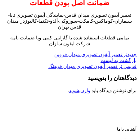
ضمانت اصل بودن قطعات
تعمیر آیفون تصویری میدان قدس-نمایندگی آیفون تصویری تابا-
سیماران-کوماکس-کامکث-سوزوکی-آلدو-تکنما-کالیوزدر میدان
قدس تهران
تمامی قطعات استفاده شده با گارانتی کتبی وبا ضمانت نامه
شرکت ایفون سازان
جدیدتر
تعمیر آیفون تصویری میدان قزوین
بازگشت به لیست
قدیمی تر
تعمیر آیفون تصویری میدان فرهنگ
دیدگاهتان را بنویسید
برای نوشتن دیدگاه باید
وارد بشوید
.
آشنایی با ما