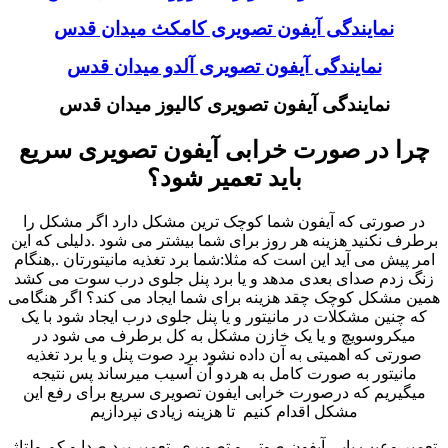
نمایندگی آیفون تصویری کامکث میدان قدس
نمایندگی آیفون تصویری آلدو میدان قدس
نمایندگی آیفون تصویری کالیوز میدان قدس
چرا در صورت خرابی آیفون تصویری سریع
باید تعمیر شود؟
در صورتی که آیفون شما کوچک ترین مشکل دارد اگر مشکل را
برطرف نکنید هزینه هر روز برای شما بیشتر می شود .دلیلی که این
امر پیش می آید این است که مثلا:شما برد تغذیه مانیتورتان .,هنگام
زنگ زدم صدای بعدی مدهد و یا برد پنل جلوی درب سوت می کشد
همین مشکل کوچک چقد هزینه برای شما ایجاد می کند؟ اگر هنگامی
که چنین مشکلات در مانیتور و یا پنل جلوی درب ایجاد شود با یک
میکروسویچ و یا یک خازن مشکل به کل برطرف می شود در
صورتی که اهمیتی به آن داده نشود برد صوت پنل و یا برد تغذیه
مانیتور به صورت کامل به هردو آن آسیب میرساند پس نتیجه
میگیریم که درصورت خرابی ایفون تصویری سریع برای رفع این
مشکل اقدام کنیم تا هزینه زیادی نپردازیم
تعمیر وعیب یابی آیفون صوتی و تصویری ,تعمیر برد صدا و کم ولتاژ