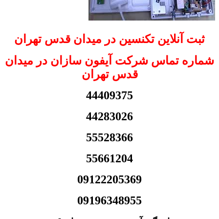
ثبت آنلاین تکنسین در میدان قدس تهران
شماره تماس شرکت آیفون سازان در میدان
قدس تهران
44409375
44283026
55528366
55661204
09122205369
09196348955