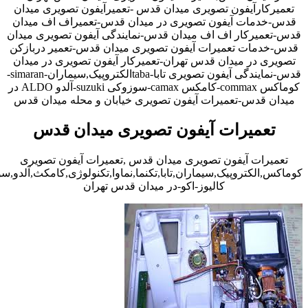
تعمیرکارآیفون تصویری میدان قدس -تعمیرآیفون تصویری میدان
قدس-خدمات آیفون تصویری در میدان قدس-تعمیراف اف میدان
قدس-تعمیرکار اف اف میدان قدس-نمایندگی آیفون تصویری میدان
قدس-خدمات تعمیرات آیفون تصویری میدان قدس-تعمیر دربازکن
تصویری در میدان قدس تهران-تعمیرکار آیفون تصویری در میدان
قدس-نمایندگی آیفون تصویری تابا-tabaالکتروپیک,سیماران-simaran-
کوماکس commax-کامکس camax-سوزوکی suzuki-آلدو ALDO در
میدان قدس-تعمیرات آیفون تصویری خیابان و محله میدان قدس
تعمیرات آیفون تصویری میدان قدس
تعمیرات آیفون تصویری میدان قدس ,تعمیرات آیفون تصویری
کوماکس,الکتروپیک,سیماران,تابا,تکنما,نماوا,تکنولوژی,کامکث,آلدو,
کالیوز-اکو-در میدان قدس تهران