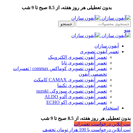
بدون تعطیلی هر روز هفته، از 8.5 صبح تا 9 شب
جستجو
منو
آیفون سازان
تعمیر آیفون تصویری
تعمیر آیفون تصویری الکتروپیک
تعمیر آیفون تصویری تابا
تعمیر آیفون تصویری کوماکس commax | تعمیرات
تخصصی آیفون
تعمیر آیفون تصویری CAMAX کامکث
تعمیر آیفون تصویری تکنما
تعمیر آیفون تصویری سوزوکی suzuki
تعمیر آیفون تصویری آلدو ALDO
تعمیر آیفون تصویری اکو ECHO
استخدام
بدون تعطیلی هر روز هفته، از 8.5 صبح تا 9 شب
ثبت آنلاین درخواست تعمیرات
ثبت آنلاین درخواست با 100 هزار تومان تخفیف