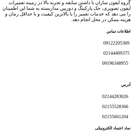
گروه آیفون سازان با داشتن سابقه و تجربه بالا در زمینه تعمیرات
آیفون تصویری، جک پارکینگ و دوربین مداربسته به شما این اطمینان
را می دهد که خدمات تعمیر را با بالاترین کیفیت و با حداقل زمان و
هزینه ممکن در محل انجام دهد.
اطلاعات تماس
09122205369
02144409375
09196348955
آدرس
02144283026
02155528366
02155661204
نماد اعتماد الکترونیکی