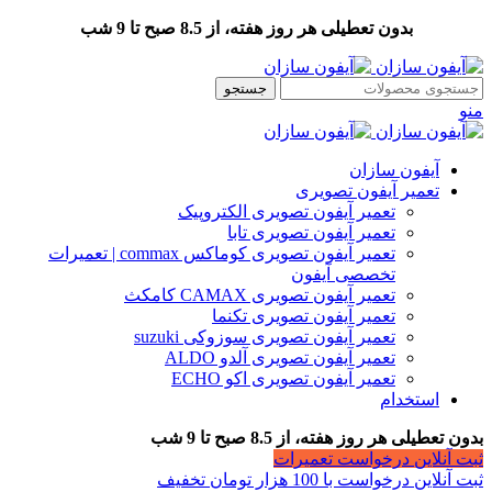
بدون تعطیلی هر روز هفته، از 8.5 صبح تا 9 شب
جستجو
منو
آیفون سازان
تعمیر آیفون تصویری
تعمیر آیفون تصویری الکتروپیک
تعمیر آیفون تصویری تابا
تعمیر آیفون تصویری کوماکس commax | تعمیرات
تخصصی آیفون
تعمیر آیفون تصویری CAMAX کامکث
تعمیر آیفون تصویری تکنما
تعمیر آیفون تصویری سوزوکی suzuki
تعمیر آیفون تصویری آلدو ALDO
تعمیر آیفون تصویری اکو ECHO
استخدام
بدون تعطیلی هر روز هفته، از 8.5 صبح تا 9 شب
ثبت آنلاین درخواست تعمیرات
ثبت آنلاین درخواست با 100 هزار تومان تخفیف