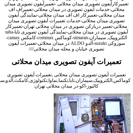
تعمیرکارآیفون تصویری میدان محلاتی -تعمیرآیفون تصویری میدان
محلاتی-خدمات آیفون تصویری در میدان محلاتی-تعمیراف اف
میدان محلاتی-تعمیرکار اف اف میدان محلاتی-نمایندگی آیفون
تصویری میدان محلاتی-خدمات تعمیرات آیفون تصویری میدان
محلاتی-تعمیر دربازکن تصویری در میدان محلاتی تهران-تعمیرکار
آیفون تصویری در میدان محلاتی-نمایندگی آیفون تصویری تابا-taba
الکتروپیک, سیماران-simaran-کوماکس commax-کامکس camax-
سوزوکی suzuki-آلدو ALDO در میدان محلاتی-تعمیرات آیفون
تصویری خیابان و محله میدان محلاتی////
تعمیرات آیفون تصویری میدان محلاتی
تعمیرات آیفون تصویری میدان محلاتی ,تعمیرات آیفون تصویری
کوماکس,الکتروپیک,سیماران,تابا,تکنما,نماوا,تکنولوژی,کامکث,آلدو,
کالیوز-اکو-در میدان محلاتی تهران