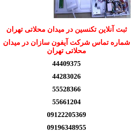
ثبت آنلاین تکنسین در میدان محلاتی تهران
شماره تماس شرکت آیفون سازان در میدان
محلاتی تهران
44409375
44283026
55528366
55661204
09122205369
09196348955