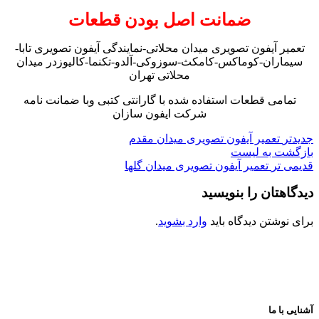
ضمانت اصل بودن قطعات
تعمیر آیفون تصویری میدان محلاتی-نمایندگی آیفون تصویری تابا-
سیماران-کوماکس-کامکث-سوزوکی-آلدو-تکنما-کالیوزدر میدان
محلاتی تهران
تمامی قطعات استفاده شده با گارانتی کتبی وبا ضمانت نامه
شرکت ایفون سازان
جدیدتر
تعمیر آیفون تصویری میدان مقدم
بازگشت به لیست
قدیمی تر
تعمیر آیفون تصویری میدان گلها
دیدگاهتان را بنویسید
برای نوشتن دیدگاه باید
وارد بشوید
.
آشنایی با ما