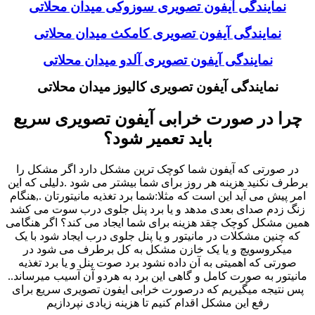
نمایندگی آیفون تصویری سوزوکی میدان محلاتی
نمایندگی آیفون تصویری کامکث میدان محلاتی
نمایندگی آیفون تصویری آلدو میدان محلاتی
نمایندگی آیفون تصویری کالیوز میدان محلاتی
چرا در صورت خرابی آیفون تصویری سریع
باید تعمیر شود؟
در صورتی که آیفون شما کوچک ترین مشکل دارد اگر مشکل را
برطرف نکنید هزینه هر روز برای شما بیشتر می شود .دلیلی که این
امر پیش می آید این است که مثلا:شما برد تغذیه مانیتورتان .,هنگام
زنگ زدم صدای بعدی مدهد و یا برد پنل جلوی درب سوت می کشد
همین مشکل کوچک چقد هزینه برای شما ایجاد می کند؟ اگر هنگامی
که چنین مشکلات در مانیتور و یا پنل جلوی درب ایجاد شود با یک
میکروسویچ و یا یک خازن مشکل به کل برطرف می شود در
صورتی که اهمیتی به آن داده نشود برد صوت پنل و یا برد تغذیه
مانیتور به صورت کامل و گاهی این برد به هردو آن آسیب میرساند..
پس نتیجه میگیریم که درصورت خرابی ایفون تصویری سریع برای
رفع این مشکل اقدام کنیم تا هزینه زیادی نپردازیم