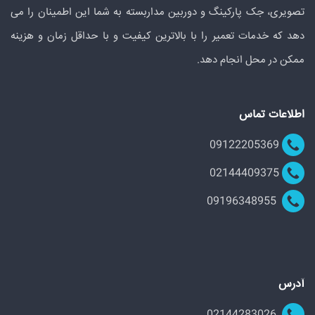
تصویری، جک پارکینگ و دوربین مداربسته به شما این اطمینان را می
دهد که خدمات تعمیر را با بالاترین کیفیت و با حداقل زمان و هزینه
ممکن در محل انجام دهد.
اطلاعات تماس
09122205369
02144409375
09196348955
آدرس
02144283026