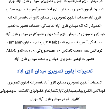
در میدان نازی آباد,تعمیرات آیفون تصویری میدان نازی آباد تهران-
تعمیرکارآیفون تصویری میدان نازی آباد -تعمیرآیفون تصویری میدان
نازی آباد-خدمات آیفون تصویری در میدان نازی آباد-تعمیر اف اف
-تعمیرکار اف اف میدان نازی آباد-نمایندگی -خدمات تعمیرات-تعمیر
دربازکن تصویری در میدان نازی آباد تهران-تعمیرکار در میدان نازی آباد-
نمایندگی آیفون تصویری تابا-taba الکتروپیک,سیماران-simaran-
کوماکس commax-کامکس camax-سوزوکی suzuki-آلدو ALDO
-تعمیرات آیفون تصویری خیابان و محله میدان نازی آباد
تعمیرات آیفون تصویری میدان نازی آباد
تعمیرات آیفون تصویری میدان نازی آباد ,تعمیرات آیفون تصویری
کوماکس,الکتروپیک,سیماران,تابا,تکنما,نماوا,تکنولوژی,کامکث,آلدو,سوزوکی
کالیوز-اکو-در میدان نازی آباد تهران