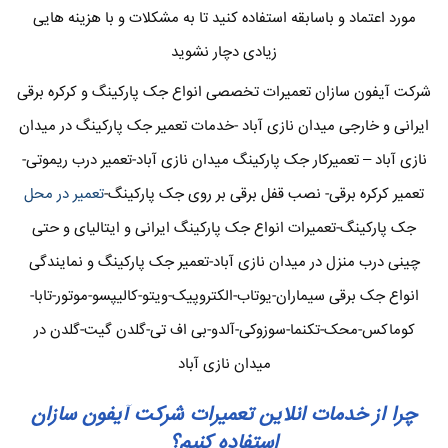
مورد اعتماد و باسابقه استفاده کنید تا به مشکلات و با هزینه هایی
زیادی دچار نشوید
شرکت آیفون سازان تعمیرات تخصصی انواع جک پارکینگ و کرکره برقی
ایرانی و خارجی میدان نازی آباد -خدمات تعمیر جک پارکینگ در میدان
نازی آباد – تعمیرکار جک پارکینگ میدان نازی آباد-تعمیر درب ریموتی-
تعمیر کرکره برقی- نصب قفل برقی بر روی جک پارکینگ-
تعمیر در محل
جک پارکینگ-تعمیرات انواع جک پارکینگ ایرانی و ایتالیای و حتی
چینی درب منزل در میدان نازی آباد-تعمیر جک پارکینگ و نمایندگی
انواع جک برقی سیماران-یوتاب-الکتروپیک-ویتو-کالیپسو-موتور-تابا-
کوماکس-محک-تکنما-سوزوکی-آلدو-بی اف تی-گلدن گیت-گلدن در
میدان نازی آباد
چرا از خدمات انلاین تعمیرات شرکت آیفون سازان
استفاده کنیم؟