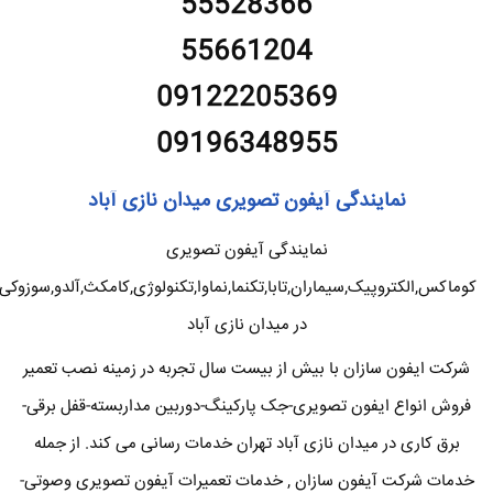
55528366
55661204
09122205369
09196348955
نمایندگی آیفون تصویری میدان نازی آباد
نمایندگی آیفون تصویری
کوماکس,الکتروپیک,سیماران,تابا,تکنما,نماوا,تکنولوژی,کامکث,آلدو,سوزوکی
در میدان نازی آباد
شرکت ایفون سازان با بیش از بیست سال تجربه در زمینه نصب تعمیر
فروش انواع ایفون تصویری-جک پارکینگ-دوربین مداربسته-قفل برقی-
برق کاری در میدان نازی آباد تهران خدمات رسانی می کند. از جمله
خدمات شرکت آیفون سازان , خدمات تعمیرات آیفون تصویری وصوتی-