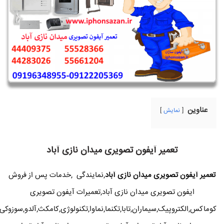
عناوین
نمایش
تعمیر آیفون تصویری میدان نازی آباد
تعمیر آیفون تصویری میدان نازی آباد
,نمایندگی ,خدمات پس از فروش
ایفون تصویری میدان نازی آباد,تعمیرات آیفون تصویری
کوماکس,الکتروپیک,سیماران,تابا,تکنما,نماوا,تکنولوژی,کامکث,آلدو,سوزوکی