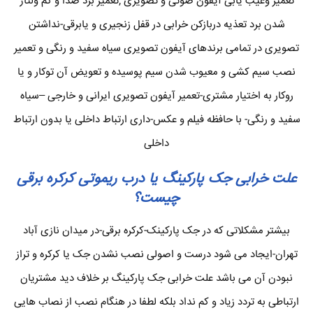
تعمیر وعیب یابی آیفون صوتی و تصویری ,تعمیر برد صدا و کم ولتاژ
شدن برد تعذیه دربازکن خرابی در قفل زنجیری و یابرقی-نداشتن
تصویری در تمامی برندهای آیفون تصویری سیاه سفید و رنگی و تعمیر
نصب سیم کشی و معیوب شدن سیم پوسیده و تعویض آن توکار و یا
روکار به اختیار مشتری-تعمیر آیفون تصویری ایرانی و خارجی –سیاه
سفید و رنگی- با حافظه فیلم و عکس-داری ارتباط داخلی یا بدون ارتباط
داخلی
علت خرابی جک پارکینگ یا درب ریموتی کرکره برقی
چیست؟
بیشتر مشکلاتی که در جک پارکینک-کرکره برقی-در میدان نازی آباد
تهران-ایجاد می شود درست و اصولی نصب نشدن جک یا کرکره و تراز
نبودن آن می باشد علت خرابی جک پارکینگ بر خلاف دید مشتریان
ارتباطی به تردد زیاد و کم نداد بلکه لطفا در هنگام نصب از نصاب هایی