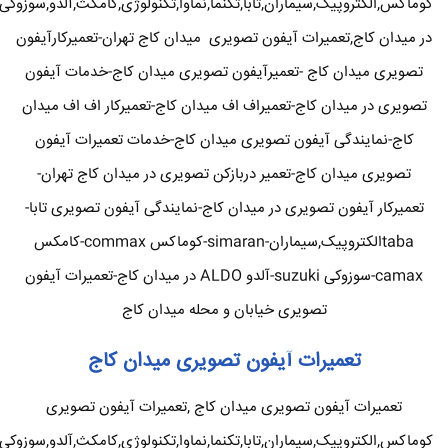
کوماکس,الکتروپیک,سیماران,تابا,تکنما,نماوا,تکنولوژی,کامکث,آلدو,سوزوکی
در میدان کاج,تعمیرات آیفون تصویری میدان کاج تهران-تعمیرکارآیفون
تصویری میدان کاج -تعمیرآیفون تصویری میدان کاج-خدمات آیفون
تصویری در میدان کاج-تعمیراف اف میدان کاج-تعمیرکار اف اف میدان
کاج-نمایندگی آیفون تصویری میدان کاج-خدمات تعمیرات آیفون
تصویری میدان کاج-تعمیر دربازکن تصویری در میدان کاج تهران-
تعمیرکار آیفون تصویری در میدان کاج-نمایندگی آیفون تصویری تابا-
tabaالکتروپیک,سیماران-simaran-کوماکس commax-کامکس
camax-سوزوکی suzuki-آلدو ALDO در میدان کاج-تعمیرات آیفون
تصویری خیابان و محله میدان کاج
تعمیرات آیفون تصویری میدان کاج
تعمیرات آیفون تصویری میدان کاج ,تعمیرات آیفون تصویری
کوماکس,الکتروپیک,سیماران,تابا,تکنما,نماوا,تکنولوژی,کامکث,آلدو,سوزوکی