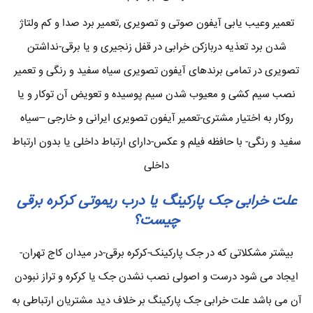
تعمیر وعیب یابی آیفون صوتی و تصویری ,تعمیر برد صدا و کم ولتاژ
شدن برد تعذیه دربازکن خرابی در قفل زنجیری و یا برقی-نداشتن
تصویری در تمامی برندهای آیفون تصویری سیاه سفید و رنگی و تعمیر
نصب سیم کشی و معیوب شدن سیم پوسیده و تعویض آن توکار و یا
روکار به اختیار مشتری-تعمیر آیفون تصویری ایرانی و خارجی –سیاه
سفید و رنگی- با حافظه فیلم و عکس-دارای ارتباط داخلی یا بدون ارتباط
داخلی
علت خرابی جک پارکینگ یا درب ریموتی کرکره برقی
چیست؟
بیشتر مشکلاتی که در جک پارکینک-کرکره برقی-در میدان کاج تهران-
ایجاد می شود درست و اصولی نصب نشدن جک یا کرکره و تراز نبودن
آن می باشد علت خرابی جک پارکینگ بر خلاف دید مشتریان ارتباطی به