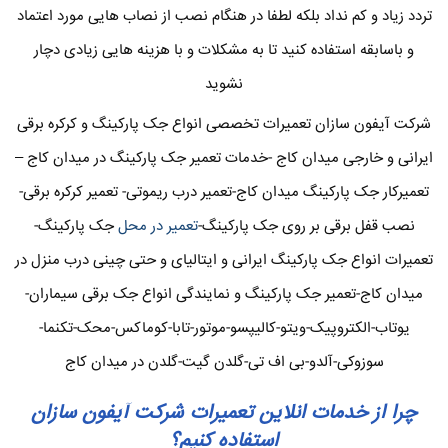
تردد زیاد و کم نداد بلکه لطفا در هنگام نصب از نصاب هایی مورد اعتماد
و باسابقه استفاده کنید تا به مشکلات و با هزینه هایی زیادی دچار
نشوید
شرکت آیفون سازان تعمیرات تخصصی انواع جک پارکینگ و کرکره برقی
ایرانی و خارجی میدان کاج -خدمات تعمیر جک پارکینگ در میدان کاج –
تعمیرکار جک پارکینگ میدان کاج-تعمیر درب ریموتی- تعمیر کرکره برقی-
نصب قفل برقی بر روی جک پارکینگ-
تعمیر در محل
جک پارکینگ-
تعمیرات انواع جک پارکینگ ایرانی و ایتالیای و حتی چینی درب منزل در
میدان کاج-تعمیر جک پارکینگ و نمایندگی انواع جک برقی سیماران-
یوتاب-الکتروپیک-ویتو-کالیپسو-موتور-تابا-کوماکس-محک-تکنما-
سوزوکی-آلدو-بی اف تی-گلدن گیت-گلدن در میدان کاج
چرا از خدمات انلاین تعمیرات شرکت آیفون سازان
استفاده کنیم؟