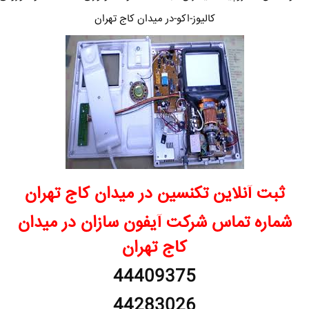
کالیوز-اکو-در میدان کاج تهران
ثبت آنلاین تکنسین در میدان کاج تهران
شماره تماس شرکت آیفون سازان در میدان
کاج تهران
44409375
44283026