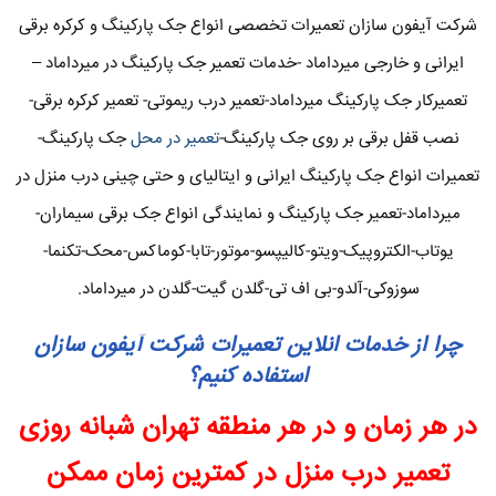
شرکت آیفون سازان تعمیرات تخصصی انواع جک پارکینگ و کرکره برقی
ایرانی و خارجی میرداماد -خدمات تعمیر جک پارکینگ در میرداماد –
تعمیرکار جک پارکینگ میرداماد-تعمیر درب ریموتی- تعمیر کرکره برقی-
نصب قفل برقی بر روی جک پارکینگ-
تعمیر در محل
جک پارکینگ-
تعمیرات انواع جک پارکینگ ایرانی و ایتالیای و حتی چینی درب منزل در
میرداماد-تعمیر جک پارکینگ و نمایندگی انواع جک برقی سیماران-
یوتاب-الکتروپیک-ویتو-کالیپسو-موتور-تابا-کوماکس-محک-تکنما-
سوزوکی-آلدو-بی اف تی-گلدن گیت-گلدن در میرداماد.
چرا از خدمات انلاین تعمیرات شرکت آیفون سازان
استفاده کنیم؟
در هر زمان و در هر منطقه تهران شبانه روزی
تعمیر درب منزل در کمترین زمان ممکن