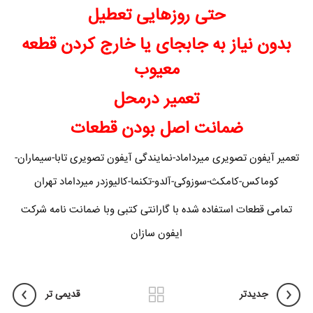
حتی روزهایی تعطیل
بدون نیاز به جابجای یا خارج کردن قطعه
معیوب
تعمیر درمحل
ضمانت اصل بودن قطعات
تعمیر آیفون تصویری میرداماد-نمایندگی آیفون تصویری تابا-سیماران-
کوماکس-کامکث-سوزوکی-آلدو-تکنما-کالیوزدر میرداماد تهران
تمامی قطعات استفاده شده با گارانتی کتبی وبا ضمانت نامه شرکت
ایفون سازان
جدیدتر
قدیمی تر