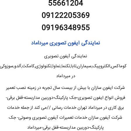
55661204
09122205369
09196348955
نمایندگی آیفون تصویری میرداماد
نمایندگی آیفون تصویری
کوماکس,الکتروپیک,سیماران,تابا,تکنما,نماوا,تکنولوژی,کامکث,آلدو,سوزوکی
در میرداماد
شرکت ایفون سازان با بیش از بیست سال تجربه در زمینه نصب تعمیر
فروش انواع ایفون تصویری-جک پارکینگ-دوربین مداربسته-قفل برقی-
برق کاری در میرداماد تهران خدمات رسانی //می کند از جمله خدمات
شرکت آیفون سازان خدمات تعمیرات آیفون تصویری وصوتی- جک
پارکینگ-دوربین مداربسته-قفل برقی-میرداماد