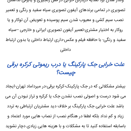
ولتاژ شدن برد تعذیه دربازکن خرابی در قفل زنجیری و یابرقی-نداشتن
تصویری در تمامی برندهای آیفون تصویری سیاه سفید و رنگی و تعمیر
نصب سیم کشی و معیوب شدن سیم پوسیده و تعویض آن توکار و یا
روکار به اختیار مشتری-تعمیر آیفون تصویری ایرانی و خارجی –سیاه
سفید و رنگی- با حافظه فیلم و عکس-داری ارتباط داخلی یا بدون ارتباط
داخلی
علت خرابی جک پارکینگ یا درب ریموتی کرکره برقی
چیست؟
بیشتر مشکلاتی که در جک پارکینک-کرکره برقی-در میرداماد تهران-ایجاد
می شود درست و اصولی نصب نشدن جک یا کرکره و تراز نبودن آن می
باشد علت خرابی جک پارکینگ بر خلاف دید مشتریان ارتباطی به تردد
زیاد و کم نداد بلکه لطفا در هنگام نصب از نصاب هایی مورد اعتماد و
باسابقه استفاده کنید تا به مشکلات و با هزینه هایی زیادی دچار نشوید