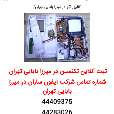
کالیوز-اکو-در میرزا بابایی تهران/
ثبت آنلاین تکنسین در میرزا بابایی تهران.
شماره تماس شرکت آیفون سازان در میرزا
بابایی تهران
44409375
44283026