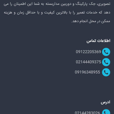
تصویری، جک پارکینگ و دوربین مداربسته به شما این اطمینان را می
دهد که خدمات تعمیر را با بالاترین کیفیت و با حداقل زمان و هزینه
ممکن در محل انجام دهد.
اطلاعات تماس
09122205369
02144409375
09196348955
آدرس
02144283026