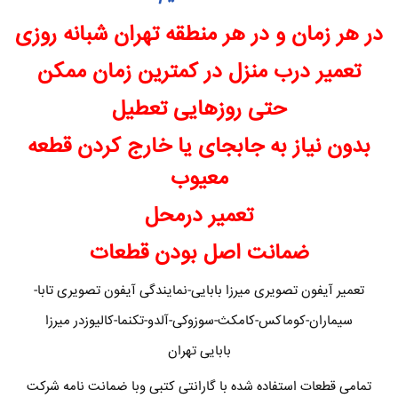
در هر زمان و در هر منطقه تهران شبانه روزی
تعمیر درب منزل در کمترین زمان ممکن
حتی روزهایی تعطیل
بدون نیاز به جابجای یا خارج کردن قطعه
معیوب
تعمیر درمحل
ضمانت اصل بودن قطعات
تعمیر آیفون تصویری میرزا بابایی-نمایندگی آیفون تصویری تابا-
سیماران-کوماکس-کامکث-سوزوکی-آلدو-تکنما-کالیوزدر میرزا
بابایی تهران
تمامی قطعات استفاده شده با گارانتی کتبی وبا ضمانت نامه شرکت