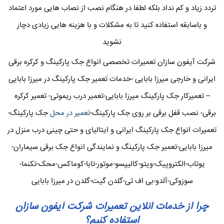
تردد زیاد و کم نداد بلکه لطفا در هنگام نصب از نصاب هایی مورد اعتماد
و باسابقه استفاده کنید تا به مشکلات و با هزینه هایی زیادی دچار
نشوید
شرکت آیفون سازان تعمیرات تخصصی انواع جک پارکینگ و کرکره برقی
ایرانی و خارجی میرزا بابایی -خدمات تعمیر جک پارکینگ در میرزا بابایی
– تعمیرکار جک پارکینگ میرزا بابایی-تعمیر درب ریموتی- تعمیر کرکره
برقی- نصب قفل برقی بر روی جک پارکینگ-
تعمیر در محل
جک پارکینگ-
تعمیرات انواع جک پارکینگ ایرانی و ایتالیای و حتی چینی درب منزل در
میرزا بابایی-تعمیر جک پارکینگ و نمایندگی انواع جک برقی سیماران-
یوتاب-الکتروپیک-ویتو-کالیپسو-موتور-تابا-کوماکس-محک-تکنما-
سوزوکی-آلدو-بی اف تی-گلدن گیت-گلدن در میرزا بابایی
چرا از خدمات انلاین تعمیرات شرکت آیفون سازان
استفاده کنیم؟