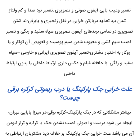
تعمیر وعیب یابی آیفون صوتی و تصویری ,تعمیر برد صدا و کم ولتاژ
شدن برد تعذیه دربازکن خرابی در قفل زنجیری و یابرقی-نداشتن
تصویری در تمامی برندهای آیفون تصویری سیاه سفید و رنگی و تعمیر
نصب سیم کشی و معیوب شدن سیم پوسیده و تعویض آن توکار و یا
روکار به اختیار مشتری-تعمیر آیفون تصویری ایرانی و خارجی –سیاه
سفید و رنگی- با حافظه فیلم و عکس-داری ارتباط داخلی یا بدون ارتباط
داخلی
علت خرابی جک پارکینگ یا درب ریموتی کرکره برقی
چیست؟
بیشتر مشکلاتی که در جک پارکینک-کرکره برقی-در میرزا بابایی تهران-
ایجاد می شود درست و اصولی نصب نشدن جک یا کرکره و تراز نبودن
آن می باشد علت خرابی جک پارکینگ بر خلاف دید مشتریان ارتباطی به