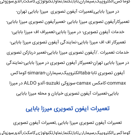
کوماکس,الکتروپیک,سیماران,تابا,تکنما,نماوا,تکنولوژی,کامکث,آلدو,سوزوکی
در میرزا بابایی,تعمیرات آیفون تصویری میرزا بابایی تهران-
تعمیرکارآیفون تصویری میرزا بابایی -تعمیرآیفون تصویری میرزا بابایی-
خدمات آیفون تصویری- در میرزا بابایی-تعمیراف اف میرزا بابایی-
تعمیرکار اف اف میرزا بابایی-نمایندگی آیفون تصویری میرزا بابایی-
خدمات تعمیرات ./آیفون تصویری میرزا بابایی-تعمیر دربازکن تصویری
در میرزا بابایی تهران-تعمیرکار آیفون تصویری در میرزا بابایی-نمایندگی
آیفون تصویری تابا-tabaالکتروپیک,سیماران-simaran-کوماکس
commax-کامکس camax-سوزوکی suzuki-آلدو ALDO در میرزا
بابایی-تعمیرات آیفون تصویری خیابان و محله میرزا بابایی
تعمیرات آیفون تصویری میرزا بابایی
تعمیرات آیفون تصویری میرزا بابایی ,تعمیرات آیفون تصویری
کوماکس,الکتروپیک,سیماران,تابا,تکنما,نماوا,تکنولوژی,کامکث,آلدو,سوزوکی