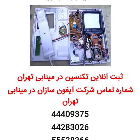
ثبت آنلاین تکنسین در مینابی تهران
شماره تماس شرکت آیفون سازان در مینابی
تهران
44409375
44283026