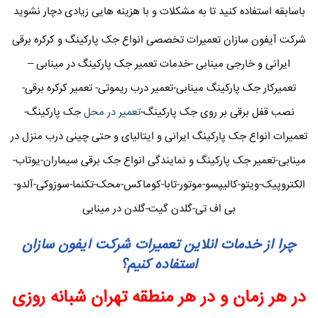
باسابقه استفاده کنید تا به مشکلات و با هزینه هایی زیادی دچار نشوید
شرکت آیفون سازان تعمیرات تخصصی انواع جک پارکینگ و کرکره برقی
ایرانی و خارجی مینابی -خدمات تعمیر جک پارکینگ در مینابی –
تعمیرکار جک پارکینگ مینابی-تعمیر درب ریموتی- تعمیر کرکره برقی-
نصب قفل برقی بر روی جک پارکینگ-
تعمیر در محل
جک پارکینگ-
تعمیرات انواع جک پارکینگ ایرانی و ایتالیای و حتی چینی درب منزل در
مینابی-تعمیر جک پارکینگ و نمایندگی انواع جک برقی سیماران-یوتاب-
الکتروپیک-ویتو-کالیپسو-موتور-تابا-کوماکس-محک-تکنما-سوزوکی-آلدو-
بی اف تی-گلدن گیت-گلدن در مینابی
چرا از خدمات انلاین تعمیرات شرکت آیفون سازان
استفاده کنیم؟
در هر زمان و در هر منطقه تهران شبانه روزی