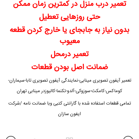
تعمیر درب منزل در کمترین زمان ممکن
حتی روزهایی تعطیل
بدون نیاز به جابجای یا خارج کردن قطعه
معیوب
تعمیر درمحل
ضمانت اصل بودن قطعات
تعمیر آیفون تصویری مینابی-نمایندگی آیفون تصویری تابا-سیماران-
کوماکس-کامکث-سوزوکی-آلدو-تکنما-کالیوزدر مینابی تهران
تمامی قطعات استفاده شده با گارانتی کتبی وبا ضمانت نامه /شرکت
ایفون سازان