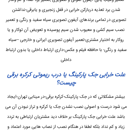
شدن برد تعذیه دربازکن خرابی در قفل زنجیری و یابرقی-نداشتن
تصویری در تمامی برندهای آیفون تصویری سیاه سفید و رنگی و تعمیر
نصب سیم کشی و معیوب شدن سیم پوسیده و تعویض آن توکار و یا
روکار به اختیار مشتری-تعمیر آیفون تصویری ایرانی و خارجی –سیاه
سفید و رنگی- با حافظه فیلم و عکس-داری ارتباط داخلی یا بدون ارتباط
داخلی
علت خرابی جک پارکینگ یا درب ریموتی کرکره برقی
چیست؟
بیشتر مشکلاتی که در جک پارکینک-کرکره برقی-در مینابی تهران-ایجاد
می شود درست و اصولی نصب نشدن جک یا کرکره و تراز نبودن آن می
باشد علت خرابی جک پارکینگ بر خلاف دید مشتریان ارتباطی به تردد
زیاد و کم نداد بلکه لطفا در هنگام نصب از نصاب هایی مورد اعتماد و