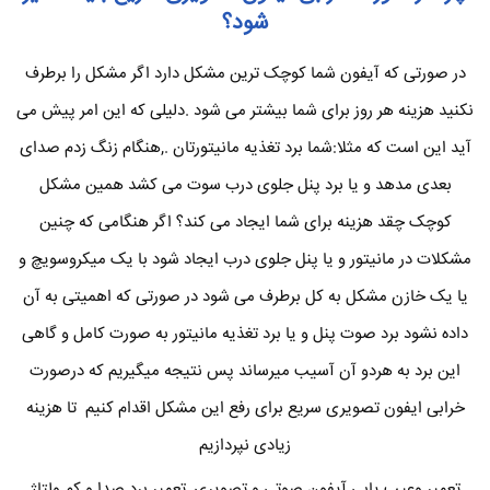
شود؟
در صورتی که آیفون شما کوچک ترین مشکل دارد اگر مشکل را برطرف
نکنید هزینه هر روز برای شما بیشتر می شود .دلیلی که این امر پیش می
آید این است که مثلا:شما برد تغذیه مانیتورتان .,هنگام زنگ زدم صدای
بعدی مدهد و یا برد پنل جلوی درب سوت می کشد همین مشکل
کوچک چقد هزینه برای شما ایجاد می کند؟ اگر هنگامی که چنین
مشکلات در مانیتور و یا پنل جلوی درب ایجاد شود با یک میکروسویچ و
یا یک خازن مشکل به کل برطرف می شود در صورتی که اهمیتی به آن
داده نشود برد صوت پنل و یا برد تغذیه مانیتور به صورت کامل و گاهی
این برد به هردو آن آسیب میرساند پس نتیجه میگیریم که درصورت
خرابی ایفون تصویری سریع برای رفع این مشکل اقدام کنیم تا هزینه
زیادی نپردازیم
تعمیر وعیب یابی آیفون صوتی و تصویری ,تعمیر برد صدا و کم ولتاژ