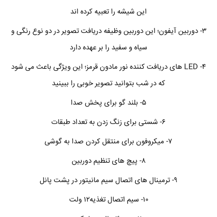
این شیشه را تعبیه کرده اند
۳- دوربین آیفون؛ این دوربین وظیفه دریافت تصویر در دو نوع رنگی و
سیاه و سفید را بر عهده دارد
۴- LED های دریافت کننده نور مادون قرمز؛ این ویژگی باعث می شود
که در شب بتوانید تصویر خوبی را ببینید
۵- بلند گو برای پخش صدا
۶- شستی برای زنگ زدن به تعداد طبقات
۷- میکروفون برای منتقل کردن صدا به گوشی
۸- پیچ های تنظیم دوربین
۹- ترمینال های اتصال سیم مانیتور در پشت پانل
۱۰- سیم اتصال تغذیه۱۲ ولت