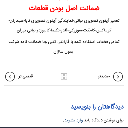
ضمانت اصل بودن قطعات
تعمیر آیفون تصویری نباتی-نمایندگی آیفون تصویری تابا-سیماران-
کوماکس-کامکث-سوزوکی-آلدو-تکنما-کالیوزدر نباتی تهران
تمامی قطعات استفاده شده با گارانتی کتبی وبا ضمانت نامه شرکت
ایفون سازان
جدیدتر
قدیمی تر
دیدگاهتان را بنویسید
برای نوشتن دیدگاه باید
وارد بشوید
.