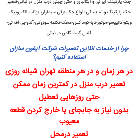
جک پارکینگ ایرانی و ایتالیای و حتی چینی درب منزل در نباتی-تعمیر
جک پارکینگ و نمایندگی انواع جک برقی سیماران-یوتاب-الکتروپیک-
ویتو-کالیپسو-موتور-تابا-کوماکس-محک-تکنما-سوزوکی-آلدو-بی اف تی-
گلدن گیت-گلدن در نباتی
چرا از خدمات انلاین تعمیرات شرکت آیفون سازان
استفاده کنیم؟
در هر زمان و در هر منطقه تهران شبانه روزی
تعمیر درب منزل در کمترین زمان ممکن
حتی روزهایی تعطیل
بدون نیاز به جابجای یا خارج کردن قطعه
معیوب
تعمیر درمحل