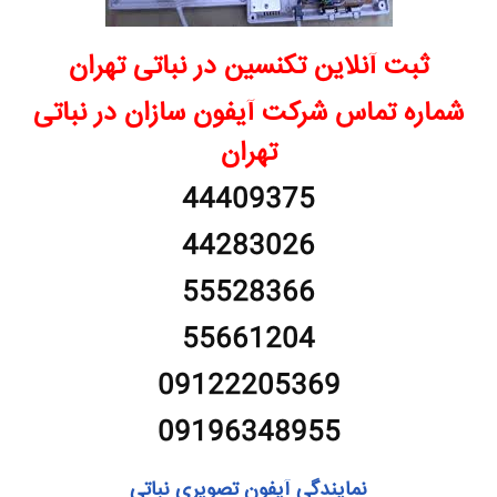
ثبت آنلاین تکنسین در نباتی تهران
شماره تماس شرکت آیفون سازان در نباتی
تهران
44409375
44283026
55528366
55661204
09122205369
09196348955
نمایندگی آیفون تصویری نباتی