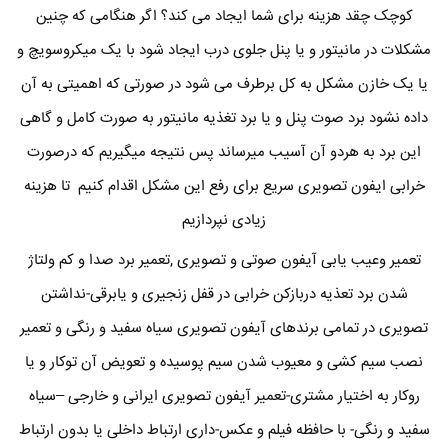
کوچک چقد هزینه برای شما ایجاد می کند؟ اگر هنگامی که چنین
مشکلات در مانیتور و یا پنل جلوی درب ایجاد شود با یک میکروسویچ و
یا یک خازن مشکل به کل برطرف می شود در صورتی که اهمیتی به آن
داده نشود برد صوت پنل و یا برد تغذیه مانیتور به صورت کامل و گاهی
این برد به هردو آن آسیب میرساند پس نتیجه میگیریم که درصورت
خرابی ایفون تصویری سریع برای رفع این مشکل اقدام کنیم تا هزینه
زیادی نپردازیم
تعمیر وعیب یابی آیفون صوتی و تصویری ,تعمیر برد صدا و کم ولتاژ
شدن برد تعذیه دربازکن خرابی در قفل زنجیری و یابرقی-نداشتن
تصویری در تمامی برندهای آیفون تصویری سیاه سفید و رنگی و تعمیر
نصب سیم کشی و معیوب شدن سیم پوسیده و تعویض آن توکار و یا
روکار به اختیار مشتری-تعمیر آیفون تصویری ایرانی و خارجی –سیاه
سفید و رنگی- با حافظه فیلم و عکس-داری ارتباط داخلی یا بدون ارتباط