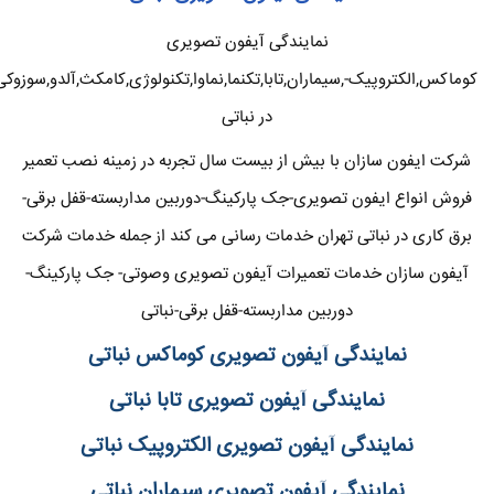
نمایندگی آیفون تصویری
کوماکس,الکتروپیک-,سیماران,تابا,تکنما,نماوا,تکنولوژی,کامکث,آلدو,سوزوکی
در نباتی
شرکت ایفون سازان با بیش از بیست سال تجربه در زمینه نصب تعمیر
فروش انواع ایفون تصویری-جک پارکینگ-دوربین مداربسته-قفل برقی-
برق کاری در نباتی تهران خدمات رسانی می کند از جمله خدمات شرکت
آیفون سازان خدمات تعمیرات آیفون تصویری وصوتی- جک پارکینگ-
دوربین مداربسته-قفل برقی-نباتی
نمایندگی آیفون تصویری کوماکس نباتی
نمایندگی آیفون تصویری تابا نباتی
نمایندگی آیفون تصویری الکتروپیک نباتی
نمایندگی آیفون تصویری سیماران نباتی