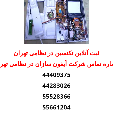
ثبت آنلاین تکنسین در نظامی تهران
ره تماس شرکت آیفون سازان در نظامی تهر
44409375
44283026
55528366
55661204