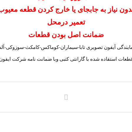
دون نیاز به جابجای یا خارج کردن قطعه معیوب
تعمیر درمحل
ضمانت اصل بودن قطعات
ایندگی آیفون تصویری تابا-سیماران-کوماکس-کامکث-سوزوکی-آلدو-
طعات استفاده شده با گارانتی کتبی وبا ضمانت نامه شرکت ایفون