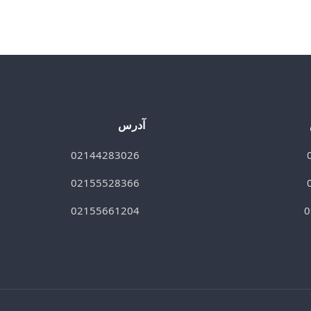
آدرس
02144283026
02155528366
02155661204