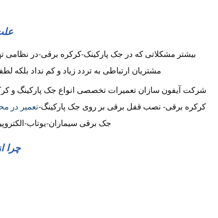
علت
بیشتر مشکلاتی که در جک پارکینک-کرکره برقی-در نظامی ت
مشتریان ارتباطی به تردد زیاد و کم نداد بلکه لطف
شرکت آیفون سازان تعمیرات تخصصی انواع جک پارکینگ و کرکره
کرکره برقی- نصب قفل برقی بر روی جک پارکینگ-
تعمیر در مح
جک برقی سیماران-یوتاب-الکتروپی
چرا ا