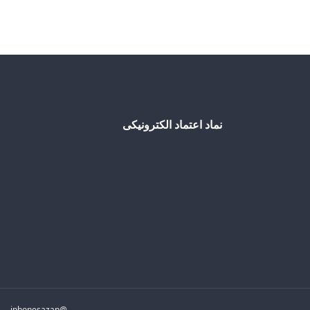
نماد اعتماد الکترونیکی
@iphonesazan