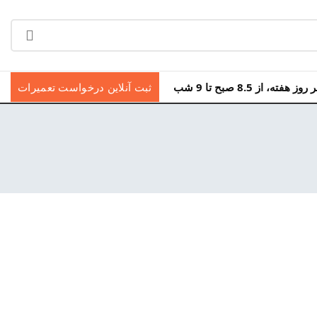
ه، از 8.5 صبح تا 9 شب
ثبت آنلاین درخواست تعمیرات