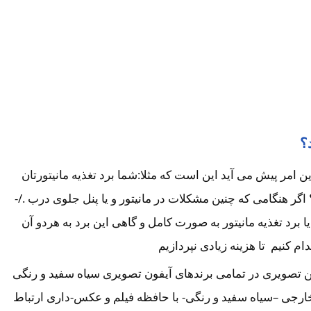
؟
امر پیش می آید این است که مثلا:شما برد تغذیه مانیتورتان
 هنگامی که چنین مشکلات در مانیتور و یا پنل جلوی درب ./-
رد تغذیه مانیتور به صورت کامل و گاهی این برد به هردو آن
کنیم تا هزینه زیادی نپردازیم
تن تصویری در تمامی برندهای آیفون تصویری سیاه سفید و رنگی
خارجی –سیاه سفید و رنگی- با حافظه فیلم و عکس-داری ارتباط