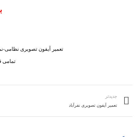
ب
تعمیر آیفون تصویری نظامی-نم
تمامی ق
جدیدتر
تعمیر آیفون تصویری نفرآباد