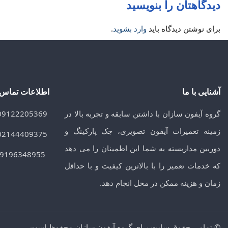
دیدگاهتان را بنویسید
برای نوشتن دیدگاه باید
وارد بشوید
.
آشنایی با ما
اطلاعات تماس
گروه آیفون سازان با داشتن سابقه و تجربه بالا در
09122205369
زمینه تعمیرات آیفون تصویری، جک پارکینگ و
02144409375
دوربین مداربسته به شما این اطمینان را می دهد
09196348955
که خدمات تعمیر را با بالاترین کیفیت و با حداقل
زمان و هزینه ممکن در محل انجام دهد.
© تمامی حقوق سایت برای گروه آیفون سازان محفوظ است.