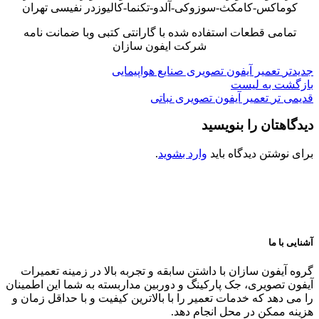
کوماکس-کامکث-سوزوکی-آلدو-تکنما-کالیوزدر نفیسی تهران
تمامی قطعات استفاده شده با گارانتی کتبی وبا ضمانت نامه
شرکت ایفون سازان
جدیدتر
تعمیر آیفون تصویری صنایع هواپیمایی
بازگشت به لیست
قدیمی تر
تعمیر آیفون تصویری نباتی
دیدگاهتان را بنویسید
برای نوشتن دیدگاه باید
وارد بشوید
.
آشنایی با ما
گروه آیفون سازان با داشتن سابقه و تجربه بالا در زمینه تعمیرات
آیفون تصویری، جک پارکینگ و دوربین مداربسته به شما این اطمینان
را می دهد که خدمات تعمیر را با بالاترین کیفیت و با حداقل زمان و
هزینه ممکن در محل انجام دهد.