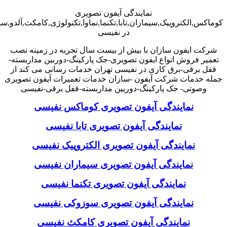
نمایندگی آیفون تصویری
کوماکس,الکتروپیک,سیماران,تابا,تکنما,نماوا,تکنولوژی,کامکث,آلدو,
در نفیسی
شرکت ایفون سازان با بیش از بیست سال تجربه در زمینه نصب
تعمیر فروش انواع ایفون تصویری-جک پارکینگ-دوربین مداربسته-
قفل برقی-برق کاری در نفیسی تهران خدمات رسانی می کند از
جمله خدمات شرکت آیفون -سازان خدمات تعمیرات آیفون تصویری
وصوتی- جک پارکینگ-دوربین مداربسته-قفل برقی-نفیسی
نمایندگی آیفون تصویری کوماکس نفیسی
نمایندگی آیفون تصویری تابا نفیسی
نمایندگی آیفون تصویری الکتروپیک نفیسی
نمایندگی آیفون تصویری سیماران نفیسی
نمایندگی آیفون تصویری تکنما نفیسی
نمایندگی آیفون تصویری سوزوکی نفیسی
نمایندگی آیفون تصویری کامکث نفیسی