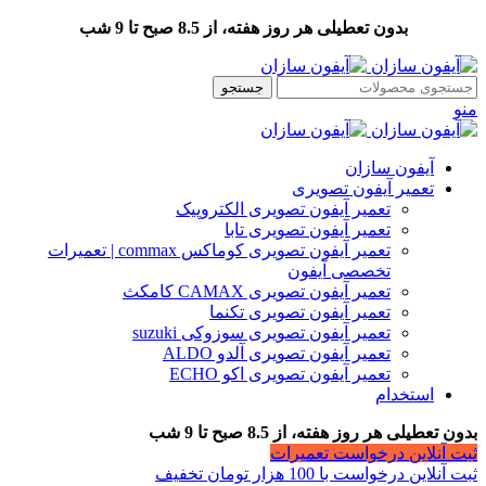
بدون تعطیلی هر روز هفته، از 8.5 صبح تا 9 شب
جستجو
منو
آیفون سازان
تعمیر آیفون تصویری
تعمیر آیفون تصویری الکتروپیک
تعمیر آیفون تصویری تابا
تعمیر آیفون تصویری کوماکس commax | تعمیرات
تخصصی آیفون
تعمیر آیفون تصویری CAMAX کامکث
تعمیر آیفون تصویری تکنما
تعمیر آیفون تصویری سوزوکی suzuki
تعمیر آیفون تصویری آلدو ALDO
تعمیر آیفون تصویری اکو ECHO
استخدام
بدون تعطیلی هر روز هفته، از 8.5 صبح تا 9 شب
ثبت آنلاین درخواست تعمیرات
ثبت آنلاین درخواست با 100 هزار تومان تخفیف