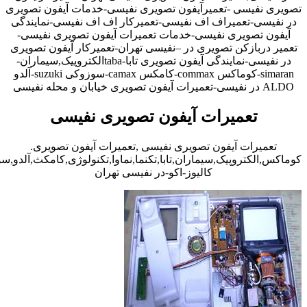
تصویری نفیسی -تعمیرآیفون تصویری نفیسی-خدمات آیفون تصویری
در نفیسی-تعمیراف اف نفیسی-تعمیرکار اف اف نفیسی-نمایندگی
آیفون تصویری نفیسی-خدمات تعمیرات آیفون تصویری نفیسی-
تعمیر دربازکن تصویری در –نفیسی تهران-تعمیرکار آیفون تصویری
در نفیسی-نمایندگی آیفون تصویری تابا-tabaالکتروپیک,سیماران-
simaran-کوماکس commax-کامکس camax-سوزوکی suzuki-آلدو
ALDO در نفیسی-تعمیرات آیفون تصویری خیابان و محله نفیسی
تعمیرات آیفون تصویری نفیسی
تعمیرات آیفون تصویری نفیسی ,تعمیرات آیفون تصویری.
کوماکس,الکتروپیک,سیماران,تابا,تکنما,نماوا,تکنولوژی,کامکث,آلدو,
کالیوز-اکو-در نفیسی تهران