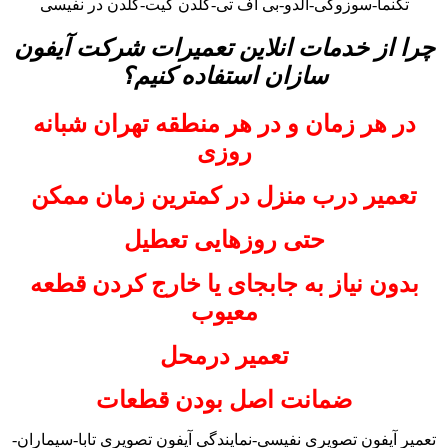
تکنما-سوزوکی-آلدو-بی اف تی-گلدن گیت-گلدن در نفیسی
چرا از خدمات انلاین تعمیرات شرکت آیفون
سازان استفاده کنیم؟
در هر زمان و در هر منطقه تهران شبانه
روزی
تعمیر درب منزل در کمترین زمان ممکن
حتی روزهایی تعطیل
بدون نیاز به جابجای یا خارج کردن قطعه
معیوب
تعمیر درمحل
ضمانت اصل بودن قطعات
تعمیر آیفون تصویری نفیسی-نمایندگی آیفون تصویری تابا-سیماران-