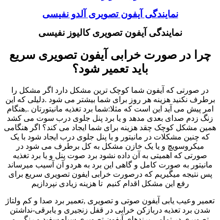
نمایندگی آیفون تصویری آلدو نفیسی
نمایندگی آیفون تصویری کالیوز نفیسی
چرا در صورت خرابی آیفون تصویری سریع
باید تعمیر شود؟
در صورتی که آیفون شما کوچک ترین مشکل دارد اگر مشکل را
برطرف نکنید هزینه هر روز برای شما بیشتر می شود .دلیلی که این
امر پیش می آید این است که مثلا:شما برد تغذیه مانیتورتان .,هنگام
زنگ زدم صدای بعدی مدهد و یا برد پنل جلوی درب سوت می کشد
همین مشکل کوچک چقد هزینه برای شما ایجاد می کند؟ اگر هنگامی
که چنین مشکلات در مانیتور و یا پنل جلوی درب ایجاد شود با یک
میکروسویچ و یا یک خازن مشکل به کل برطرف می شود در
صورتی که اهمیتی به آن داده نشود برد صوت پنل و یا برد تغذیه
مانیتور به صورت کامل و گاهی این برد به هردو آن آسیب میرساند
پس نتیجه میگیریم که درصورت خرابی ایفون تصویری سریع برای
رفع این مشکل اقدام کنیم تا هزینه زیادی نپردازیم
تعمیر وعیب یابی آیفون صوتی و تصویری ,تعمیر برد صدا و کم ولتاژ
شدن برد تعذیه دربازکن خرابی در قفل زنجیری و یابرقی-نداشتن
تصویری در تمامی برندهای آیفون تصویری سیاه سفید و رنگی و