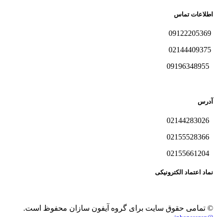
اطلاعات تماس
09122205369
02144409375
09196348955
آدرس
02144283026
02155528366
02155661204
نماد اعتماد الکترونیکی
© تمامی حقوق سایت برای گروه آیفون سازان محفوظ است.