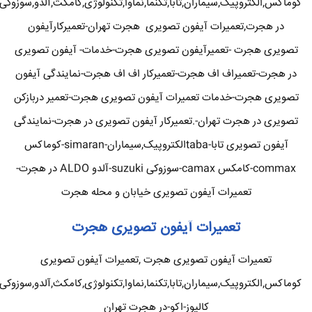
کوماکس,الکتروپیک,سیماران,تابا,تکنما,نماوا,تکنولوژی,کامکث,آلدو,سوزوکی
در هجرت,تعمیرات آیفون تصویری هجرت تهران-تعمیرکارآیفون
تصویری هجرت -تعمیرآیفون تصویری هجرت-خدمات- آیفون تصویری
در هجرت-تعمیراف اف هجرت-تعمیرکار اف اف هجرت-نمایندگی آیفون
تصویری هجرت-خدمات تعمیرات آیفون تصویری هجرت-تعمیر دربازکن
تصویری در هجرت تهران-.تعمیرکار آیفون تصویری در هجرت-نمایندگی
آیفون تصویری تابا-tabaالکتروپیک,سیماران-simaran-کوماکس
commax-کامکس camax-سوزوکی suzuki-آلدو ALDO در هجرت-
تعمیرات آیفون تصویری خیابان و محله هجرت
تعمیرات آیفون تصویری هجرت
تعمیرات آیفون تصویری هجرت ,تعمیرات آیفون تصویری
کوماکس,الکتروپیک,سیماران,تابا,تکنما,نماوا,تکنولوژی,کامکث,آلدو,سوزوکی
کالیوز-اکو-در هجرت تهران