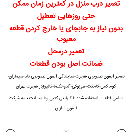
تعمیر درب منزل در کمترین زمان ممکن
حتی روزهایی تعطیل
بدون نیاز به جابجای یا خارج کردن قطعه
معیوب
تعمیر درمحل
ضمانت اصل بودن قطعات
تعمیر آیفون تصویری هجرت-نمایندگی آیفون تصویری تابا-سیماران-
کوماکس-کامکث-سوزوکی-آلدو-تکنما-کالیوزدر هجرت تهران
تمامی قطعات استفاده شده با گارانتی کتبی وبا ضمانت نامه شرکت
ایفون سازان