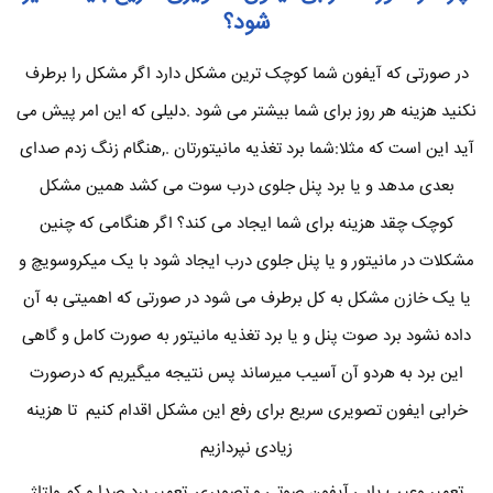
شود؟
در صورتی که آیفون شما کوچک ترین مشکل دارد اگر مشکل را برطرف
نکنید هزینه هر روز برای شما بیشتر می شود .دلیلی که این امر پیش می
آید این است که مثلا:شما برد تغذیه مانیتورتان .,هنگام زنگ زدم صدای
بعدی مدهد و یا برد پنل جلوی درب سوت می کشد همین مشکل
کوچک چقد هزینه برای شما ایجاد می کند؟ اگر هنگامی که چنین
مشکلات در مانیتور و یا پنل جلوی درب ایجاد شود با یک میکروسویچ و
یا یک خازن مشکل به کل برطرف می شود در صورتی که اهمیتی به آن
داده نشود برد صوت پنل و یا برد تغذیه مانیتور به صورت کامل و گاهی
این برد به هردو آن آسیب میرساند پس نتیجه میگیریم که درصورت
خرابی ایفون تصویری سریع برای رفع این مشکل اقدام کنیم تا هزینه
زیادی نپردازیم
تعمیر وعیب یابی آیفون صوتی و تصویری ,تعمیر برد صدا و کم ولتاژ