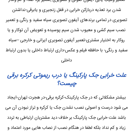
شدن برد تعذیه دربازکن خرابی در قفل زنجیری و یابرقی-نداشتن
تصویری در تمامی برندهای آیفون تصویری سیاه سفید و رنگی و تعمیر
نصب سیم کشی و معیوب شدن سیم پوسیده و تعویض آن توکار و یا
روکار به اختیار مشتری-تعمیر آیفون تصویری ایرانی و خارجی –سیاه
سفید و رنگی- با حافظه فیلم و عکس-داری ارتباط داخلی یا بدون ارتباط
داخلی
علت خرابی جک پارکینگ یا درب ریموتی کرکره برقی
چیست؟
بیشتر مشکلاتی که در جک پارکینک-کرکره برقی-در هجرت تهران-ایجاد
می شود درست و اصولی نصب نشدن جک یا کرکره و تراز نبودن آن می
باشد علت خرابی جک پارکینگ بر خلاف دید مشتریان ارتباطی به تردد
زیاد و کم نداد بلکه لطفا در هنگام نصب از نصاب هایی مورد اعتماد و