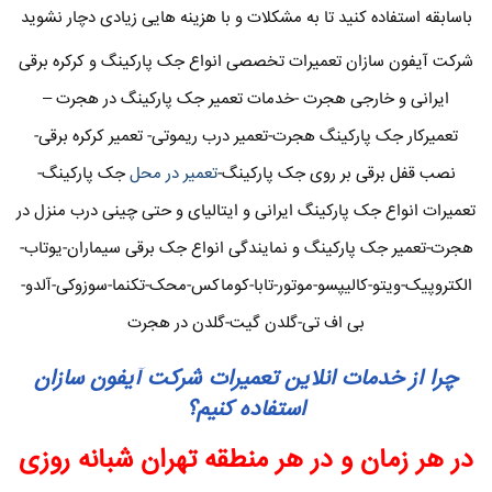
باسابقه استفاده کنید تا به مشکلات و با هزینه هایی زیادی دچار نشوید
شرکت آیفون سازان تعمیرات تخصصی انواع جک پارکینگ و کرکره برقی
ایرانی و خارجی هجرت -خدمات تعمیر جک پارکینگ در هجرت –
تعمیرکار جک پارکینگ هجرت-تعمیر درب ریموتی- تعمیر کرکره برقی-
نصب قفل برقی بر روی جک پارکینگ-
تعمیر در محل
جک پارکینگ-
تعمیرات انواع جک پارکینگ ایرانی و ایتالیای و حتی چینی درب منزل در
هجرت-تعمیر جک پارکینگ و نمایندگی انواع جک برقی سیماران-یوتاب-
الکتروپیک-ویتو-کالیپسو-موتور-تابا-کوماکس-محک-تکنما-سوزوکی-آلدو-
بی اف تی-گلدن گیت-گلدن در هجرت
چرا از خدمات انلاین تعمیرات شرکت آیفون سازان
استفاده کنیم؟
در هر زمان و در هر منطقه تهران شبانه روزی