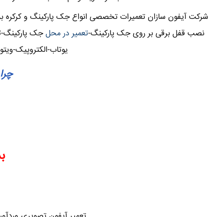
شرکت آیفون سازان تعمیرات تخصصی انواع جک پارکینگ و کرکره برقی 
نصب قفل برقی بر روی جک پارکینگ-
تعمیر در محل
جک پارکینگ-تعم
یوتاب-الکتروپیک-ویتو
چرا 
ب
تعمیر آیفون تصویری وردآورد