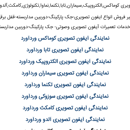
ری کوماکس,الکتروپیک,سیماران,تابا,تکنما,نماوا,تکنولوژی,کامکث,آلدو
ر فروش انواع ایفون تصویری-جک پارکینگ-دوربین مداربسته-قفل برقی-
دمات تعمیرات آیفون تصویری وصوتی- جک پارکینگ-دوربین مداربسته
نمایندگی آیفون تصویری کوماکس وردآورد
نمایندگی آیفون تصویری تابا وردآورد
نمایندگی آیفون تصویری الکتروپیک وردآورد
نمایندگی آیفون تصویری سیماران وردآورد
نمایندگی آیفون تصویری تکنما وردآورد
نمایندگی آیفون تصویری سوزوکی وردآورد
نمایندگی آیفون تصویری کامکث وردآورد
نمایندگی آیفون تصویری آلدو وردآورد