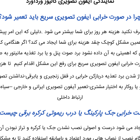
نمایندگی آیفون تصویری کالیوز وردآورد
را در صورت خرابی آیفون تصویری سریع باید تعمیر شود؟
نکنید هزینه هر روز برای شما بیشتر می شود .دلیلی که این امر پیش 
ن مشکل کوچک چقد هزینه برای شما ایجاد می کند؟ اگر هنگامی که چن
 اهمیتی به آن داده نشود برد صوت پنل و یا برد تغذیه مانیتور به 
ت خرابی ایفون تصویری سریع برای رفع این مشکل اقدام کنیم تا هزینه
ژ شدن برد تعذیه دربازکن خرابی در قفل زنجیری و یابرقی-نداشتن تص
وکار به اختیار مشتری-تعمیر آیفون تصویری ایرانی و خارجی –سیاه س
ارتباط داخلی
ت خرابی جک پارکینگ یا درب ریموتی کرکره برقی چیست
ایجاد می شود درست و اصولی نصب نشدن جک یا کرکره و تراز نبودن آ
نگام نصب از نصاب هایی مورد اعتماد و باسابقه استفاده کنید تا به مشک