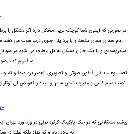
چ
در صورتی که آیفون شما کوچک ترین مشکل دارد اگر مشکل را برطرف 
زدم صدای بعدی مدهد و یا برد پنل جلوی درب سوت می کشد همی
میکروسویچ و یا یک خازن مشکل به کل برطرف می شود در صورتی که
میگیریم که درصور
تعمیر وعیب یابی آیفون صوتی و تصویری ,تعمیر برد صدا و کم ولتا
نصب سیم کشی و معیوب شدن سیم پوسیده و تعویض آن توکار و یا ر
عل
بیشتر مشکلاتی که در جک پارکینک-کرکره برقی-در وردآورد تهران-
به تردد زیاد و کم نداد بلکه لطفا در ه