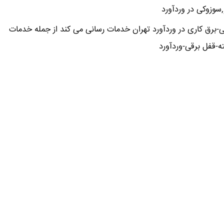
,سوزوکی در وردآورد
برق کاری در وردآورد تهران خدمات رسانی می کند از جمله خدمات
-قفل برقی-وردآورد