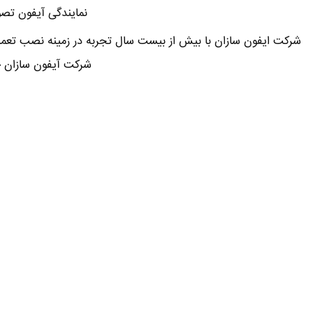
نمایندگی آیفون تصوی
شرکت ایفون سازان با بیش از بیست سال تجربه در زمینه نصب تعمی
شرکت آیفون سازان خ