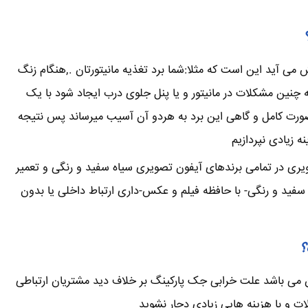
می آید این است که مثلا:شما برد تغذیه مانیتورتان .,هنگام زنگ
ین مشکلات در مانیتور و یا پنل جلوی درب ایجاد شود با یک
صورت کامل و گاهی این برد به هردو آن آسیب میرساند پس نتیجه
 زیادی نپردازیم
ویری در تمامی برندهای آیفون تصویری سیاه سفید و رنگی و تعمیر
فید و رنگی- با حافظه فیلم و عکس-داری ارتباط داخلی یا بدون
؟
ن می باشد علت خرابی جک پارکینگ بر خلاف دید مشتریان ارتباطی
لات و با هزینه هایی زیادی دچار نشوید