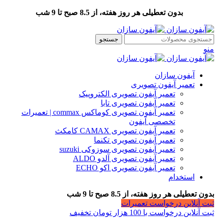
بدون تعطیلی هر روز هفته، از 8.5 صبح تا 9 شب
جستجو
منو
آیفون سازان
تعمیر آیفون تصویری
تعمیر آیفون تصویری الکتروپیک
تعمیر آیفون تصویری تابا
تعمیر آیفون تصویری کوماکس commax | تعمیرات
تخصصی آیفون
تعمیر آیفون تصویری CAMAX کامکث
تعمیر آیفون تصویری تکنما
تعمیر آیفون تصویری سوزوکی suzuki
تعمیر آیفون تصویری آلدو ALDO
تعمیر آیفون تصویری اکو ECHO
استخدام
بدون تعطیلی هر روز هفته، از 8.5 صبح تا 9 شب
ثبت آنلاین درخواست تعمیرات
ثبت آنلاین درخواست با 100 هزار تومان تخفیف