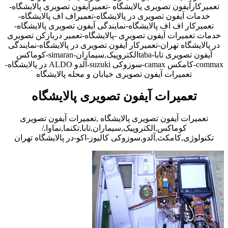
تعمیرکارآیفون تصویری پالایشگاه -تعمیرآیفون تصویری پالایشگاه-
خدمات آیفون تصویری در پالایشگاه-تعمیراف اف پالایشگاه-
تعمیرکار اف اف پالایشگاه-نمایندگی آیفون تصویری پالایشگاه-
خدمات تعمیرات آیفون تصویری -پالایشگاه-تعمیر دربازکن تصویری
در پالایشگاه تهران-تعمیرکار آیفون تصویری در پالایشگاه-نمایندگی
آیفون تصویری تابا-tabaالکتروپیک,سیماران-simaran-کوماکس
commax-کامکس camax-سوزوکی suzuki-آلدو ALDO در پالایشگاه-
تعمیرات آیفون تصویری خیابان و محله پالایشگاه
تعمیرات آیفون تصویری پالایشگاه
تعمیرات آیفون تصویری پالایشگاه ,تعمیرات آیفون تصویری
کوماکس,الکتروپیک,سیماران,تابا,تکنما,نماوا,/
تکنولوژی,کامکث,آلدو,سوزوکی کالیوز-اکو-در پالایشگاه تهران