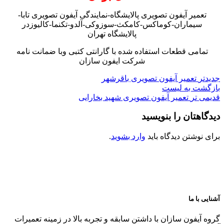
تعمیر آیفون تصویری پالایشگاه-نمایندگی آیفون تصویری تابا-
سیماران-کوماکس-کامکث-سوزوکی-آلدو-تکنما-کالیوزدر
پالایشگاه تهران
تمامی قطعات استفاده شده با گارانتی کتبی وبا ضمانت نامه
شرکت ایفون سازان
جدیدتر
تعمیر آیفون تصویری باقرشهر
بازگشت به لیست
قدیمی تر
تعمیر آیفون تصویری شهید بخارایی
دیدگاهتان را بنویسید
برای نوشتن دیدگاه باید
وارد بشوید
.
آشنایی با ما
گروه آیفون سازان با داشتن سابقه و تجربه بالا در زمینه تعمیرات