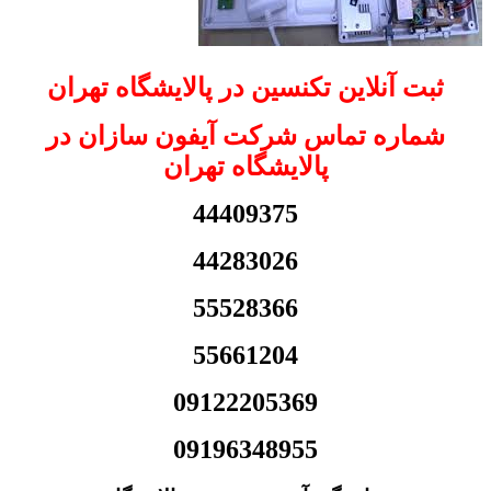
ثبت آنلاین تکنسین در پالایشگاه تهران
شماره تماس شرکت آیفون سازان در
پالایشگاه تهران
44409375
44283026
55528366
55661204
09122205369
09196348955