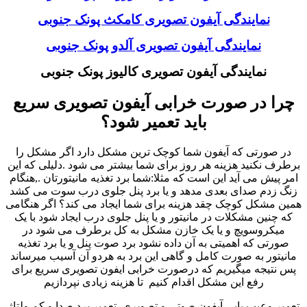
نمایندگی آیفون تصویری کامکث پونک جنوبی
نمایندگی آیفون تصویری آلدو پونک جنوبی
نمایندگی آیفون تصویری کالیوز پونک جنوبی
چرا در صورت خرابی آیفون تصویری سریع
باید تعمیر شود؟
در صورتی که آیفون شما کوچک ترین مشکل دارد اگر مشکل را
برطرف نکنید هزینه هر روز برای شما بیشتر می شود .دلیلی که این
امر پیش می آید این است که مثلا:شما برد تغذیه مانیتورتان .,هنگام
زنگ زدم صدای بعدی مدهد و یا برد پنل جلوی درب سوت می کشد
همین مشکل کوچک چقد هزینه برای شما ایجاد می کند؟ اگر هنگامی
که چنین مشکلات در مانیتور و یا پنل جلوی درب ایجاد شود با یک
میکروسویچ و یا یک خازن مشکل به کل برطرف می شود در
صورتی که اهمیتی به آن داده نشود برد صوت پنل و یا برد تغذیه
مانیتور به صورت کامل و گاهی این برد به هردو آن آسیب میرساند
پس نتیجه میگیریم که درصورت خرابی ایفون تصویری سریع برای
رفع این مشکل اقدام کنیم تا هزینه زیادی نپردازیم
تعمیر وعیب یابی آیفون صوتی و تصویری ,تعمیر برد صدا و کم ولتاژ