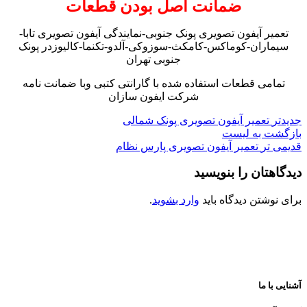
ضمانت اصل بودن قطعات
تعمیر آیفون تصویری پونک جنوبی-نمایندگی آیفون تصویری تابا-
سیماران-کوماکس-کامکث-سوزوکی-آلدو-تکنما-کالیوزدر پونک
جنوبی تهران
تمامی قطعات استفاده شده با گارانتی کتبی وبا ضمانت نامه
شرکت ایفون سازان
جدیدتر
تعمیر آیفون تصویری پونک شمالی
بازگشت به لیست
قدیمی تر
تعمیر آیفون تصویری پارس نظام
دیدگاهتان را بنویسید
برای نوشتن دیدگاه باید
وارد بشوید
.
آشنایی با ما