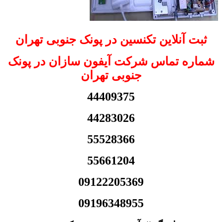
ثبت آنلاین تکنسین در پونک جنوبی تهران
شماره تماس شرکت آیفون سازان در پونک
جنوبی تهران
44409375
44283026
55528366
55661204
09122205369
09196348955