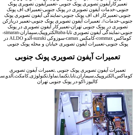
تعمیرکارآیفون تصویری پونک جنوبی -تعمیرآیفون تصویری پونک
جنوبی-خدمات آیفون تصویری در پونک جنوبی-تعمیراف اف پونک
جنوبی-تعمیرکار اف اف پونک جنوبی-نمایندگی آیفون تصویری پونک
جنوبی-خدمات//. تعمیرات آیفون تصویری پونک جنوبی-تعمیر دربازکن
تصویری در پونک جنوبی تهران-تعمیرکار آیفون تصویری در پونک
جنوبی-نمایندگی آیفون تصویری تابا-tabaالکتروپیک,سیماران-simaran-
کوماکس commax-کامکس camax-سوزوکی suzuki-آلدو ALDO در
پونک جنوبی-تعمیرات آیفون تصویری خیابان و محله پونک جنوبی
تعمیرات آیفون تصویری پونک جنوبی
تعمیرات آیفون تصویری پونک جنوبی ,تعمیرات آیفون تصویری
کوماکس,الکتروپیک,سیماران,تابا,تکنما,نماوا,تکنولوژی,کامکث,آلدو,
کالیوز-اکو-در پونک جنوبی تهران