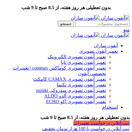
بدون تعطیلی هر روز هفته، از 8.5 صبح تا 9 شب
جستجو
منو
آیفون سازان
تعمیر آیفون تصویری
تعمیر آیفون تصویری الکتروپیک
تعمیر آیفون تصویری تابا
تعمیر آیفون تصویری کوماکس commax | تعمیرات
تخصصی آیفون
تعمیر آیفون تصویری CAMAX کامکث
تعمیر آیفون تصویری تکنما
تعمیر آیفون تصویری سوزوکی suzuki
تعمیر آیفون تصویری آلدو ALDO
تعمیر آیفون تصویری اکو ECHO
استخدام
بدون تعطیلی هر روز هفته، از 8.5 صبح تا 9 شب
ثبت آنلاین درخواست تعمیرات
ثبت آنلاین درخواست با 100 هزار تومان تخفیف