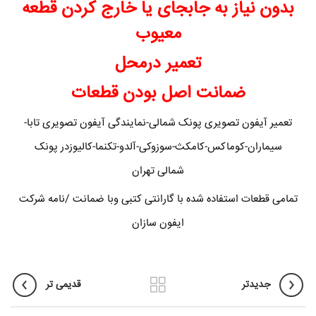
بدون نیاز به جابجای یا خارج کردن قطعه
معیوب
تعمیر درمحل
ضمانت اصل بودن قطعات
تعمیر آیفون تصویری پونک شمالی-نمایندگی آیفون تصویری تابا-
سیماران-کوماکس-کامکث-سوزوکی-آلدو-تکنما-کالیوزدر پونک
شمالی تهران
تمامی قطعات استفاده شده با گارانتی کتبی وبا ضمانت /نامه شرکت
ایفون سازان
جدیدتر
قدیمی تر