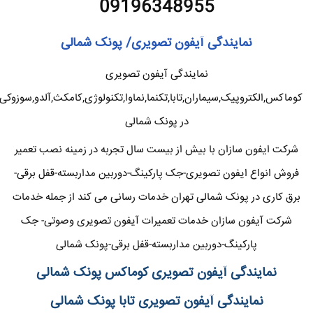
09196348955
نمایندگی آیفون تصویری/ پونک شمالی
نمایندگی آیفون تصویری
کوماکس,الکتروپیک,سیماران,تابا,تکنما,نماوا,تکنولوژی,کامکث,آلدو,سوزوکی
در پونک شمالی
شرکت ایفون سازان با بیش از بیست سال تجربه در زمینه نصب تعمیر
فروش انواع ایفون تصویری-جک پارکینگ-دوربین مداربسته-قفل برقی-
برق کاری در پونک شمالی تهران خدمات رسانی می کند از جمله خدمات
شرکت آیفون سازان خدمات تعمیرات آیفون تصویری وصوتی- جک
پارکینگ-دوربین مداربسته-قفل برقی-پونک شمالی
نمایندگی آیفون تصویری کوماکس پونک شمالی
نمایندگی آیفون تصویری تابا پونک شمالی