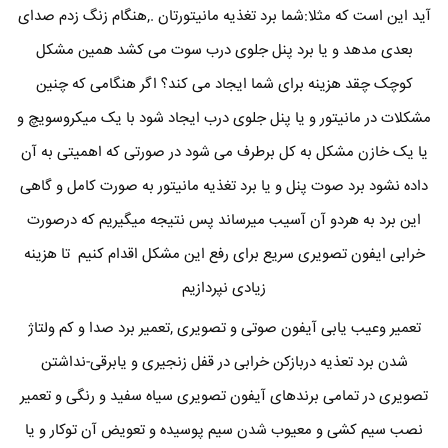
آید این است که مثلا:شما برد تغذیه مانیتورتان .,هنگام زنگ زدم صدای
بعدی مدهد و یا برد پنل جلوی درب سوت می کشد همین مشکل
کوچک چقد هزینه برای شما ایجاد می کند؟ اگر هنگامی که چنین
مشکلات در مانیتور و یا پنل جلوی درب ایجاد شود با یک میکروسویچ و
یا یک خازن مشکل به کل برطرف می شود در صورتی که اهمیتی به آن
داده نشود برد صوت پنل و یا برد تغذیه مانیتور به صورت کامل و گاهی
این برد به هردو آن آسیب میرساند پس نتیجه میگیریم که درصورت
خرابی ایفون تصویری سریع برای رفع این مشکل اقدام کنیم تا هزینه
زیادی نپردازیم
تعمیر وعیب یابی آیفون صوتی و تصویری ,تعمیر برد صدا و کم ولتاژ
شدن برد تعذیه دربازکن خرابی در قفل زنجیری و یابرقی-نداشتن
تصویری در تمامی برندهای آیفون تصویری سیاه سفید و رنگی و تعمیر
نصب سیم کشی و معیوب شدن سیم پوسیده و تعویض آن توکار و یا