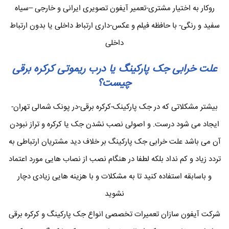
روکار به اختیار مشتری-تعمیر آیفون تصویری ایرانی و خارجی –سیاه
سفید و رنگی- با حافظه فیلم و عکس-داری ارتباط داخلی یا بدون ارتباط
داخلی
علت خرابی جک پارکینگ یا درب ریموتی کرکره برقی
چیست؟
بیشتر مشکلاتی که در جک پارکینک-کرکره برقی-در پونک شمالی تهران-
ایجاد می شود درست. و اصولی نصب نشدن جک یا کرکره و تراز نبودن
آن می باشد علت خرابی جک پارکینگ بر خلاف دید مشتریان ارتباطی به
تردد زیاد و کم نداد بلکه لطفا در هنگام نصب از نصاب هایی مورد اعتماد
و باسابقه استفاده کنید تا به مشکلات و با هزینه هایی زیادی دچار
نشوید
شرکت آیفون سازان تعمیرات تخصصی انواع جک پارکینگ و کرکره برقی