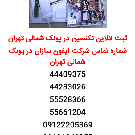
ثبت آنلاین تکنسین در پونک شمالی تهران
شماره تماس شرکت آیفون سازان در پونک
شمالی تهران
44409375
44283026
55528366
55661204
09122205369