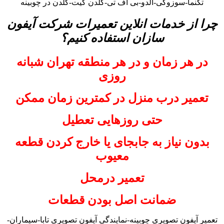
تکنما-سوزوکی-آلدو-بی اف تی-گلدن گیت-گلدن در چوبینه
چرا از خدمات انلاین تعمیرات شرکت آیفون
سازان استفاده کنیم؟
در هر زمان و در هر منطقه تهران شبانه
روزی
تعمیر درب منزل در کمترین زمان ممکن
حتی روزهایی تعطیل
بدون نیاز به جابجای یا خارج کردن قطعه
معیوب
تعمیر درمحل
ضمانت اصل بودن قطعات
تعمیر آیفون تصویری چوبینه-نمایندگی آیفون تصویری تابا-سیماران-