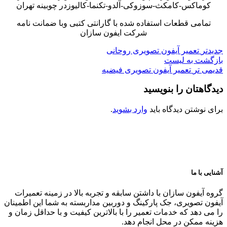
کوماکس-کامکث-سوزوکی-آلدو-تکنما-کالیوزدر چوبینه تهران
تمامی قطعات استفاده شده با گارانتی کتبی وبا ضمانت نامه
شرکت ایفون سازان
جدیدتر
تعمیر آیفون تصویری روحانی
بازگشت به لیست
قدیمی تر
تعمیر آیفون تصویری فیضیه
دیدگاهتان را بنویسید
برای نوشتن دیدگاه باید
وارد بشوید
.
آشنایی با ما
گروه آیفون سازان با داشتن سابقه و تجربه بالا در زمینه تعمیرات
آیفون تصویری، جک پارکینگ و دوربین مداربسته به شما این اطمینان
را می دهد که خدمات تعمیر را با بالاترین کیفیت و با حداقل زمان و
هزینه ممکن در محل انجام دهد.