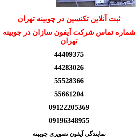
ثبت آنلاین تکنسین در چوبینه تهران
شماره تماس شرکت آیفون سازان در چوبینه
تهران
44409375
44283026
55528366
55661204
09122205369
09196348955
نمایندگی آیفون تصویری چوبینه