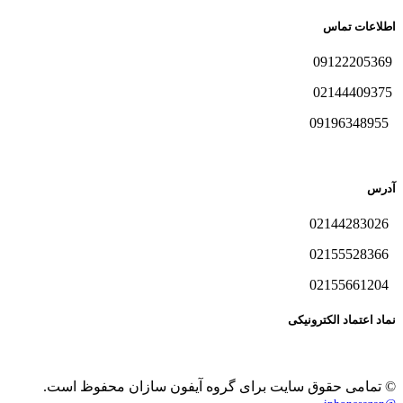
اطلاعات تماس
09122205369
02144409375
09196348955
آدرس
02144283026
02155528366
02155661204
نماد اعتماد الکترونیکی
© تمامی حقوق سایت برای گروه آیفون سازان محفوظ است.