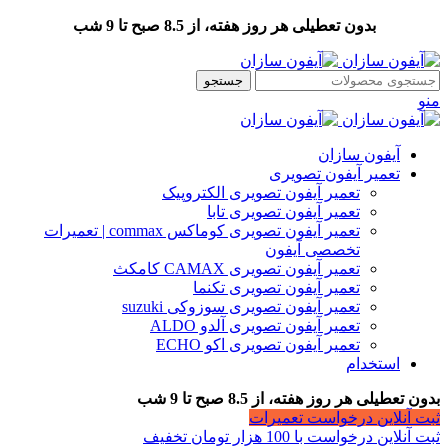
بدون تعطیلی هر روز هفته، از 8.5 صبح تا 9 شب
جستجو
منو
آیفون سازان
تعمیر آیفون تصویری
تعمیر آیفون تصویری الکتروپیک
تعمیر آیفون تصویری تابا
تعمیر آیفون تصویری کوماکس commax | تعمیرات
تخصصی آیفون
تعمیر آیفون تصویری CAMAX کامکث
تعمیر آیفون تصویری تکنما
تعمیر آیفون تصویری سوزوکی suzuki
تعمیر آیفون تصویری آلدو ALDO
تعمیر آیفون تصویری اکو ECHO
استخدام
بدون تعطیلی هر روز هفته، از 8.5 صبح تا 9 شب
ثبت آنلاین درخواست تعمیرات
ثبت آنلاین درخواست با 100 هزار تومان تخفیف