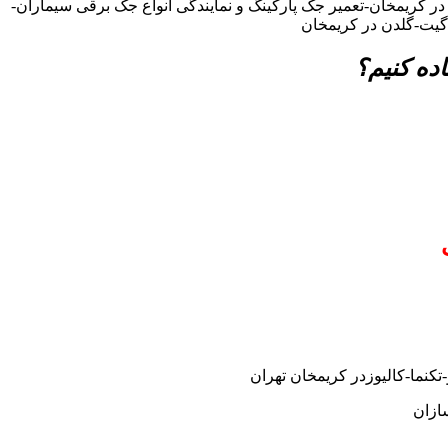
 در کریمخان-تعمیر جک پارکینگ و نمایندگی انواع جک برقی سیماران-
 گیت-گلدن در کریمخان
ده کنیم؟
کنما-کالیوزدر کریمخان تهران
ازان