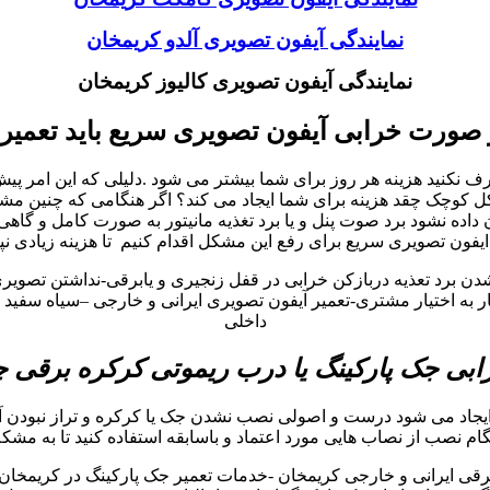
نمایندگی آیفون تصویری آلدو کریمخان
نمایندگی آیفون تصویری کالیوز کریمخان
 صورت خرابی آیفون تصویری سریع باید تعمیر
نید هزینه هر روز برای شما بیشتر می شود .دلیلی که این امر پیش می
چک چقد هزینه برای شما ایجاد می کند؟ اگر هنگامی که چنین مشکلات 
ه نشود برد صوت پنل و یا برد تغذیه مانیتور به صورت کامل و گاهی
یفون تصویری سریع برای رفع این مشکل اقدام کنیم تا هزینه زیادی نپ
شدن برد تعذیه دربازکن خرابی در قفل زنجیری و یابرقی-نداشتن تصوی
به اختیار مشتری-تعمیر آیفون تصویری ایرانی و خارجی –سیاه سفید و 
داخلی
بی جک پارکینگ یا درب ریموتی کرکره برقی
ایجاد می شود درست و اصولی نصب نشدن جک یا کرکره و تراز نبودن آ
هنگام نصب از نصاب هایی مورد اعتماد و باسابقه استفاده کنید تا به مشکل
ی ایرانی و خارجی کریمخان -خدمات تعمیر جک پارکینگ در کریمخان –