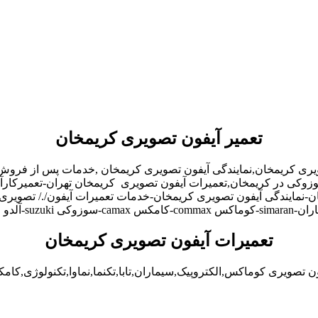
تعمیر آیفون تصویری کریمخان
ویری کریمخان,نمایندگی آیفون تصویری کریمخان ,خدمات پس از فروش
,سوزوکی در کریمخان,تعمیرات آیفون تصویری کریمخان تهران-تعمیرکا
نمایندگی آیفون تصویری کریمخان-خدمات تعمیرات آیفون/./ تصویری ک
تعمیرات آیفون تصویری کریمخان
ن تصویری کوماکس,الکتروپیک,سیماران,تابا,تکنما,نماوا,تکنولوژی,کامک