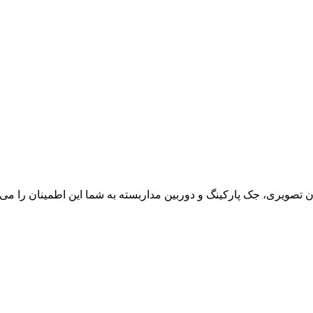
ون تصویری، جک پارکینگ و دوربین مداربسته به شما این اطمینان را می د