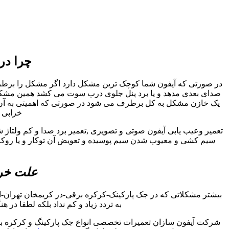
چرا در
در صورتی که آیفون شما کوچک ترین مشکل دارد اگر مشکل را برطرف نک
صدای بعدی مدهد و یا برد پنل جلوی درب سوت می کشد همین مشکل کو
یک خازن مشکل به کل برطرف می شود در صورتی که اهمیتی به آن داد
خرابی ا
تعمیر وعیب یابی آیفون صوتی و تصویری ,تعمیر برد صدا و کم ولتاژ 
سیم کشی و معیوب شدن سیم پوسیده و تعویض آن توکار و یا روکار 
علت خرا
بیشتر مشکلاتی که در جک پارکینک-کرکره برقی-در کریمخان تهران-
به تردد زیاد و کم نداد بلکه لطفا در 
شرکت آیفون سازان تعمیرات تخصصی انواع جک پارکینگ و کرکره برق