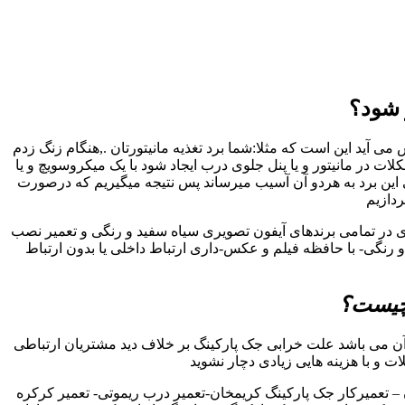
 شود؟
 آید این است که مثلا:شما برد تغذیه مانیتورتان .,هنگام زنگ زدم
در مانیتور و یا پنل جلوی درب ایجاد شود با یک میکروسویچ و یا
 این برد به هردو آن آسیب میرساند پس نتیجه میگیریم که درصورت
ردازیم
ری در تمامی برندهای آیفون تصویری سیاه سفید و رنگی و تعمیر نصب
رنگی- با حافظه فیلم و عکس-داری ارتباط داخلی یا بدون ارتباط
 چیست؟
ن می باشد علت خرابی جک پارکینگ بر خلاف دید مشتریان ارتباطی
ات و با هزینه هایی زیادی دچار نشوید
 تعمیرکار جک پارکینگ کریمخان-تعمیر درب ریموتی- تعمیر کرکره