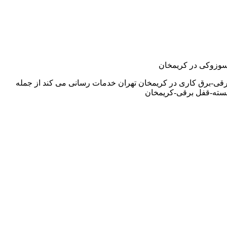
و,سوزوکی در کریمخان
رقی-برق کاری در کریمخان تهران خدمات رسانی می کند از جمله
سته-قفل برقی-کریمخان