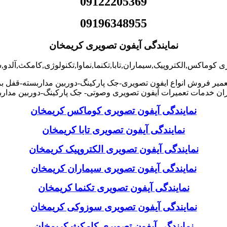
09122205369
09196348955
نمایندگی آیفون تصویری کریمخان
ی کوماکس,الکتروپیک,سیماران,تابا,تکنما,نماوا,تکنولوژی,کامکث,آلد
میر فروش انواع ایفون تصویری-جک پارکینگ-دوربین مداربسته-قفل ب
ن خدمات تعمیرات آیفون تصویری وصوتی- جک پارکینگ-دوربین مدارب
نمایندگی آیفون تصویری کوماکس کریمخان
نمایندگی آیفون تصویری تابا کریمخان
نمایندگی آیفون تصویری الکتروپیک کریمخان
نمایندگی آیفون تصویری سیماران کریمخان
نمایندگی آیفون تصویری تکنما کریمخان
نمایندگی آیفون تصویری سوزوکی کریمخان
نمایندگی آیفون تصویری کامکث کریمخان