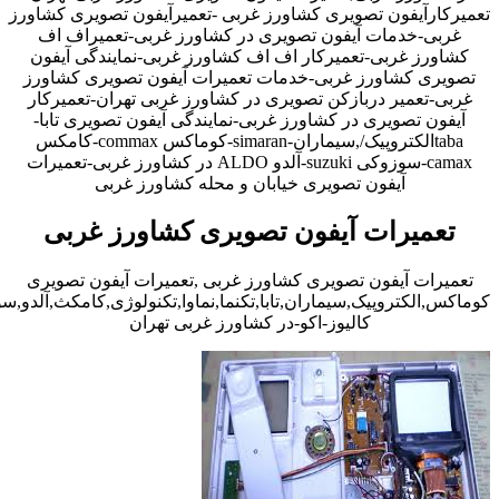
تعمیرکارآیفون تصویری کشاورز غربی -تعمیرآیفون تصویری کشاورز
غربی-خدمات آیفون تصویری در کشاورز غربی-تعمیراف اف
کشاورز غربی-تعمیرکار اف اف کشاورز غربی-نمایندگی آیفون
تصویری کشاورز غربی-خدمات تعمیرات آیفون تصویری کشاورز
غربی-تعمیر دربازکن تصویری در کشاورز غربی تهران-تعمیرکار
آیفون تصویری در کشاورز غربی-نمایندگی آیفون تصویری تابا-
tabaالکتروپیک/,سیماران-simaran-کوماکس commax-کامکس
camax-سوزوکی suzuki-آلدو ALDO در کشاورز غربی-تعمیرات
آیفون تصویری خیابان و محله کشاورز غربی
تعمیرات آیفون تصویری کشاورز غربی
تعمیرات آیفون تصویری کشاورز غربی ,تعمیرات آیفون تصویری
کوماکس,الکتروپیک,سیماران,تابا,تکنما,نماوا,تکنولوژی,کامکث,آلدو,
کالیوز-اکو-در کشاورز غربی تهران