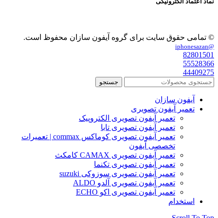
نماد اعتماد الکترونیکی
© تمامی حقوق سایت برای گروه آیفون سازان محفوظ است.
@iphonesazan
82801501
55528366
44409275
جستجو
آیفون سازان
تعمیر آیفون تصویری
تعمیر آیفون تصویری الکتروپیک
تعمیر آیفون تصویری تابا
تعمیر آیفون تصویری کوماکس commax | تعمیرات
تخصصی آیفون
تعمیر آیفون تصویری CAMAX کامکث
تعمیر آیفون تصویری تکنما
تعمیر آیفون تصویری سوزوکی suzuki
تعمیر آیفون تصویری آلدو ALDO
تعمیر آیفون تصویری اکو ECHO
استخدام
Scroll To Top