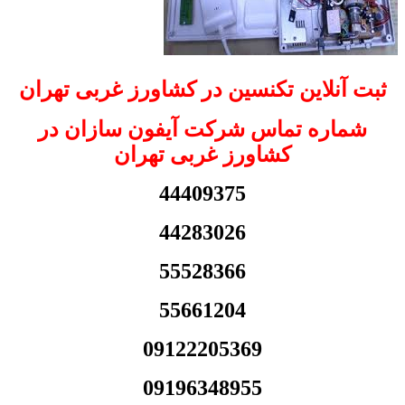
ثبت آنلاین تکنسین در کشاورز غربی تهران
شماره تماس شرکت آیفون سازان در
کشاورز غربی تهران
44409375
44283026
55528366
55661204
09122205369
09196348955