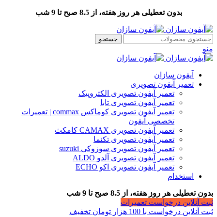
بدون تعطیلی هر روز هفته، از 8.5 صبح تا 9 شب
جستجو
منو
آیفون سازان
تعمیر آیفون تصویری
تعمیر آیفون تصویری الکتروپیک
تعمیر آیفون تصویری تابا
تعمیر آیفون تصویری کوماکس commax | تعمیرات
تخصصی آیفون
تعمیر آیفون تصویری CAMAX کامکث
تعمیر آیفون تصویری تکنما
تعمیر آیفون تصویری سوزوکی suzuki
تعمیر آیفون تصویری آلدو ALDO
تعمیر آیفون تصویری اکو ECHO
استخدام
بدون تعطیلی هر روز هفته، از 8.5 صبح تا 9 شب
ثبت آنلاین درخواست تعمیرات
ثبت آنلاین درخواست با 100 هزار تومان تخفیف