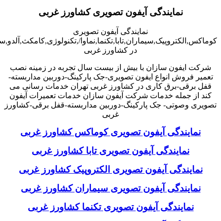
نمایندگی آیفون تصویری کشاورز غربی
نمایندگی آیفون تصویری
کوماکس,الکتروپیک,سیماران,تابا,تکنما,نماوا/,تکنولوژی,کامکث,آلدو,
در کشاورز غربی
شرکت ایفون سازان با بیش از بیست سال تجربه در زمینه نصب
تعمیر فروش انواع ایفون تصویری-جک پارکینگ-دوربین مداربسته-
قفل برقی-برق کاری در کشاورز غربی تهران خدمات رسانی می
کند از جمله خدمات شرکت آیفون سازان خدمات تعمیرات آیفون
تصویری وصوتی- جک پارکینگ-دوربین مداربسته-قفل برقی-کشاورز
غربی
نمایندگی آیفون تصویری کوماکس کشاورز غربی
نمایندگی آیفون تصویری تابا کشاورز غربی
نمایندگی آیفون تصویری الکتروپیک کشاورز غربی
نمایندگی آیفون تصویری سیماران کشاورز غربی
نمایندگی آیفون تصویری تکنما کشاورز غربی