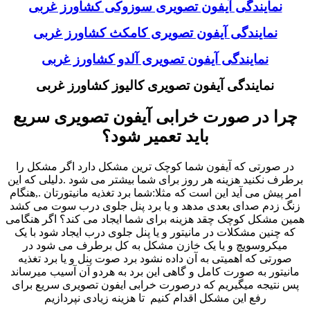
نمایندگی آیفون تصویری سوزوکی کشاورز غربی
نمایندگی آیفون تصویری کامکث کشاورز غربی
نمایندگی آیفون تصویری آلدو کشاورز غربی
نمایندگی آیفون تصویری کالیوز کشاورز غربی
چرا در صورت خرابی آیفون تصویری سریع
باید تعمیر شود؟
در صورتی که آیفون شما کوچک ترین مشکل دارد اگر مشکل را
برطرف نکنید هزینه هر روز برای شما بیشتر می شود .دلیلی که این
امر پیش می آید این است که مثلا:شما برد تغذیه مانیتورتان .,هنگام
زنگ زدم صدای بعدی مدهد و یا برد پنل جلوی درب سوت می کشد
همین مشکل کوچک چقد هزینه برای شما ایجاد می کند؟ اگر هنگامی
که چنین مشکلات در مانیتور و یا پنل جلوی درب ایجاد شود با یک
میکروسویچ و یا یک خازن مشکل به کل برطرف می شود در
صورتی که اهمیتی به آن داده نشود برد صوت پنل و یا برد تغذیه
مانیتور به صورت کامل و گاهی این برد به هردو آن آسیب میرساند
پس نتیجه میگیریم که درصورت خرابی ایفون تصویری سریع برای
رفع این مشکل اقدام کنیم تا هزینه زیادی نپردازیم