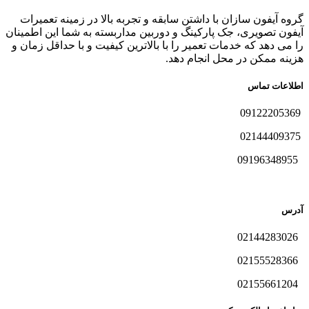
گروه آیفون سازان با داشتن سابقه و تجربه بالا در زمینه تعمیرات
آیفون تصویری، جک پارکینگ و دوربین مداربسته به شما این اطمینان
را می دهد که خدمات تعمیر را با بالاترین کیفیت و با حداقل زمان و
هزینه ممکن در محل انجام دهد.
اطلاعات تماس
09122205369
02144409375
09196348955
آدرس
02144283026
02155528366
02155661204