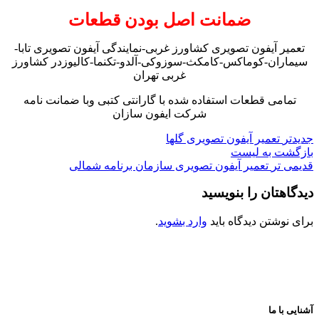
ضمانت اصل بودن قطعات
تعمیر آیفون تصویری کشاورز غربی-نمایندگی آیفون تصویری تابا-
سیماران-کوماکس-کامکث-سوزوکی-آلدو-تکنما-کالیوزدر کشاورز
غربی تهران
تمامی قطعات استفاده شده با گارانتی کتبی وبا ضمانت نامه
شرکت ایفون سازان
جدیدتر
تعمیر آیفون تصویری گلها
بازگشت به لیست
قدیمی تر
تعمیر آیفون تصویری سازمان برنامه شمالی
دیدگاهتان را بنویسید
برای نوشتن دیدگاه باید
وارد بشوید
.
آشنایی با ما