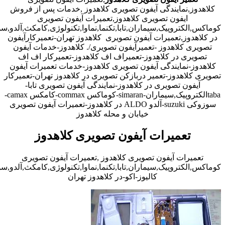
کلاهدوز,نمایندگی آیفون تصویری کلاهدوز ,خدمات پس از فروش
ایفون تصویری کلاهدوز,تعمیرات آیفون تصویری
کوماکس,الکتروپیک,سیماران,تابا,تکنما,نماوا,تکنولوژی,کامکث,آلدو,
در کلاهدوز,تعمیرات آیفون تصویری کلاهدوز تهران-تعمیرکارآیفون
تصویری کلاهدوز -تعمیرآیفون تصویری/. کلاهدوز-خدمات آیفون
تصویری در کلاهدوز-تعمیراف اف کلاهدوز-تعمیرکار اف اف
کلاهدوز-نمایندگی آیفون تصویری کلاهدوز-خدمات تعمیرات آیفون
تصویری کلاهدوز-تعمیر دربازکن تصویری در کلاهدوز تهران-تعمیرکار
آیفون تصویری در کلاهدوز-نمایندگی آیفون تصویری تابا-
tabaالکتروپیک,سیماران-simaran-کوماکس commax-کامکس camax-
سوزوکی suzuki-آلدو ALDO در کلاهدوز-تعمیرات آیفون تصویری
خیابان و محله کلاهدوز
تعمیرات آیفون تصویری کلاهدوز
تعمیرات آیفون تصویری کلاهدوز ,تعمیرات آیفون تصویری
کوماکس,الکتروپیک,سیماران,تابا,تکنما,نماوا,تکنولوژی,کامکث,آلدو,
کالیوز-اکو-در کلاهدوز تهران