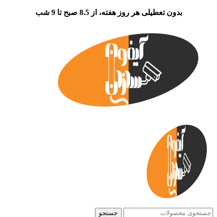
بدون تعطیلی هر روز هفته، از 8.5 صبح تا 9 شب
جستجو