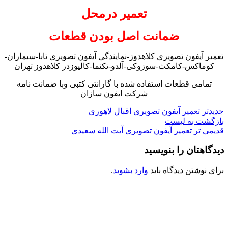
تعمیر درمحل
ضمانت اصل بودن قطعات
تعمیر آیفون تصویری کلاهدوز-نمایندگی آیفون تصویری تابا-سیماران-
کوماکس-کامکث-سوزوکی-آلدو-تکنما-کالیوزدر کلاهدوز تهران
تمامی قطعات استفاده شده با گارانتی کتبی وبا ضمانت نامه
شرکت ایفون سازان
جدیدتر
تعمیر آیفون تصویری اقبال لاهوری
بازگشت به لیست
قدیمی تر
تعمیر آیفون تصویری آیت الله سعیدی
دیدگاهتان را بنویسید
برای نوشتن دیدگاه باید
وارد بشوید
.