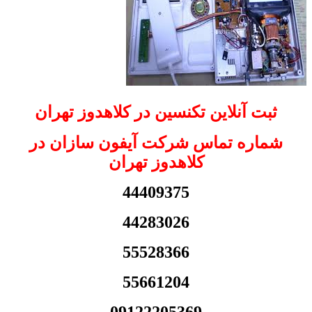
ثبت آنلاین تکنسین در کلاهدوز تهران
شماره تماس شرکت آیفون سازان در
کلاهدوز تهران
44409375
44283026
55528366
55661204
09122205369