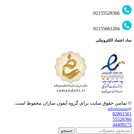
02155528366
02155661204
نماد اعتماد الکترونیکی
© تمامی حقوق سایت برای گروه آیفون سازان محفوظ است.
@iphonesazan
82801501
55528366
44409275
جستجو