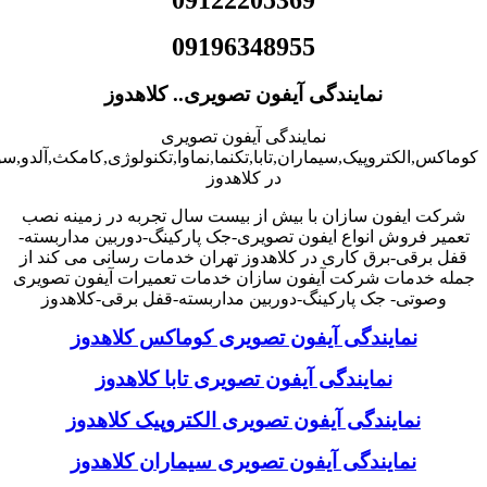
09196348955
نمایندگی آیفون تصویری.. کلاهدوز
نمایندگی آیفون تصویری
کوماکس,الکتروپیک,سیماران,تابا,تکنما,نماوا,تکنولوژی,کامکث,آلدو,
در کلاهدوز
شرکت ایفون سازان با بیش از بیست سال تجربه در زمینه نصب
تعمیر فروش انواع ایفون تصویری-جک پارکینگ-دوربین مداربسته-
قفل برقی-برق کاری در کلاهدوز تهران خدمات رسانی می کند از
جمله خدمات شرکت آیفون سازان خدمات تعمیرات آیفون تصویری
وصوتی- جک پارکینگ-دوربین مداربسته-قفل برقی-کلاهدوز
نمایندگی آیفون تصویری کوماکس کلاهدوز
نمایندگی آیفون تصویری تابا کلاهدوز
نمایندگی آیفون تصویری الکتروپیک کلاهدوز
نمایندگی آیفون تصویری سیماران کلاهدوز