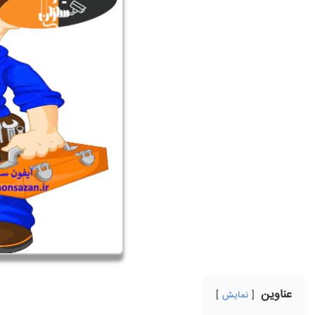
عناوین
نمایش