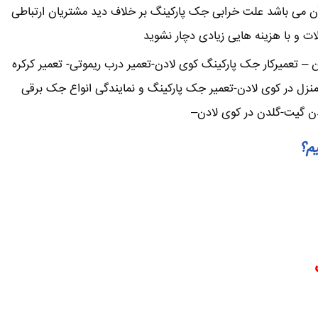
ن می باشد علت خرابی جک پارکینگ بر خلاف دید مشتریان ارتباطی
لات و با هزینه هایی زیادی دچار نشوید
 تعمیرکار جک پارکینگ کوی لادن-تعمیر درب ریموتی- تعمیر کرکره
نزل در کوی لادن-تعمیر جک پارکینگ و نمایندگی انواع جک برقی
دن گیت-گلدن در کوی لادن–
یم؟