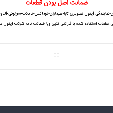
ضمانت اصل بودن قطعات
-نمایندگی آیفون تصویری تابا-سیماران-کوماکس-کامکث-سوزوکی-آلدو-تک
ی قطعات استفاده شده با گارانتی کتبی وبا ضمانت نامه شرکت ایفون سا