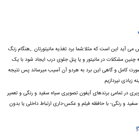
می آید این است که مثلا:شما برد تغذیه مانیتورتان .,هنگام زنگ
ین مشکلات در مانیتور و یا پنل جلوی درب ایجاد شود با یک
صورت کامل و گاهی این برد به هردو آن آسیب میرساند پس نتیجه
 زیادی نپردازیم
ویری در تمامی برندهای آیفون تصویری سیاه سفید و رنگی و تعمیر
فید و رنگی- با حافظه فیلم و عکس-داری ارتباط داخلی یا بدون
؟