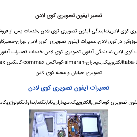
تعمیر آیفون تصویری کوی لادن
یری کوی لادن,نمایندگی آیفون تصویری کوی لادن ,خدمات پس از فرو
دو,سوزوکی در کوی لادن,تعمیرات آیفون تصویری کوی لادن تهران-تعمیر
ف کوی لادن-نمایندگی آیفون تصویری کوی لادن-خدمات تعمیرات آیفون
تصویری خیابان و محله کوی لادن
تعمیرات آیفون تصویری کوی لادن
ن تصویری کوماکس,الکتروپیک,سیماران,تابا,تکنما,نماوا,تکنولوژی,کامک