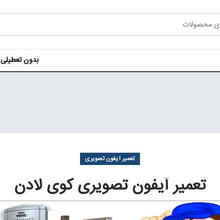
بدون تعطیلی هر روز ه
تعمیر آیفون تصویری
تعمیر آیفون تصویری کوی لادن