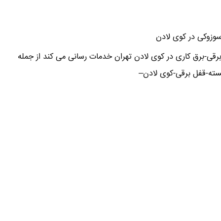
سوزوکی در کوی لادن
قی-برق کاری در کوی لادن تهران خدمات رسانی می کند از جمله
ته-قفل برقی-کوی لادن–