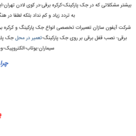
بیشتر مشکلاتی که در جک پارکینک-کرکره برقی-در کوی لادن تهران
به تردد زیاد و کم نداد بلکه لطفا در ه
شرکت آیفون سازان تعمیرات تخصصی انواع جک پارکینگ و کرکره برقی
برقی- نصب قفل برقی بر روی جک پارکینگ-
تعمیر در محل
جک پارک
سیماران-یوتاب-الکتروپیک-و
چرا 
ب