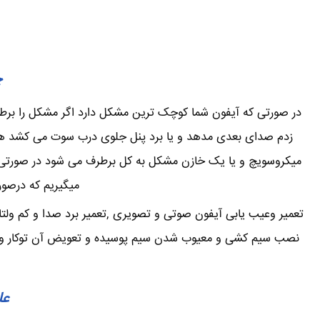
چ
در صورتی که آیفون شما کوچک ترین مشکل دارد اگر مشکل را برطرف 
زدم صدای بعدی مدهد و یا برد پنل جلوی درب سوت می کشد همی
میکروسویچ و یا یک خازن مشکل به کل برطرف می شود در صورتی که
میگیریم که درصور
تعمیر وعیب یابی آیفون صوتی و تصویری ,تعمیر برد صدا و کم ولتا
نصب سیم کشی و معیوب شدن سیم پوسیده و تعویض آن توکار و یا ر
عل