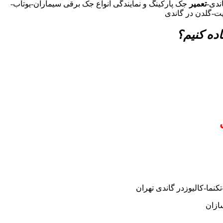
اندی
-تعمیر
جک پارکینگ و نمایندگی انواع جک برقی سیماران-یوتاب-
یت-گلدن در گاندی
ده کنیم؟
نما-کالیوزدر گاندی تهران
ازان