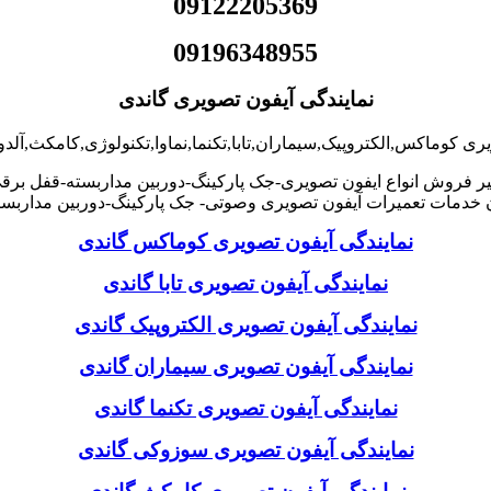
09122205369
09196348955
نمایندگی آیفون تصویری گاندی
یری کوماکس,الکتروپیک,سیماران,تابا,تکنما,نماوا,تکنولوژی,کامکث,آلد
ر فروش انواع ایفون تصویری-جک پارکینگ-دوربین مداربسته-قفل برق
خدمات تعمیرات آیفون تصویری وصوتی- جک پارکینگ-دوربین مداربست
نمایندگی آیفون تصویری کوماکس گاندی
نمایندگی آیفون تصویری تابا گاندی
نمایندگی آیفون تصویری الکتروپیک گاندی
نمایندگی آیفون تصویری سیماران گاندی
نمایندگی آیفون تصویری تکنما گاندی
نمایندگی آیفون تصویری سوزوکی گاندی