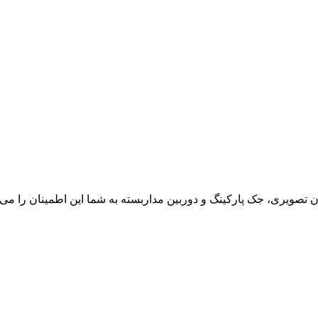
ون تصویری، جک پارکینگ و دوربین مداربسته به شما این اطمینان را می د