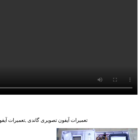
تعمیرات آیفون تصویری گاندی ,تعمیرات آیفو