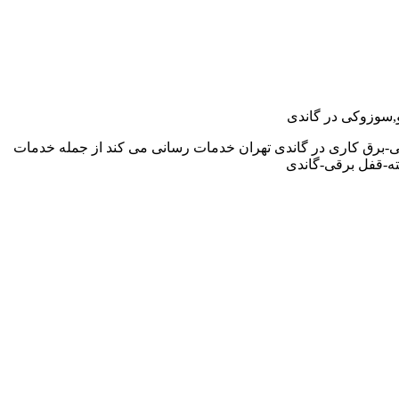
و,سوزوکی در گاندی
ی-برق کاری در گاندی تهران خدمات رسانی می کند از جمله خدمات
ه-قفل برقی-گاندی