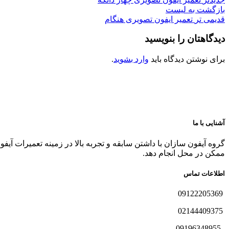
بازگشت به لیست
قدیمی تر
تعمیر ایفون تصویری هنگام
دیدگاهتان را بنویسید
برای نوشتن دیدگاه باید
وارد بشوید
.
آشنایی با ما
گروه آیفون سازان با داشتن سابقه و تجربه بالا در زمینه تعمیرات آیف
ممکن در محل انجام دهد.
اطلاعات تماس
09122205369
02144409375
09196348955