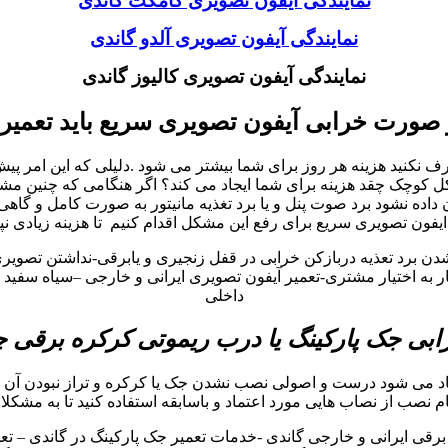
نمایندگی آیفون تصویری کامکث گاندی
نمایندگی آیفون تصویری آلدو گاندی
نمایندگی آیفون تصویری کالیوز گاندی
 صورت خرابی آیفون تصویری سریع باید تعمیر
نید هزینه هر روز برای شما بیشتر می شود .دلیلی که این امر پیش می
چک چقد هزینه برای شما ایجاد می کند؟ اگر هنگامی که چنین مشکلات 
ه نشود برد صوت پنل و یا برد تغذیه مانیتور به صورت کامل و گاهی
یفون تصویری سریع برای رفع این مشکل اقدام کنیم تا هزینه زیادی نپ
شدن برد تعذیه دربازکن خرابی در قفل زنجیری و یابرقی-نداشتن تصوی
به اختیار مشتری-تعمیر آیفون تصویری ایرانی و خارجی –سیاه سفید و 
داخلی
بی جک پارکینگ یا درب ریموتی کرکره برقی
جاد می شود درست و اصولی نصب نشدن جک یا کرکره و تراز نبودن آن م
گام نصب از نصاب هایی مورد اعتماد و باسابقه استفاده کنید تا به مشکلا
قی ایرانی و خارجی گاندی -خدمات تعمیر جک پارکینگ در گاندی – تعم