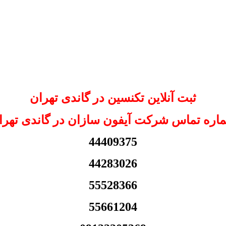
ثبت آنلاین تکنسین در گاندی تهران
اره تماس شرکت آیفون سازان در گاندی تهرا
44409375
44283026
55528366
55661204