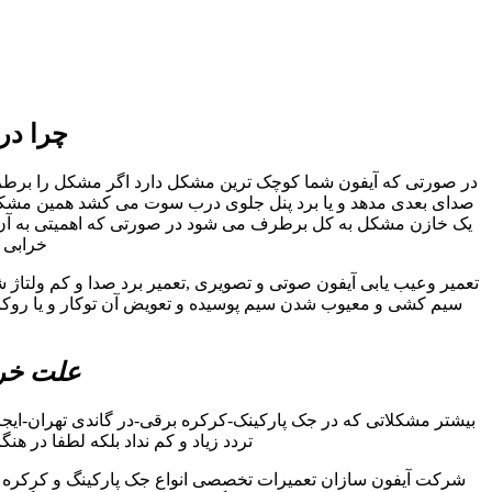
چرا در
در صورتی که آیفون شما کوچک ترین مشکل دارد اگر مشکل را برطرف نک
صدای بعدی مدهد و یا برد پنل جلوی درب سوت می کشد همین مشکل کو
یک خازن مشکل به کل برطرف می شود در صورتی که اهمیتی به آن داد
خرابی ا
تعمیر وعیب یابی آیفون صوتی و تصویری ,تعمیر برد صدا و کم ولتاژ 
سیم کشی و معیوب شدن سیم پوسیده و تعویض آن توکار و یا روکار 
علت خرا
بیشتر مشکلاتی که در جک پارکینک-کرکره برقی-در گاندی تهران-ای
تردد زیاد و کم نداد بلکه لطفا در هن
شرکت آیفون سازان تعمیرات تخصصی انواع جک پارکینگ و کرکره بر