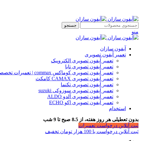
جستجو
منو
آیفون سازان
تعمیر آیفون تصویری
تعمیر آیفون تصویری الکتروپیک
تعمیر آیفون تصویری تابا
تعمیر آیفون تصویری کوماکس commax | تعمیرات تخصصی آیفون
تعمیر آیفون تصویری CAMAX کامکث
تعمیر آیفون تصویری تکنما
تعمیر آیفون تصویری سوزوکی suzuki
تعمیر آیفون تصویری آلدو ALDO
تعمیر آیفون تصویری اکو ECHO
استخدام
بدون تعطیلی هر روز هفته، از 8.5 صبح تا 9 شب
ثبت آنلاین درخواست تعمیرات
ثبت آنلاین درخواست با 100 هزار تومان تخفیف