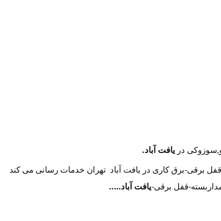
و,سوزوکی در
یافت آباد.
فل برقی-برق کاری در یافت آباد تهران خدمات رسانی می کند
داربسته-قفل برقی-
یافت آباد…..