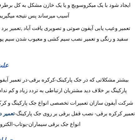
ایجاد شود با یک میکروسویچ و یا یک خازن مشکل به کل برطرف 
آسیب میرساند پس نتیجه میگیریم 
تعمیر وعیب یابی آیفون صوتی و تصویری یافت آباد ,تعمیر برد
سفید و رنگی و تعمیر نصب سیم کشی و معیوب شدن سیم پوسیده
علت
بیشتر مشکلاتی که در جک پارکینک-کرکره برقی-در تعمیر آیف
پارکینگ بر خلاف دید مشتریان ارتباطی به تردد زیاد و کم نداد
شرکت آیفون سازان تعمیرات تخصصی انواع جک پارکینگ و کرکره ب
تعمیر کرکره برقی- نصب قفل برقی بر روی جک پارکینگ-
تعمیر 
انواع جک برقی سیماران-یوتاب-الکترو
چرا ا