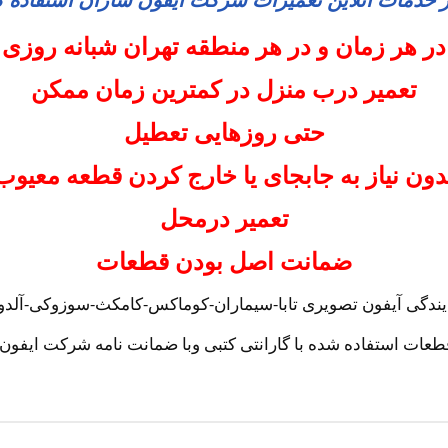
در هر زمان و در هر منطقه تهران شبانه روزی
تعمیر درب منزل در کمترین زمان ممکن
حتی روزهایی تعطیل
دون نیاز به جابجای یا خارج کردن قطعه معیوب
تعمیر درمحل
ضمانت اصل بودن قطعات
یندگی آیفون تصویری تابا-سیماران-کوماکس-کامکث-سوزوکی-آلدو-ت
طعات استفاده شده با گارانتی کتبی وبا ضمانت نامه شرکت ایفون 