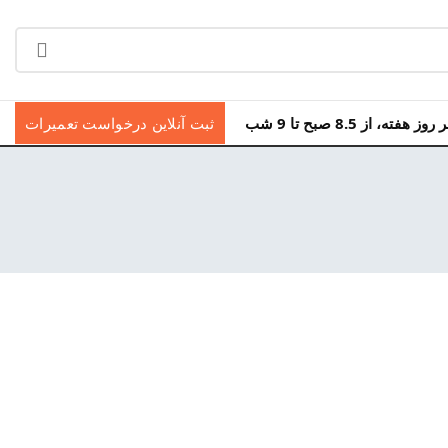
ه، از 8.5 صبح تا 9 شب
ثبت آنلاین درخواست تعمیرات