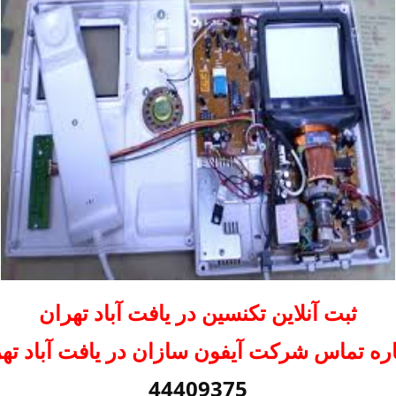
ثبت آنلاین تکنسین در یافت آباد تهران
ه تماس شرکت آیفون سازان در یافت آباد ته
44409375