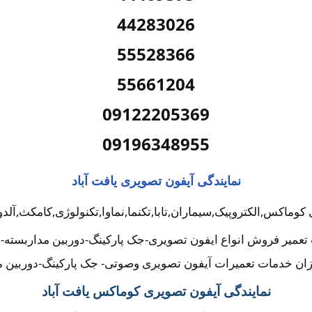
44283026
55528366
55661204
09122205369
09196348955
نمایندگی آیفون تصویری یافت آباد
کوماکس,الکتروپیک,سیماران,تابا,تکنما,نماوا,تکنولوژی,کامکث,آلد
تعمیر فروش انواع ایفون تصویری-جک پارکینگ-دوربین مداربسته-ق
ن خدمات تعمیرات آیفون تصویری وصوتی- جک پارکینگ-دوربین م
نمایندگی آیفون تصویری کوماکس یافت آباد