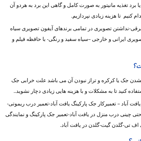
رد تغذیه مانیتور به صورت کامل و گاهی این برد به هردو آن
کنیم تا هزینه زیادی نپردازیم.
یابرقی-نداشتن تصویری در تمامی برندهای آیفون تصویری سیاه
یری ایرانی و خارجی –سیاه سفید و رنگی- با حافظه فیلم و
ت؟
ن جک یا کرکره و تراز نبودن آن می باشد علت خرابی جک
فاده کنید تا به مشکلات و با هزینه هایی زیادی دچار نشوید..
ت آباد – تعمیرکار جک پارکینگ یافت آباد-تعمیر درب ریموتی-
 حتی چینی درب منزل در یافت آباد-تعمیر جک پارکینگ و نمایندگی
اف تی-گلدن گیت-گلدن در یافت آباد.
نیم؟