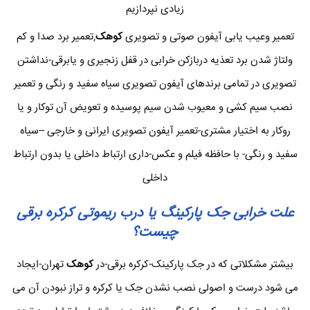
زیادی نپردازیم
تعمیر وعیب یابی آیفون صوتی و تصویری
کوهک
,تعمیر برد صدا و کم
ولتاژ شدن برد تعذیه دربازکن خرابی در قفل زنجیری و یابرقی-نداشتن
تصویری در تمامی برندهای آیفون تصویری سیاه سفید و رنگی و تعمیر
نصب سیم کشی و معیوب شدن سیم پوسیده و تعویض آن توکار و یا
روکار به اختیار مشتری-تعمیر آیفون تصویری ایرانی و خارجی –سیاه
سفید و رنگی- با حافظه فیلم و عکس-داری ارتباط داخلی یا بدون ارتباط
داخلی
علت خرابی جک پارکینگ یا درب ریموتی کرکره برقی
چیست؟
بیشتر مشکلاتی که در جک پارکینک-کرکره برقی-در
کوهک
تهران-ایجاد
می شود درست و اصولی نصب نشدن جک یا کرکره و تراز نبودن آن می