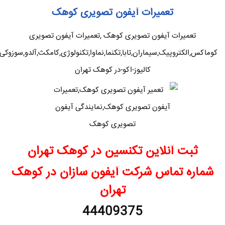
تعمیرات آیفون تصویری کوهک
تعمیرات آیفون تصویری کوهک ,تعمیرات آیفون تصویری
کوماکس,الکتروپیک,سیماران,تابا,تکنما,نماوا,تکنولوژی,کامکث,آلدو,سوزوکی
کالیوز-اکو-در کوهک تهران
ثبت آنلاین تکنسین در کوهک
تهران
شماره تماس شرکت آیفون سازان در کوهک
تهران
44409375