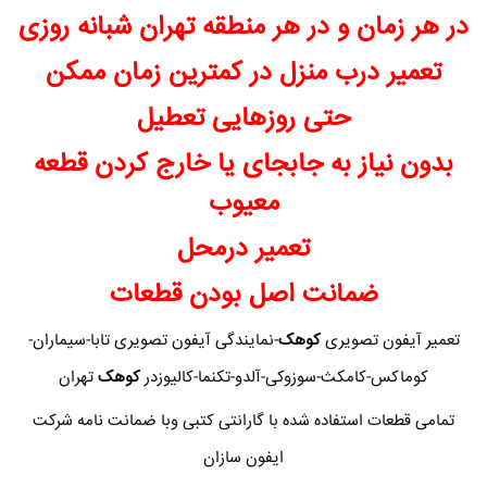
در هر زمان و در هر منطقه تهران شبانه روزی
تعمیر درب منزل در کمترین زمان ممکن
حتی روزهایی تعطیل
بدون نیاز به جابجای یا خارج کردن قطعه
معیوب
تعمیر درمحل
ضمانت اصل بودن قطعات
تعمیر آیفون تصویری
کوهک
-نمایندگی آیفون تصویری تابا-سیماران-
کوماکس-کامکث-سوزوکی-آلدو-تکنما-کالیوزدر
کوهک
تهران
تمامی قطعات استفاده شده با گارانتی کتبی وبا ضمانت نامه شرکت
ایفون سازان