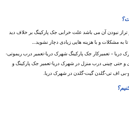
ت؟
راز نبودن آن می باشد علت خرابی جک پارکینگ بر خلاف دید
تا به مشکلات و با هزینه هایی زیادی دچار نشوید…
دریا – تعمیرکار جک پارکینگ شهرک دریا-تعمیر درب ریموتی-
ای و حتی چینی درب منزل در شهرک دریا-تعمیر جک پارکینگ و
و-بی اف تی-گلدن گیت-گلدن در شهرک دریا.
نیم؟