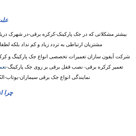
علت
بیشتر مشکلاتی که در جک پارکینک-کرکره برقی-در شهرک دریا
مشتریان ارتباطی به تردد زیاد و کم نداد بلکه لطف
شرکت آیفون سازان تعمیرات تخصصی انواع جک پارکینگ و کرکره
تعمیر کرکره برقی- نصب قفل برقی بر روی جک پارکینگ-
تعم
نمایندگی انواع جک برقی سیماران-یوتاب-ال
چرا ا