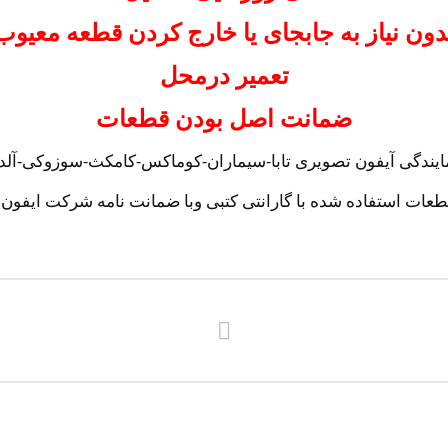
دون نیاز به جابجای یا خارج کردن قطعه معیوب
تعمیر درمحل
ضمانت اصل بودن قطعات
ایندگی آیفون تصویری تابا-سیماران-کوماکس-کامکث-سوزوکی-آلدو-ت
عات استفاده شده با گارانتی کتبی وبا ضمانت نامه شرکت ایفون 