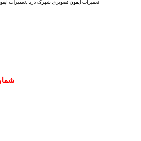
تعمیرات آیفون تصویری شهرک دریا ,تعمیرات آیفون
شمار