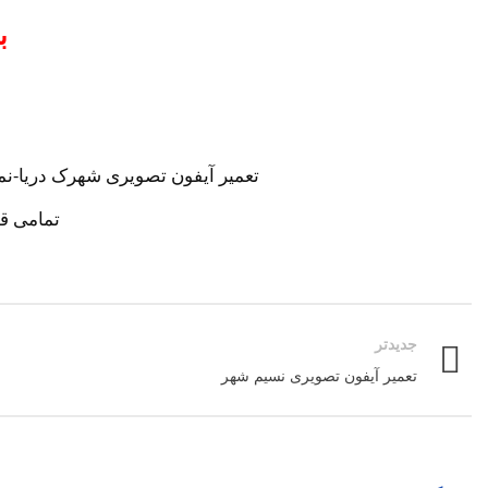
ب
تعمیر آیفون تصویری شهرک دریا-نم
تمامی قط
جدیدتر
تعمیر آیفون تصویری نسیم شهر