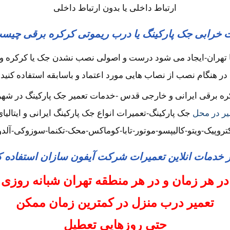
ارتباط داخلی یا بدون ارتباط داخلی
 خرابی جک پارکینگ یا درب ریموتی کرکره برقی چیس
 تهران-ایجاد می شود درست و اصولی نصب نشدن جک یا کرکره و ت
ا در هنگام نصب از نصاب هایی مورد اعتماد و باسابقه استفاده کنید 
 برقی ایرانی و خارجی قدس -خدمات تعمیر جک پارکینگ در شهرک 
یر در محل
جک پارکینگ-تعمیرات انواع جک پارکینگ ایرانی و ایتالی
کتروپیک-ویتو-کالیپسو-موتور-تابا-کوماکس-محک-تکنما-سوزوکی-آلد
ز خدمات انلاین تعمیرات شرکت آیفون سازان استفاده ک
در هر زمان و در هر منطقه تهران شبانه روزی
تعمیر درب منزل در کمترین زمان ممکن
حتی روزهایی تعطیل