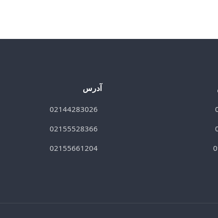
آدرس
02144283026
02155528366
02155661204