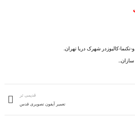
کنما-کالیوزدر شهرک دریا تهران.
سازان..
قدیمی تر
تعمیر آیفون تصویری قدس