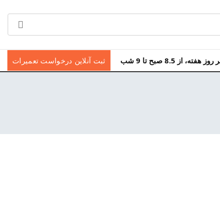
ه، از 8.5 صبح تا 9 شب
ثبت آنلاین درخواست تعمیرات