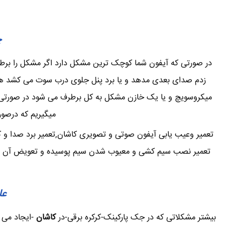
چ
در صورتی که آیفون شما کوچک ترین مشکل دارد اگر مشکل را برطرف 
زدم صدای بعدی مدهد و یا برد پنل جلوی درب سوت می کشد همی
میکروسویچ و یا یک خازن مشکل به کل برطرف می شود در صورتی که
میگیریم که درصور
تعمیر وعیب یابی آیفون صوتی و تصویری کاشان,تعمیر برد صدا و ک
تعمیر نصب سیم کشی و معیوب شدن سیم پوسیده و تعویض آن توکار 
عل
بیشتر مشکلاتی که در جک پارکینک-کرکره برقی-در
کاشان
-ایجاد می 