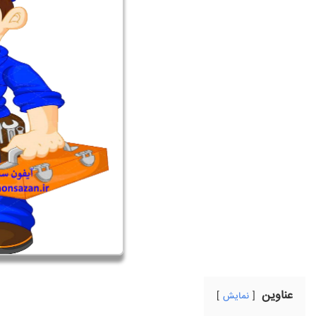
عناوین
نمایش