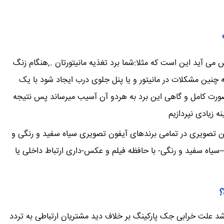
می آید این است که مثلا:شما برد تغذیه مانیتورتان .,هنگام زنگ
ین مشکلات در مانیتور و یا پنل جلوی درب ایجاد شود با یک
صورت کامل و گاهی این برد به هردو آن آسیب میرساند پس نتیجه
 زیادی نپردازیم
تن تصویری در تمامی برندهای آیفون تصویری سیاه سفید و رنگی و
یاه سفید و رنگی- با حافظه فیلم و عکس-داری ارتباط داخلی یا
؟
 علت خرابی جک پارکینگ بر خلاف دید مشتریان ارتباطی به تردد