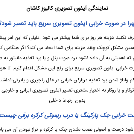
نمایندگی آیفون تصویری کالیوز کاشان
را در صورت خرابی آیفون تصویری سریع باید تعمیر شود؟
نکنید هزینه هر روز برای شما بیشتر می شود .دلیلی که این امر پیش 
ن مشکل کوچک چقد هزینه برای شما ایجاد می کند؟ اگر هنگامی که چن
 اهمیتی به آن داده نشود برد صوت پنل و یا برد تغذیه مانیتور به 
ت خرابی ایفون تصویری سریع برای رفع این مشکل اقدام کنیم تا هزینه
م ولتاژ شدن برد تعذیه دربازکن خرابی در قفل زنجیری و یابرقی-نداش
و یا روکار به اختیار مشتری-تعمیر آیفون تصویری ایرانی و خارجی –س
بدون ارتباط داخلی
ت خرابی جک پارکینگ یا درب ریموتی کرکره برقی چیست
شود درست و اصولی نصب نشدن جک یا کرکره و تراز نبودن آن می باشد