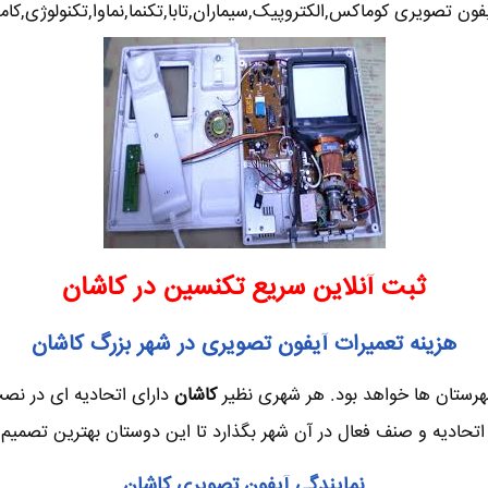
ون تصویری کوماکس,الکتروپیک,سیماران,تابا,تکنما,نماوا,تکنولوژی,کام
ثبت آنلاین سریع تکنسین در کاشان
هزینه تعمیرات آیفون تصویری در شهر بزرگ کاشان
شهرستان ها خواهد بود. هر شهری نظیر
کاشان
دارای اتحادیه ای در نص
اتحادیه و صنف فعال در آن شهر بگذارد تا این دوستان بهترین تصمیم را
نمایندگی آیفون تصویری کاشان