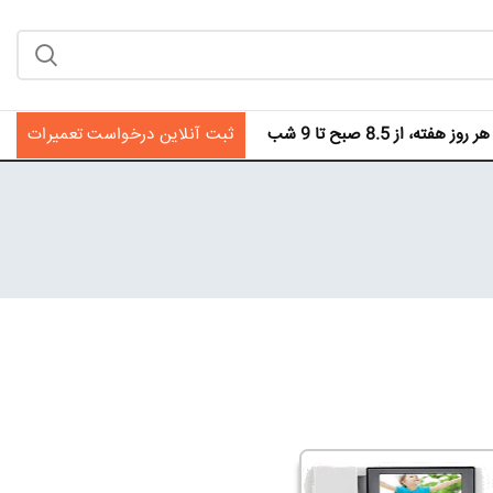
فته، از 8.5 صبح تا 9 شب
ثبت آنلاین درخواست تعمیرات