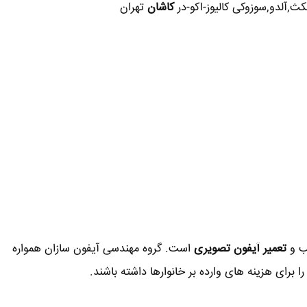
کث,آلدو,سوزوکی کالیوز-اکو-در
کاشان
تهران
ب و
تعمیر آیفون تصویری
است. گروه مهندسی آیفون سازان همواره
 برای هزینه های وارده بر خانوارها داشته باشند.