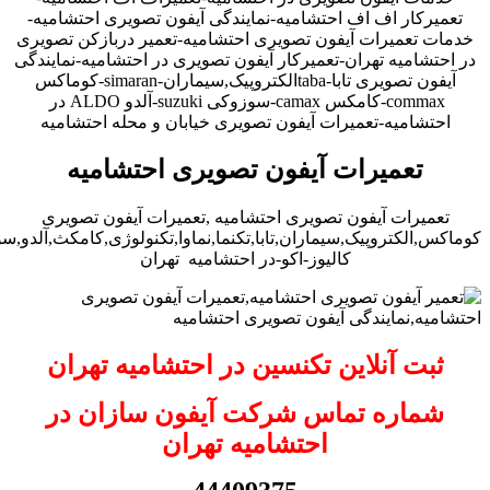
تعمیرکار اف اف احتشامیه-نمایندگی آیفون تصویری احتشامیه-
خدمات تعمیرات آیفون تصویری احتشامیه-تعمیر دربازکن تصویری
در احتشامیه تهران-تعمیرکار آیفون تصویری در احتشامیه-نمایندگی
آیفون تصویری تابا-tabaالکتروپیک,سیماران-simaran-کوماکس
commax-کامکس camax-سوزوکی suzuki-آلدو ALDO در
احتشامیه-تعمیرات آیفون تصویری خیابان و محله احتشامیه
تعمیرات آیفون تصویری احتشامیه
تعمیرات آیفون تصویری احتشامیه ,تعمیرات آیفون تصویری
کوماکس,الکتروپیک,سیماران,تابا,تکنما,نماوا,تکنولوژی,کامکث,آلدو,
کالیوز-اکو-در احتشامیه تهران
ثبت آنلاین تکنسین در احتشامیه تهران
شماره تماس شرکت آیفون سازان در
احتشامیه تهران