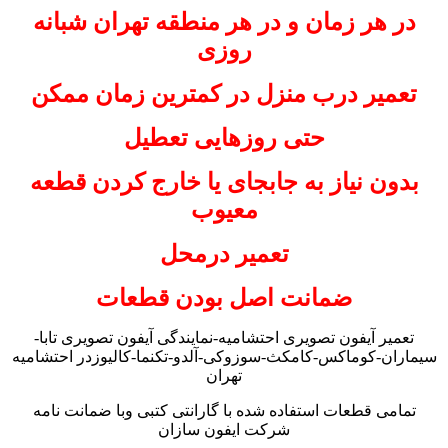
در هر زمان و در هر منطقه تهران شبانه
روزی
تعمیر درب منزل در کمترین زمان ممکن
حتی روزهایی تعطیل
بدون نیاز به جابجای یا خارج کردن قطعه
معیوب
تعمیر درمحل
ضمانت اصل بودن قطعات
تعمیر آیفون تصویری احتشامیه-نمایندگی آیفون تصویری تابا-
سیماران-کوماکس-کامکث-سوزوکی-آلدو-تکنما-کالیوزدر احتشامیه
تهران
تمامی قطعات استفاده شده با گارانتی کتبی وبا ضمانت نامه
شرکت ایفون سازان