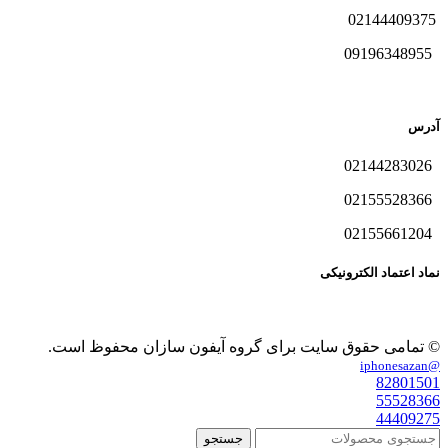
02144409375
09196348955
آدرس
02144283026
02155528366
02155661204
نماد اعتماد الکترونیکی
© تمامی حقوق سایت برای گروه آیفون سازان محفوظ است.
@iphonesazan
82801501
55528366
44409275
جستجو