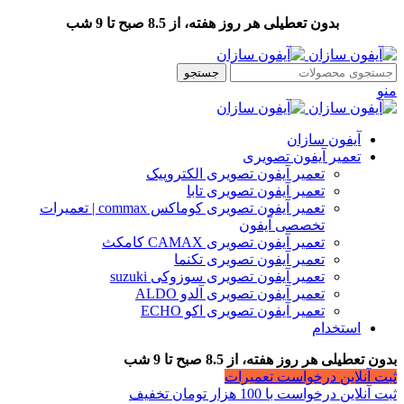
بدون تعطیلی هر روز هفته، از 8.5 صبح تا 9 شب
جستجو
منو
آیفون سازان
تعمیر آیفون تصویری
تعمیر آیفون تصویری الکتروپیک
تعمیر آیفون تصویری تابا
تعمیر آیفون تصویری کوماکس commax | تعمیرات
تخصصی آیفون
تعمیر آیفون تصویری CAMAX کامکث
تعمیر آیفون تصویری تکنما
تعمیر آیفون تصویری سوزوکی suzuki
تعمیر آیفون تصویری آلدو ALDO
تعمیر آیفون تصویری اکو ECHO
استخدام
بدون تعطیلی هر روز هفته، از 8.5 صبح تا 9 شب
ثبت آنلاین درخواست تعمیرات
ثبت آنلاین درخواست با 100 هزار تومان تخفیف