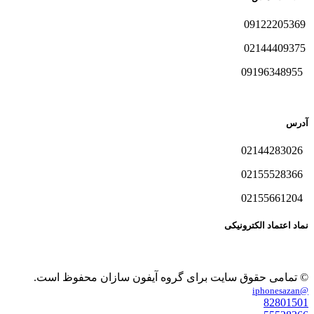
09122205369
02144409375
09196348955
آدرس
02144283026
02155528366
02155661204
نماد اعتماد الکترونیکی
© تمامی حقوق سایت برای گروه آیفون سازان محفوظ است.
@iphonesazan
82801501