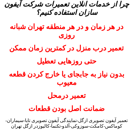
چرا از خدمات انلاین تعمیرات شرکت آیفون
سازان استفاده کنیم؟
در هر زمان و در هر منطقه تهران شبانه
روزی
تعمیر درب منزل در کمترین زمان ممکن
حتی روزهایی تعطیل
بدون نیاز به جابجای یا خارج کردن قطعه
معیوب
تعمیر درمحل
ضمانت اصل بودن قطعات
تعمیر آیفون تصویری ازگل-نمایندگی آیفون تصویری تابا-سیماران-
کوماکس-کامکث-سوزوکی-آلدو-تکنما-کالیوزدر ازگل تهران