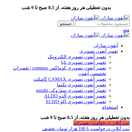
بدون تعطیلی هر روز هفته، از 8.5 صبح تا 9 شب
جستجو
منو
آیفون سازان
تعمیر آیفون تصویری
تعمیر آیفون تصویری الکتروپیک
تعمیر آیفون تصویری تابا
تعمیر آیفون تصویری کوماکس commax | تعمیرات
تخصصی آیفون
تعمیر آیفون تصویری CAMAX کامکث
تعمیر آیفون تصویری تکنما
تعمیر آیفون تصویری سوزوکی suzuki
تعمیر آیفون تصویری آلدو ALDO
تعمیر آیفون تصویری اکو ECHO
استخدام
بدون تعطیلی هر روز هفته، از 8.5 صبح تا 9 شب
ثبت آنلاین درخواست تعمیرات
ثبت آنلاین درخواست با 100 هزار تومان تخفیف