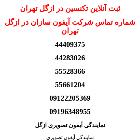
ثبت آنلاین تکنسین در ازگل تهران
شماره تماس شرکت آیفون سازان در ازگل
تهران
44409375
44283026
55528366
55661204
09122205369
09196348955
نمایندگی آیفون تصویری ازگل
نمایندگی آیفون تصویری