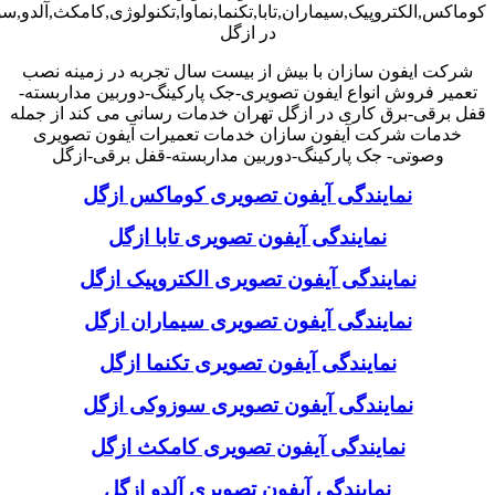
کوماکس,الکتروپیک,سیماران,تابا,تکنما,نماوا,تکنولوژی,کامکث,آلدو,
در ازگل
شرکت ایفون سازان با بیش از بیست سال تجربه در زمینه نصب
تعمیر فروش انواع ایفون تصویری-جک پارکینگ-دوربین مداربسته-
قفل برقی-برق کاری در ازگل تهران خدمات رسانی می کند از جمله
خدمات شرکت آیفون سازان خدمات تعمیرات آیفون تصویری
وصوتی- جک پارکینگ-دوربین مداربسته-قفل برقی-ازگل
نمایندگی آیفون تصویری کوماکس ازگل
نمایندگی آیفون تصویری تابا ازگل
نمایندگی آیفون تصویری الکتروپیک ازگل
نمایندگی آیفون تصویری سیماران ازگل
نمایندگی آیفون تصویری تکنما ازگل
نمایندگی آیفون تصویری سوزوکی ازگل
نمایندگی آیفون تصویری کامکث ازگل
نمایندگی آیفون تصویری آلدو ازگل