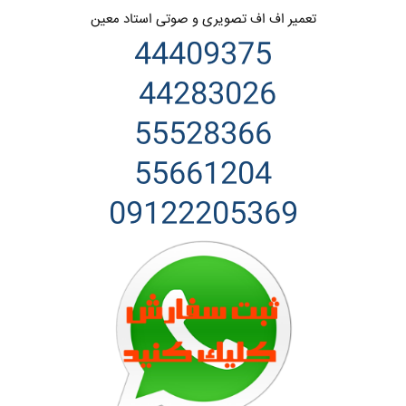
تعمیر اف اف تصویری و صوتی استاد معین
44409375
44283026
55528366
55661204
09122205369