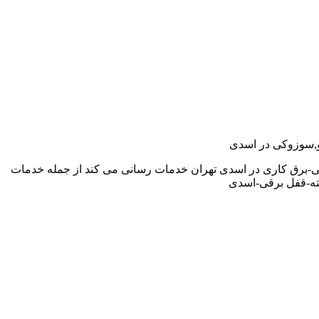
دو,سوزوکی در اسدی
قی-برق کاری در اسدی تهران خدمات رسانی می کند از جمله خدمات
ته-قفل برقی-اسدی