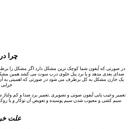
چرا در
در صورتی که آیفون شما کوچک ترین مشکل دارد اگر مشکل را برطرف نک
صدای بعدی مدهد و یا برد پنل جلوی درب سوت می کشد همین مشکل کو
یک خازن مشکل به کل برطرف می شود در صورتی که اهمیتی به آن داد
خرابی ا
تعمیر وعیب یابی آیفون صوتی و تصویری ,تعمیر برد صدا و کم ولتاژ 
سیم کشی و معیوب شدن سیم پوسیده و تعویض آن توکار و یا روکار 
علت خرا