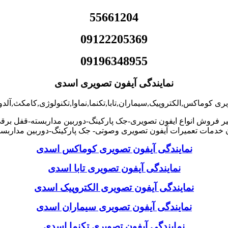
55661204
09122205369
09196348955
نمایندگی آیفون تصویری اسدی
یری کوماکس,الکتروپیک,سیماران,تابا,تکنما,نماوا,تکنولوژی,کامکث,آل
ر فروش انواع ایفون تصویری-جک پارکینگ-دوربین مداربسته-قفل بر
خدمات تعمیرات آیفون تصویری وصوتی- جک پارکینگ-دوربین مداربس
نمایندگی آیفون تصویری کوماکس اسدی
نمایندگی آیفون تصویری تابا اسدی
نمایندگی آیفون تصویری الکتروپیک اسدی
نمایندگی آیفون تصویری سیماران اسدی
نمایندگی آیفون تصویری تکنما اسدی