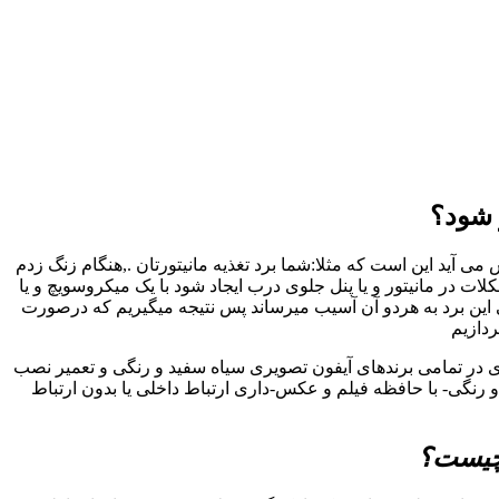
 شود؟
 آید این است که مثلا:شما برد تغذیه مانیتورتان .,هنگام زنگ زدم
در مانیتور و یا پنل جلوی درب ایجاد شود با یک میکروسویچ و یا
 این برد به هردو آن آسیب میرساند پس نتیجه میگیریم که درصورت
ردازیم
ری در تمامی برندهای آیفون تصویری سیاه سفید و رنگی و تعمیر نصب
رنگی- با حافظه فیلم و عکس-داری ارتباط داخلی یا بدون ارتباط
 چیست؟