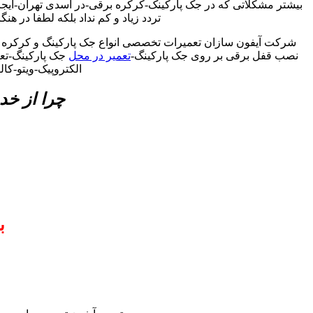
بیشتر مشکلاتی که در جک پارکینک-کرکره برقی-در اسدی تهران-ایج
تردد زیاد و کم نداد بلکه لطفا در هن
شرکت آیفون سازان تعمیرات تخصصی انواع جک پارکینگ و کرکره 
نصب قفل برقی بر روی جک پارکینگ-
تعمیر در محل
جک پارکینگ-تعم
الکتروپیک-ویتو-ک
چرا از خد
ب