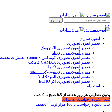
جستجو
منو
آیفون سازان
تعمیر آیفون تصویری
تعمیر آیفون تصویری الکتروپیک
تعمیر آیفون تصویری تابا
تعمیر آیفون تصویری کوماکس commax | تعمیرات تخصصی آیفون
تعمیر آیفون تصویری CAMAX کامکث
تعمیر آیفون تصویری تکنما
تعمیر آیفون تصویری سوزوکی suzuki
تعمیر آیفون تصویری آلدو ALDO
تعمیر آیفون تصویری اکو ECHO
استخدام
بدون تعطیلی هر روز هفته، از 8.5 صبح تا 9 شب
ثبت آنلاین درخواست تعمیرات
ثبت آنلاین درخواست با 100 هزار تومان تخفیف