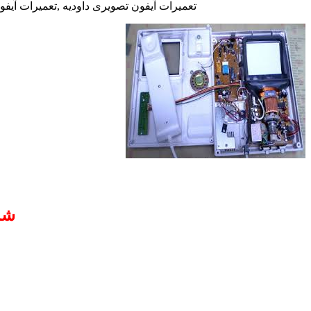
تعمیرات آیفون تصویری داودیه ,تعمیرات آیفو
شم