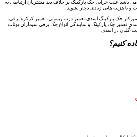
ی باشد علت خرابی جک پارکینگ بر خلاف دید مشتریان ارتباطی به
ت و با هزینه هایی زیادی دچار نشوید
یرکار جک پارکینگ اسدی-تعمیر درب ریموتی- تعمیر کرکره برقی-
سدی-تعمیر جک پارکینگ و نمایندگی انواع جک برقی سیماران-یوتاب-
یت-گلدن در اسدی
ده کنیم؟