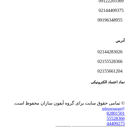
09122205369
02144409375
09196348955
آدرس
02144283026
02155528366
02155661204
نماد اعتماد الکترونیکی
© تمامی حقوق سایت برای گروه آیفون سازان محفوظ است.
@iphonesazan
82801501
55528366
44409275