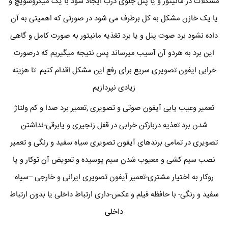
مشکلات در مانیتور و یا پنل جلوی درب ایجاد شود با یک میکروسویچ و
یا یک خازن مشکل به کل برطرف می شود در صورتی که اهمیتی به آن
داده نشود برد صوت پنل و یا برد تغذیه مانیتور به صورت کامل و گاهی
این برد به هردو آن آسیب میرساند پس نتیجه میگیریم که درصورت
خرابی ایفون تصویری سریع برای رفع این مشکل اقدام کنیم تا هزینه
زیادی نپردازیم
تعمیر وعیب یابی آیفون صوتی و تصویری ,تعمیر برد صدا و کم ولتاژ
شدن برد تعذیه دربازکن خرابی در قفل زنجیری و یابرقی-نداشتن
تصویری در تمامی برندهای آیفون تصویری سیاه سفید و رنگی و تعمیر
نصب سیم کشی و معیوب شدن سیم پوسیده و تعویض آن توکار و یا
روکار به اختیار مشتری-تعمیر آیفون تصویری ایرانی و خارجی –سیاه
سفید و رنگی- با حافظه فیلم و عکس-داری ارتباط داخلی یا بدون ارتباط
داخلی