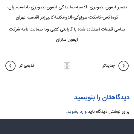
تعمیر آیفون تصویری اقدسیه-نمایندگی آیفون تصویری تابا-سیماران-
کوماکس-کامکث-سوزوکی-آلدو-تکنما-کالیوزدر اقدسیه تهران
تمامی قطعات استفاده شده با گارانتی کتبی وبا ضمانت نامه شرکت
ایفون سازان
جدیدتر
قدیمی تر
دیدگاهتان را بنویسید
برای نوشتن دیدگاه باید
وارد بشوید
.