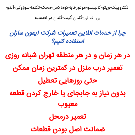
الکتروپیک-ویتو-کالیپسو-موتور-تابا-کوماکس-محک-تکنما-سوزوکی-آلدو-
بی اف تی-گلدن گیت-گلدن در اقدسیه
چرا از خدمات انلاین تعمیرات شرکت آیفون سازان
استفاده کنیم؟
در هر زمان و در هر منطقه تهران شبانه روزی
تعمیر درب منزل در کمترین زمان ممکن
حتی روزهایی تعطیل
بدون نیاز به جابجای یا خارج کردن قطعه
معیوب
تعمیر درمحل
ضمانت اصل بودن قطعات