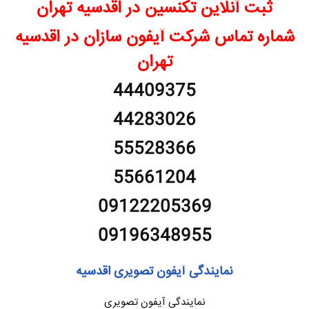
ثبت آنلاین تکنسین در اقدسیه تهران
شماره تماس شرکت آیفون سازان در اقدسیه
تهران
44409375
44283026
55528366
55661204
09122205369
09196348955
نمایندگی آیفون تصویری اقدسیه
نمایندگی آیفون تصویری