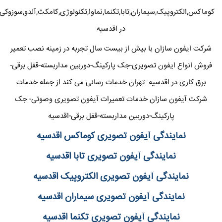
کوماکس,الکتروپیک,سیماران,تابا,تکنما,نماوا,تکنولوژی,کامکث,آلدو,سوزوکی
در اقدسیه
شرکت ایفون سازان با بیش از بیست سال تجربه در زمینه نصب تعمیر
فروش انواع ایفون تصویری-جک پارکینگ-دوربین مداربسته-قفل برقی-
برق کاری در اقدسیه تهران خدمات رسانی می کند از جمله خدمات
شرکت آیفون سازان خدمات تعمیرات آیفون تصویری وصوتی- جک
پارکینگ-دوربین مداربسته-قفل برقی-اقدسیه
نمایندگی آیفون تصویری کوماکس اقدسیه
نمایندگی آیفون تصویری تابا اقدسیه
نمایندگی آیفون تصویری الکتروپیک اقدسیه
نمایندگی آیفون تصویری سیماران اقدسیه
نمایندگی آیفون تصویری تکنما اقدسیه