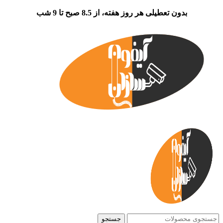
بدون تعطیلی هر روز هفته، از 8.5 صبح تا 9 شب
جستجو