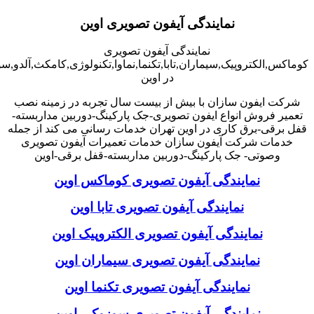
نمایندگی آیفون تصویری اوین
نمایندگی آیفون تصویری
کوماکس,الکتروپیک,سیماران,تابا,تکنما,نماوا,تکنولوژی,کامکث,آلدو,
در اوین
شرکت ایفون سازان با بیش از بیست سال تجربه در زمینه نصب
تعمیر فروش انواع ایفون تصویری-جک پارکینگ-دوربین مداربسته-
قفل برقی-برق کاری در اوین تهران خدمات رسانی می کند از جمله
خدمات شرکت آیفون سازان خدمات تعمیرات آیفون تصویری
وصوتی- جک پارکینگ-دوربین مداربسته-قفل برقی-اوین
نمایندگی آیفون تصویری کوماکس اوین
نمایندگی آیفون تصویری تابا اوین
نمایندگی آیفون تصویری الکتروپیک اوین
نمایندگی آیفون تصویری سیماران اوین
نمایندگی آیفون تصویری تکنما اوین
نمایندگی آیفون تصویری سوزوکی اوین