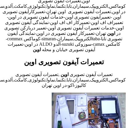
اوین,تعمیرات آیفون تصویری
کوماکس,الکتروپیک,سیماران,تابا,تکنما,نماوا,تکنولوژی,کامکث,آلدو,
در اوین,تعمیرات آیفون تصویری اوین تهران-تعمیرکارآیفون تصویری
اوین -تعمیرآیفون تصویری اوین-خدمات آیفون تصویری در اوین-
تعمیراف اف اوین-تعمیرکار اف اف اوین-نمایندگی آیفون تصویری
اوین-خدمات تعمیرات آیفون تصویری اوین-تعمیر دربازکن تصویری
در
اوین
تهران-تعمیرکار آیفون تصویری در اوین-نمایندگی آیفون
تصویری تابا-tabaالکتروپیک,سیماران-simaran-کوماکس commax-
کامکس camax-سوزوکی suzuki-آلدو ALDO در اوین-تعمیرات
آیفون تصویری خیابان و محله
اوین
تعمیرات آیفون تصویری اوین
تعمیرات آیفون تصویری
اوین
,تعمیرات آیفون تصویری
کوماکس,الکتروپیک,سیماران,تابا,تکنما,نماوا,تکنولوژی,کامکث,آلدو,
کالیوز-اکو-در اوین تهران