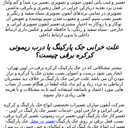
تعمیر وعیب یابی آیفون صوتی و تصویری ,تعمیر برد صدا و کم ولتاژ
شدن برد تعذیه دربازکن خرابی در قفل زنجیری و یابرقی-نداشتن
تصویری در تمامی برندهای آیفون تصویری سیاه سفید و رنگی و
تعمیر نصب سیم کشی و معیوب شدن سیم پوسیده و تعویض آن
توکار و یا روکار به اختیار مشتری-تعمیر آیفون تصویری ایرانی و
خارجی –سیاه سفید و رنگی- با حافظه فیلم و عکس-داری ارتباط
داخلی یا بدون ارتباط داخلی
علت خرابی جک پارکینگ یا درب ریموتی
کرکره برقی چیست؟
بیشتر مشکلاتی که در جک پارکینک-کرکره برقی-در اوین تهران-
ایجاد می شود درست و اصولی نصب نشدن جک یا کرکره و تراز
نبودن آن می باشد علت خرابی جک پارکینگ بر خلاف دید مشتریان
ارتباطی به تردد زیاد و کم نداد بلکه لطفا در هنگام نصب از نصاب
هایی مورد اعتماد و باسابقه استفاده کنید تا به مشکلات و با هزینه
هایی زیادی دچار نشوید
شرکت آیفون سازان تعمیرات تخصصی انواع جک پارکینگ و کرکره
برقی ایرانی و خارجی اوین -خدمات تعمیر جک پارکینگ در اوین –
تعمیرکار جک پارکینگ اوین-تعمیر درب ریموتی- تعمیر کرکره برقی-
نصب قفل برقی بر روی جک پارکینگ-
تعمیر در محل
جک پارکینگ-
تعمیرات انواع جک پارکینگ ایرانی و ایتالیای و حتی چینی درب منزل