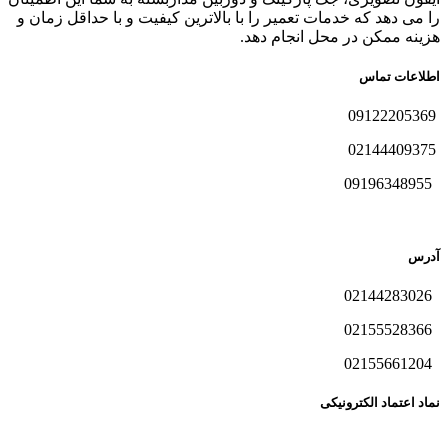
را می دهد که خدمات تعمیر را با بالاترین کیفیت و با حداقل زمان و
هزینه ممکن در محل انجام دهد.
اطلاعات تماس
09122205369
02144409375
09196348955
آدرس
02144283026
02155528366
02155661204
نماد اعتماد الکترونیکی