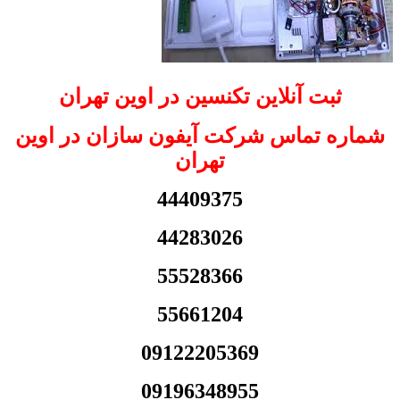
ثبت آنلاین تکنسین در اوین تهران
شماره تماس شرکت آیفون سازان در اوین
تهران
44409375
44283026
55528366
55661204
09122205369
09196348955