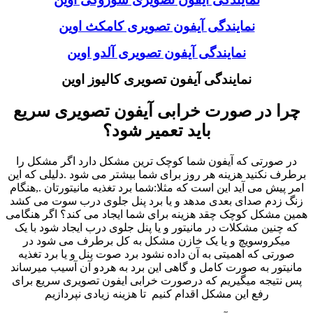
نمایندگی آیفون تصویری کامکث اوین
نمایندگی آیفون تصویری آلدو اوین
نمایندگی آیفون تصویری کالیوز اوین
چرا در صورت خرابی آیفون تصویری سریع
باید تعمیر شود؟
در صورتی که آیفون شما کوچک ترین مشکل دارد اگر مشکل را
برطرف نکنید هزینه هر روز برای شما بیشتر می شود .دلیلی که این
امر پیش می آید این است که مثلا:شما برد تغذیه مانیتورتان .,هنگام
زنگ زدم صدای بعدی مدهد و یا برد پنل جلوی درب سوت می کشد
همین مشکل کوچک چقد هزینه برای شما ایجاد می کند؟ اگر هنگامی
که چنین مشکلات در مانیتور و یا پنل جلوی درب ایجاد شود با یک
میکروسویچ و یا یک خازن مشکل به کل برطرف می شود در
صورتی که اهمیتی به آن داده نشود برد صوت پنل و یا برد تغذیه
مانیتور به صورت کامل و گاهی این برد به هردو آن آسیب میرساند
پس نتیجه میگیریم که درصورت خرابی ایفون تصویری سریع برای
رفع این مشکل اقدام کنیم تا هزینه زیادی نپردازیم