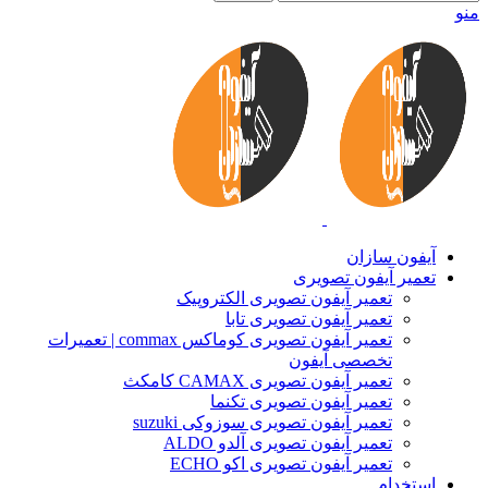
منو
آیفون سازان
تعمیر آیفون تصویری
تعمیر آیفون تصویری الکتروپیک
تعمیر آیفون تصویری تابا
تعمیر آیفون تصویری کوماکس commax | تعمیرات
تخصصی آیفون
تعمیر آیفون تصویری CAMAX کامکث
تعمیر آیفون تصویری تکنما
تعمیر آیفون تصویری سوزوکی suzuki
تعمیر آیفون تصویری آلدو ALDO
تعمیر آیفون تصویری اکو ECHO
استخدام