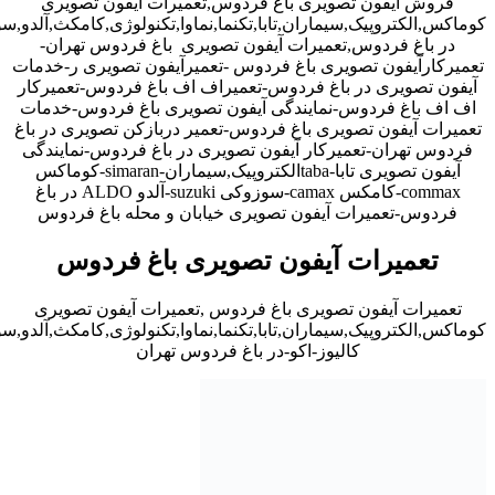
فروش ایفون تصویری باغ فردوس,تعمیرات آیفون تصویری
کوماکس,الکتروپیک,سیماران,تابا,تکنما,نماوا,تکنولوژی,کامکث,آلدو,
در باغ فردوس,تعمیرات آیفون تصویری باغ فردوس تهران-
تعمیرکارآیفون تصویری باغ فردوس -تعمیرآیفون تصویری ر-خدمات
آیفون تصویری در باغ فردوس-تعمیراف اف باغ فردوس-تعمیرکار
اف اف باغ فردوس-نمایندگی آیفون تصویری باغ فردوس-خدمات
تعمیرات آیفون تصویری باغ فردوس-تعمیر دربازکن تصویری در باغ
فردوس تهران-تعمیرکار آیفون تصویری در باغ فردوس-نمایندگی
آیفون تصویری تابا-tabaالکتروپیک,سیماران-simaran-کوماکس
commax-کامکس camax-سوزوکی suzuki-آلدو ALDO در باغ
فردوس-تعمیرات آیفون تصویری خیابان و محله باغ فردوس
تعمیرات آیفون تصویری باغ فردوس
تعمیرات آیفون تصویری باغ فردوس ,تعمیرات آیفون تصویری
کوماکس,الکتروپیک,سیماران,تابا,تکنما,نماوا,تکنولوژی,کامکث,آلدو,
کالیوز-اکو-در باغ فردوس تهران