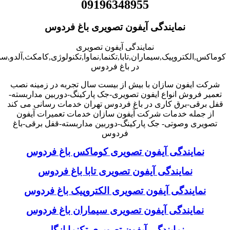
09196348955
نمایندگی آیفون تصویری باغ فردوس
نمایندگی آیفون تصویری
کوماکس,الکتروپیک,سیماران,تابا,تکنما,نماوا,تکنولوژی,کامکث,آلدو,
در باغ فردوس
شرکت ایفون سازان با بیش از بیست سال تجربه در زمینه نصب
تعمیر فروش انواع ایفون تصویری-جک پارکینگ-دوربین مداربسته-
قفل برقی-برق کاری در باغ فردوس تهران خدمات رسانی می کند
از جمله خدمات شرکت آیفون سازان خدمات تعمیرات آیفون
تصویری وصوتی- جک پارکینگ-دوربین مداربسته-قفل برقی-باغ
فردوس
نمایندگی آیفون تصویری کوماکس باغ فردوس
نمایندگی آیفون تصویری تابا باغ فردوس
نمایندگی آیفون تصویری الکتروپیک باغ فردوس
نمایندگی آیفون تصویری سیماران باغ فردوس
نمایندگی آیفون تصویری تکنما ازگل