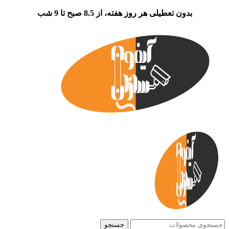
بدون تعطیلی هر روز هفته، از 8.5 صبح تا 9 شب
جستجو