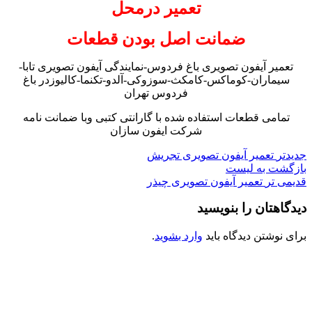
تعمیر درمحل
ضمانت اصل بودن قطعات
تعمیر آیفون تصویری باغ فردوس-نمایندگی آیفون تصویری تابا-
سیماران-کوماکس-کامکث-سوزوکی-آلدو-تکنما-کالیوزدر باغ
فردوس تهران
تمامی قطعات استفاده شده با گارانتی کتبی وبا ضمانت نامه
شرکت ایفون سازان
جدیدتر
تعمیر آیفون تصویری تجریش
بازگشت به لیست
قدیمی تر
تعمیر آیفون تصویری چیذر
دیدگاهتان را بنویسید
برای نوشتن دیدگاه باید
وارد بشوید
.