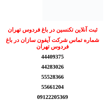
ثبت آنلاین تکنسین در باغ فردوس تهران
شماره تماس شرکت آیفون سازان در باغ
فردوس تهران
44409375
44283026
55528366
55661204
09122205369