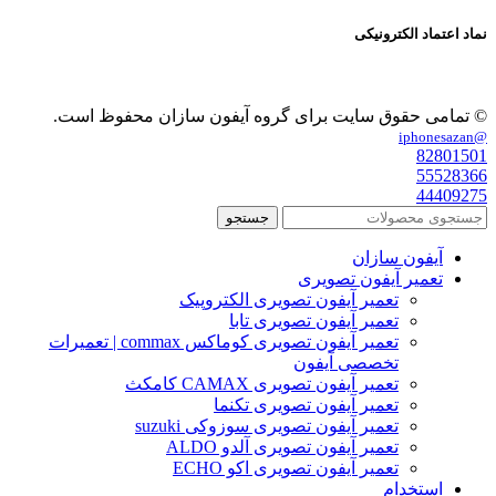
نماد اعتماد الکترونیکی
© تمامی حقوق سایت برای گروه آیفون سازان محفوظ است.
@iphonesazan
82801501
55528366
44409275
جستجو
آیفون سازان
تعمیر آیفون تصویری
تعمیر آیفون تصویری الکتروپیک
تعمیر آیفون تصویری تابا
تعمیر آیفون تصویری کوماکس commax | تعمیرات
تخصصی آیفون
تعمیر آیفون تصویری CAMAX کامکث
تعمیر آیفون تصویری تکنما
تعمیر آیفون تصویری سوزوکی suzuki
تعمیر آیفون تصویری آلدو ALDO
تعمیر آیفون تصویری اکو ECHO
استخدام