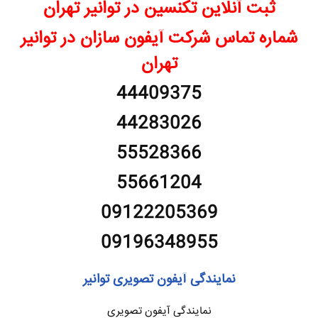
ثبت آنلاین تکنسین در توانیر تهران
شماره تماس شرکت آیفون سازان در توانیر
تهران
44409375
44283026
55528366
55661204
09122205369
09196348955
نمایندگی آیفون تصویری توانیر
نمایندگی آیفون تصویری