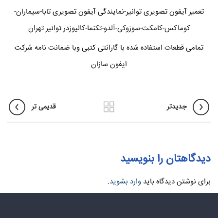
تعمیر آیفون تصویری توانیر-نمایندگی آیفون تصویری تابا-سیماران-
کوماکس-کامکث-سوزوکی-آلدو-تکنما-کالیوزدر توانیر تهران
تمامی قطعات استفاده شده با گارانتی کتبی وبا ضمانت نامه شرکت
ایفون سازان
جدیدتر
قدیمی تر
دیدگاهتان را بنویسید
برای نوشتن دیدگاه باید
وارد بشوید
.