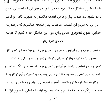
مشکلات در مانیتور و یا پنل جلوی درب ایجاد شود با یک میکروسویچ و
یا یک خازن مشکل به کل برطرف می شود در صورتی که اهمیتی به آن
داده نشود برد صوت پنل و یا برد تغذیه مانیتور به صورت کامل و گاهی
این برد به هردو آن آسیب میرساند پس نتیجه میگیریم که درصورت
خرابی ایفون تصویری سریع برای رفع این مشکل اقدام کنیم تا هزینه
زیادی نپردازیم
تعمیر وعیب یابی آیفون صوتی و تصویری ,تعمیر برد صدا و کم ولتاژ
شدن برد تعذیه دربازکن خرابی در قفل زنجیری و یابرقی-نداشتن
تصویری در تمامی برندهای آیفون تصویری سیاه سفید و رنگی و تعمیر
نصب سیم کشی و معیوب شدن سیم پوسیده و تعویض آن توکار و یا
روکار به اختیار مشتری-تعمیر آیفون تصویری ایرانی و خارجی –سیاه
سفید و رنگی- با حافظه فیلم و عکس-داری ارتباط داخلی یا بدون ارتباط
داخلی