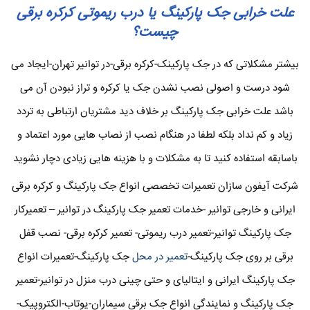
علت خرابی جک پارکینگ یا درب ریموتی کرکره برقی
چیست؟
بیشتر مشکلاتی که در جک پارکینک-کرکره برقی-در توانیر تهران-ایجاد می
شود درست و اصولی نصب نشدن جک یا کرکره و تراز نبودن آن می
باشد علت خرابی جک پارکینگ بر خلاف دید مشتریان ارتباطی به تردد
زیاد و کم نداد بلکه لطفا در هنگام نصب از نصاب هایی مورد اعتماد و
باسابقه استفاده کنید تا به مشکلات و با هزینه هایی زیادی دچار نشوید
شرکت آیفون سازان تعمیرات تخصصی انواع جک پارکینگ و کرکره برقی
ایرانی و خارجی توانیر -خدمات تعمیر جک پارکینگ در توانیر – تعمیرکار
جک پارکینگ توانیر-تعمیر درب ریموتی- تعمیر کرکره برقی- نصب قفل
برقی بر روی جک پارکینگ-
تعمیر در محل
جک پارکینگ-تعمیرات انواع
جک پارکینگ ایرانی و ایتالیای و حتی چینی درب منزل در توانیر-تعمیر
جک پارکینگ و نمایندگی انواع جک برقی سیماران-یوتاب-الکتروپیک-