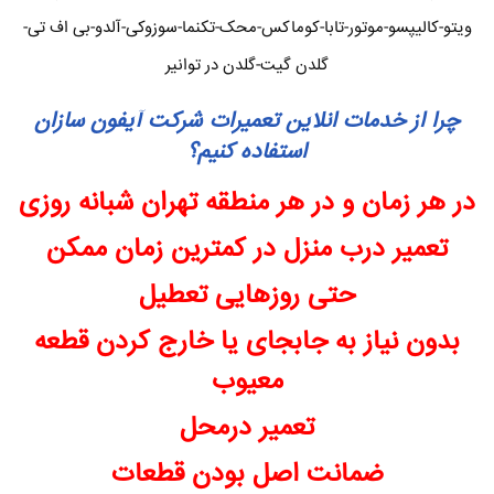
ویتو-کالیپسو-موتور-تابا-کوماکس-محک-تکنما-سوزوکی-آلدو-بی اف تی-
گلدن گیت-گلدن در توانیر
چرا از خدمات انلاین تعمیرات شرکت آیفون سازان
استفاده کنیم؟
در هر زمان و در هر منطقه تهران شبانه روزی
تعمیر درب منزل در کمترین زمان ممکن
حتی روزهایی تعطیل
بدون نیاز به جابجای یا خارج کردن قطعه
معیوب
تعمیر درمحل
ضمانت اصل بودن قطعات