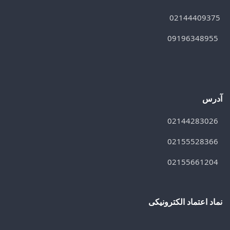
02144409375
09196348955
آدرس
02144283026
02155528366
02155661204
نماد اعتماد الکترونیکی