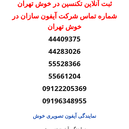
ثبت آنلاین تکنسین در خوش تهران
شماره تماس شرکت آیفون سازان در
خوش تهران
44409375
44283026
55528366
55661204
09122205369
09196348955
نمایندگی آیفون تصویری خوش
نمایندگی آیفون تصویری