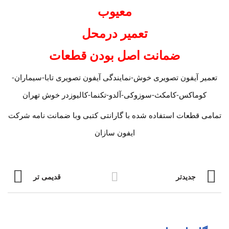
معیوب
تعمیر درمحل
ضمانت اصل بودن قطعات
تعمیر آیفون تصویری خوش-نمایندگی آیفون تصویری تابا-سیماران-
کوماکس-کامکث-سوزوکی-آلدو-تکنما-کالیوزدر خوش تهران
تمامی قطعات استفاده شده با گارانتی کتبی وبا ضمانت نامه شرکت
ایفون سازان
جدیدتر
قدیمی تر