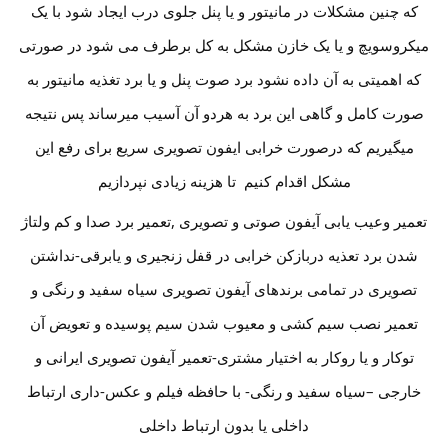
که چنین مشکلات در مانیتور و یا پنل جلوی درب ایجاد شود با یک
میکروسویچ و یا یک خازن مشکل به کل برطرف می شود در صورتی
که اهمیتی به آن داده نشود برد صوت پنل و یا برد تغذیه مانیتور به
صورت کامل و گاهی این برد به هردو آن آسیب میرساند پس نتیجه
میگیریم که درصورت خرابی ایفون تصویری سریع برای رفع این
مشکل اقدام کنیم تا هزینه زیادی نپردازیم
تعمیر وعیب یابی آیفون صوتی و تصویری ,تعمیر برد صدا و کم ولتاژ
شدن برد تعذیه دربازکن خرابی در قفل زنجیری و یابرقی-نداشتن
تصویری در تمامی برندهای آیفون تصویری سیاه سفید و رنگی و
تعمیر نصب سیم کشی و معیوب شدن سیم پوسیده و تعویض آن
توکار و یا روکار به اختیار مشتری-تعمیر آیفون تصویری ایرانی و
خارجی –سیاه سفید و رنگی- با حافظه فیلم و عکس-داری ارتباط
داخلی یا بدون ارتباط داخلی