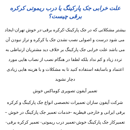
علت خرابی جک پارکینگ یا درب ریموتی کرکره
برقی چیست؟
بیشتر مشکلاتی که در جک پارکینک-کرکره برقی-در خوش تهران-ایجاد
می شود درست و اصولی نصب نشدن جک یا کرکره و تراز نبودن آن
می باشد علت خرابی جک پارکینگ بر خلاف دید مشتریان ارتباطی به
تردد زیاد و کم نداد بلکه لطفا در هنگام نصب از نصاب هایی مورد
اعتماد و باسابقه استفاده کنید تا به مشکلات و با هزینه هایی زیادی
دچار نشوید
تعمیر آیفون تصویری کوماکس خوش
شرکت آیفون سازان تعمیرات تخصصی انواع جک پارکینگ و کرکره
برقی ایرانی و خارجی قیطریه -خدمات تعمیر جک پارکینگ در خوش –
تعمیرکار جک پارکینگ خوش-تعمیر درب ریموتی- تعمیر کرکره برقی-