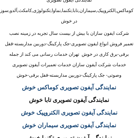
کوماکس,الکتروپیک,سیماران,تابا,تکنما,نماوا,تکنولوژی,کامکث,آلدو,سوز
در خوش
شرکت ایفون سازان با بیش از بیست سال تجربه در زمینه نصب
تعمیر فروش انواع ایفون تصویری-جک پارکینگ-دوربین مداربسته-قفل
برقی-برق کاری در خوش تهران خدمات رسانی می کند از جمله
خدمات شرکت آیفون سازان خدمات تعمیرات آیفون تصویری
وصوتی- جک پارکینگ-دوربین مداربسته-قفل برقی-خوش
نمایندگی آیفون تصویری کوماکس خوش
نمایندگی آیفون تصویری تابا خوش
نمایندگی آیفون تصویری الکتروپیک خوش
نمایندگی آیفون تصویری سیماران خوش
نمایندگی آیفون تصویری تکنما خوش