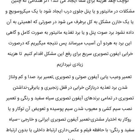
کوچک چقد هزینه برای شما ایجاد می کند؟ اگر هنگامی که چنین
مشکلات در مانیتور و یا پنل جلوی درب ایجاد شود با یک میکروسویچ و
یا یک خازن مشکل به کل برطرف می شود در صورتی که اهمیتی به آن
داده نشود برد صوت پنل و یا برد تغذیه مانیتور به صورت کامل و گاهی
این برد به هردو آن آسیب میرساند پس نتیجه میگیریم که درصورت
خرابی ایفون تصویری سریع برای رفع این مشکل اقدام کنیم تا هزینه
زیادی نپردازیم
تعمیر وعیب یابی آیفون صوتی و تصویری ,تعمیر برد صدا و کم ولتاژ
شدن برد تعذیه دربازکن خرابی در قفل زنجیری و یابرقی-نداشتن
تصویری در تمامی برندهای آیفون تصویری سیاه سفید و رنگی و تعمیر
نصب سیم کشی و معیوب شدن سیم پوسیده و تعویض آن توکار و یا
روکار به اختیار مشتری-تعمیر آیفون تصویری ایرانی و خارجی –سیاه
سفید و رنگی- با حافظه فیلم و عکس-داری ارتباط داخلی یا بدون ارتباط