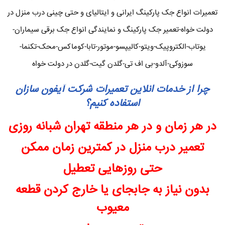
تعمیرات انواع جک پارکینگ ایرانی و ایتالیای و حتی چینی درب منزل در
دولت خواه-تعمیر جک پارکینگ و نمایندگی انواع جک برقی سیماران-
یوتاب-الکتروپیک-ویتو-کالیپسو-موتور-تابا-کوماکس-محک-تکنما-
سوزوکی-آلدو-بی اف تی-گلدن گیت-گلدن در دولت خواه
چرا از خدمات انلاین تعمیرات شرکت آیفون سازان
استفاده کنیم؟
در هر زمان و در هر منطقه تهران شبانه روزی
تعمیر درب منزل در کمترین زمان ممکن
حتی روزهایی تعطیل
بدون نیاز به جابجای یا خارج کردن قطعه
معیوب