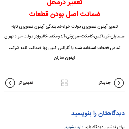
تعمیر درمحل
ضمانت اصل بودن قطعات
تعمیر آیفون تصویری دولت خواه-نمایندگی آیفون تصویری تابا-
سیماران-کوماکس-کامکث-سوزوکی-آلدو-تکنما-کالیوزدر دولت خواه تهران
تمامی قطعات استفاده شده با گارانتی کتبی وبا ضمانت نامه شرکت
ایفون سازان
جدیدتر
قدیمی تر
دیدگاهتان را بنویسید
برای نوشتن دیدگاه باید
وارد بشوید
.