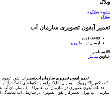
وبلاگ
خانه
»
وبلاگ
»
وبلاگ
تعمیر آیفون تصویری سازمان آب
2021-09-09
ارسال توسط
مدیر
09
سپتامبر
عناوین
نمایش
تعمیر آیفون تصویری سازمان آب
,تعمیرات آیفون تصوی
کوماکس,الکتروپیک,سیماران,تابا,تکنما,نماوا,تکنولوژی,کامکث,آل
خدمات آیفون تصویری در سازمان آب-تعمیراف اف سازمان آب-تعم