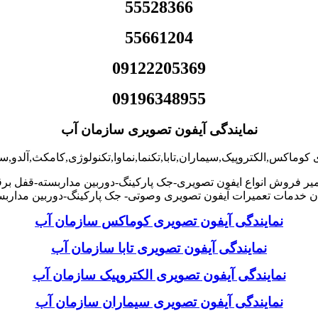
55528366
55661204
09122205369
09196348955
نمایندگی آیفون تصویری سازمان آب
 کوماکس,الکتروپیک,سیماران,تابا,تکنما,نماوا,تکنولوژی,کامکث,آلدو
یر فروش انواع ایفون تصویری-جک پارکینگ-دوربین مداربسته-قفل بر
خدمات تعمیرات آیفون تصویری وصوتی- جک پارکینگ-دوربین مدارب
نمایندگی آیفون تصویری کوماکس سازمان آب
نمایندگی آیفون تصویری تابا سازمان آب
نمایندگی آیفون تصویری الکتروپیک سازمان آب
نمایندگی آیفون تصویری سیماران سازمان آب