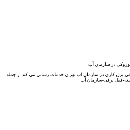
,سوزوکی در سازمان آب
قی-برق کاری در سازمان آب تهران خدمات رسانی می کند از جمله
سته-قفل برقی-سازمان آب