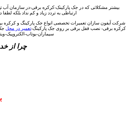
بیشتر مشکلاتی که در جک پارکینک-کرکره برقی-در سازمان آب ت
ارتباطی به تردد زیاد و کم نداد بلکه لطفا
شرکت آیفون سازان تعمیرات تخصصی انواع جک پارکینگ و کرکره برق
کرکره برقی- نصب قفل برقی بر روی جک پارکینگ-
تعمیر در محل
جک 
سیماران-یوتاب-الکتروپیک-وی
چرا از خد
ب