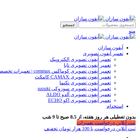
جستجو
منو
آیفون سازان
تعمیر آیفون تصویری
تعمیر آیفون تصویری الکتروپیک
تعمیر آیفون تصویری تابا
تعمیر آیفون تصویری کوماکس commax | تعمیرات تخصصی آیفون
تعمیر آیفون تصویری CAMAX کامکث
تعمیر آیفون تصویری تکنما
تعمیر آیفون تصویری سوزوکی suzuki
تعمیر آیفون تصویری آلدو ALDO
تعمیر آیفون تصویری اکو ECHO
استخدام
بدون تعطیلی هر روز هفته، از 8.5 صبح تا 9 شب
ثبت آنلاین درخواست تعمیرات
ثبت آنلاین درخواست با 100 هزار تومان تخفیف