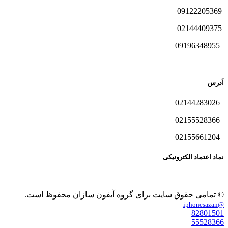
09122205369
02144409375
09196348955
آدرس
02144283026
02155528366
02155661204
نماد اعتماد الکترونیکی
© تمامی حقوق سایت برای گروه آیفون سازان محفوظ است.
@iphonesazan
82801501
55528366