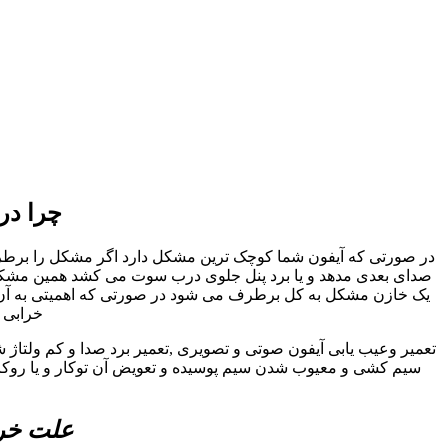
چرا در
در صورتی که آیفون شما کوچک ترین مشکل دارد اگر مشکل را برطرف نک
صدای بعدی مدهد و یا برد پنل جلوی درب سوت می کشد همین مشکل کو
یک خازن مشکل به کل برطرف می شود در صورتی که اهمیتی به آن داد
خرابی ا
تعمیر وعیب یابی آیفون صوتی و تصویری ,تعمیر برد صدا و کم ولتاژ 
سیم کشی و معیوب شدن سیم پوسیده و تعویض آن توکار و یا روکار 
علت خرا