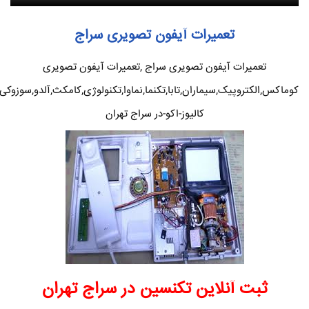
تعمیرات آیفون تصویری سراج
تعمیرات آیفون تصویری سراج ,تعمیرات آیفون تصویری
کوماکس,الکتروپیک,سیماران,تابا,تکنما,نماوا,تکنولوژی,کامکث,آلدو,سوزوکی
کالیوز-اکو-در سراج تهران
ثبت آنلاین تکنسین در سراج تهران