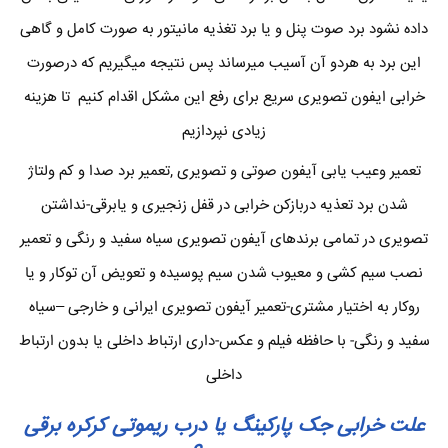
داده نشود برد صوت پنل و یا برد تغذیه مانیتور به صورت کامل و گاهی
این برد به هردو آن آسیب میرساند پس نتیجه میگیریم که درصورت
خرابی ایفون تصویری سریع برای رفع این مشکل اقدام کنیم تا هزینه
زیادی نپردازیم
تعمیر وعیب یابی آیفون صوتی و تصویری ,تعمیر برد صدا و کم ولتاژ
شدن برد تعذیه دربازکن خرابی در قفل زنجیری و یابرقی-نداشتن
تصویری در تمامی برندهای آیفون تصویری سیاه سفید و رنگی و تعمیر
نصب سیم کشی و معیوب شدن سیم پوسیده و تعویض آن توکار و یا
روکار به اختیار مشتری-تعمیر آیفون تصویری ایرانی و خارجی –سیاه
سفید و رنگی- با حافظه فیلم و عکس-داری ارتباط داخلی یا بدون ارتباط
داخلی
علت خرابی جک پارکینگ یا درب ریموتی کرکره برقی