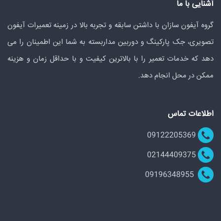
آشنایی با ما
گروه آیفون سازان با داشتن سابقه و تجربه بالا در زمینه تعمیرات آیفون
تصویری، جک پارکینگ و دوربین مداربسته به شما این اطمینان را می
دهد که خدمات تعمیر را با بالاترین کیفیت و با حداقل زمان و هزینه
ممکن در محل انجام دهد.
اطلاعات تماس
09122205369
02144409375
09196348955