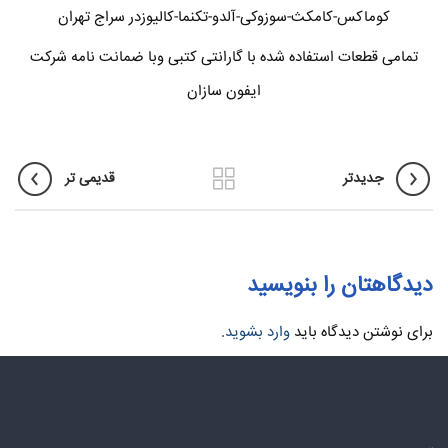
کوماکس-کامکث-سوزوکی-آلدو-تکنما-کالیوزدر سراج تهران
تمامی قطعات استفاده شده با گارانتی کتبی وبا ضمانت نامه شرکت
ایفون سازان
جدیدتر
قدیمی تر
دیدگاهتان را بنویسید
برای نوشتن دیدگاه باید
وارد بشوید
.