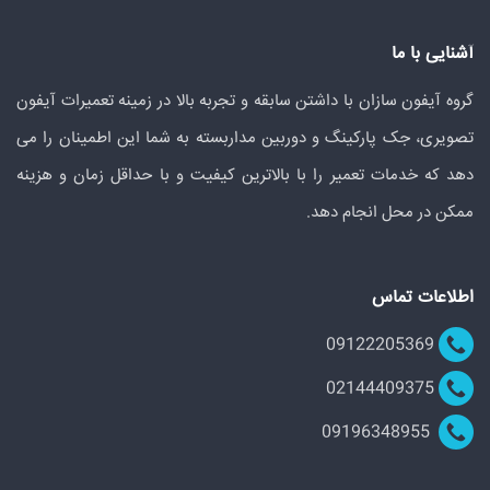
آشنایی با ما
گروه آیفون سازان با داشتن سابقه و تجربه بالا در زمینه تعمیرات آیفون
تصویری، جک پارکینگ و دوربین مداربسته به شما این اطمینان را می
دهد که خدمات تعمیر را با بالاترین کیفیت و با حداقل زمان و هزینه
ممکن در محل انجام دهد.
اطلاعات تماس
09122205369
02144409375
09196348955