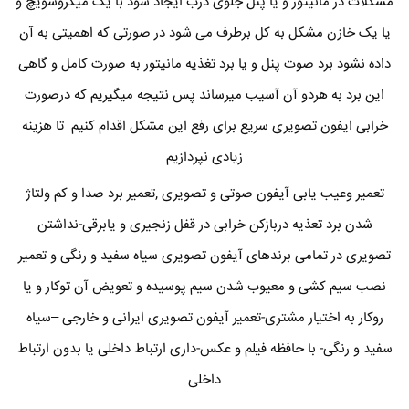
مشکلات در مانیتور و یا پنل جلوی درب ایجاد شود با یک میکروسویچ و
یا یک خازن مشکل به کل برطرف می شود در صورتی که اهمیتی به آن
داده نشود برد صوت پنل و یا برد تغذیه مانیتور به صورت کامل و گاهی
این برد به هردو آن آسیب میرساند پس نتیجه میگیریم که درصورت
خرابی ایفون تصویری سریع برای رفع این مشکل اقدام کنیم تا هزینه
زیادی نپردازیم
تعمیر وعیب یابی آیفون صوتی و تصویری ,تعمیر برد صدا و کم ولتاژ
شدن برد تعذیه دربازکن خرابی در قفل زنجیری و یابرقی-نداشتن
تصویری در تمامی برندهای آیفون تصویری سیاه سفید و رنگی و تعمیر
نصب سیم کشی و معیوب شدن سیم پوسیده و تعویض آن توکار و یا
روکار به اختیار مشتری-تعمیر آیفون تصویری ایرانی و خارجی –سیاه
سفید و رنگی- با حافظه فیلم و عکس-داری ارتباط داخلی یا بدون ارتباط
داخلی