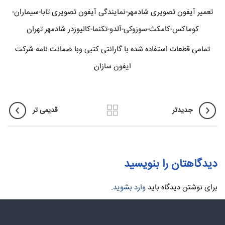
تعمیر آیفون تصویری شادمهر-نمایندگی آیفون تصویری تابا-سیماران-
کوماکس-کامکث-سوزوکی-آلدو-تکنما-کالیوزدر شادمهر تهران
تمامی قطعات استفاده شده با گارانتی کتبی وبا ضمانت نامه شرکت
ایفون سازان
جدیدتر
قدیمی تر
دیدگاهتان را بنویسید
برای نوشتن دیدگاه باید
وارد بشوید
.