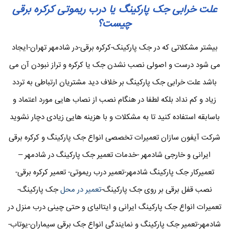
علت خرابی جک پارکینگ یا درب ریموتی کرکره برقی
چیست؟
بیشتر مشکلاتی که در جک پارکینک-کرکره برقی-در شادمهر تهران-ایجاد
می شود درست و اصولی نصب نشدن جک یا کرکره و تراز نبودن آن می
باشد علت خرابی جک پارکینگ بر خلاف دید مشتریان ارتباطی به تردد
زیاد و کم نداد بلکه لطفا در هنگام نصب از نصاب هایی مورد اعتماد و
باسابقه استفاده کنید تا به مشکلات و با هزینه هایی زیادی دچار نشوید
شرکت آیفون سازان تعمیرات تخصصی انواع جک پارکینگ و کرکره برقی
ایرانی و خارجی شادمهر -خدمات تعمیر جک پارکینگ در شادمهر –
تعمیرکار جک پارکینگ شادمهر-تعمیر درب ریموتی- تعمیر کرکره برقی-
نصب قفل برقی بر روی جک پارکینگ-
تعمیر در محل
جک پارکینگ-
تعمیرات انواع جک پارکینگ ایرانی و ایتالیای و حتی چینی درب منزل در
شادمهر-تعمیر جک پارکینگ و نمایندگی انواع جک برقی سیماران-یوتاب-