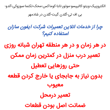
الکتروپیک-ویتو-کالیپسو-موتور-تابا-کوماکس-محک-تکنما-سوزوکی-آلدو-
بی اف تی-گلدن گیت-گلدن در شادمهر
چرا از خدمات انلاین تعمیرات شرکت آیفون سازان
استفاده کنیم؟
در هر زمان و در هر منطقه تهران شبانه روزی
تعمیر درب منزل در کمترین زمان ممکن
حتی روزهایی تعطیل
بدون نیاز به جابجای یا خارج کردن قطعه
معیوب
تعمیر درمحل
ضمانت اصل بودن قطعات