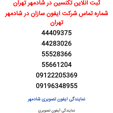
ثبت آنلاین تکنسین در شادمهر تهران
شماره تماس شرکت آیفون سازان در شادمهر
تهران
44409375
44283026
55528366
55661204
09122205369
09196348955
نمایندگی آیفون تصویری شادمهر
نمایندگی آیفون تصویری