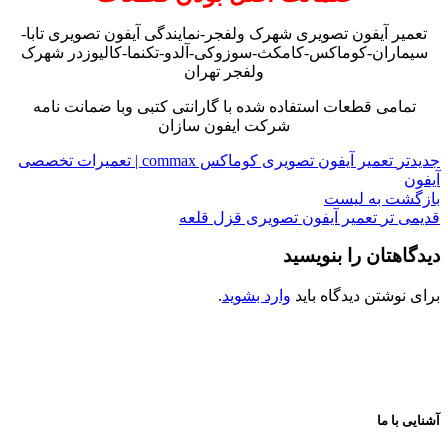
تعمیر آیفون تصویری شهرک ولفجر-نمایندگی آیفون تصویری تابا-
سیماران-کوماکس-کامکث-سوزوکی-آلدو-تکنما-کالیوزدر شهرک
ولفجر تهران
تمامی قطعات استفاده شده با گارانتی کتبی وبا ضمانت نامه
شرکت ایفون سازان
جدیدتر
تعمیر آیفون تصویری کوماکس commax | تعمیرات تخصصی
آیفون
بازگشت به لیست
قدیمی تر
تعمیر آیفون تصویری قزل قلعه
دیدگاهتان را بنویسید
برای نوشتن دیدگاه باید
وارد بشوید
.
آشنایی با ما