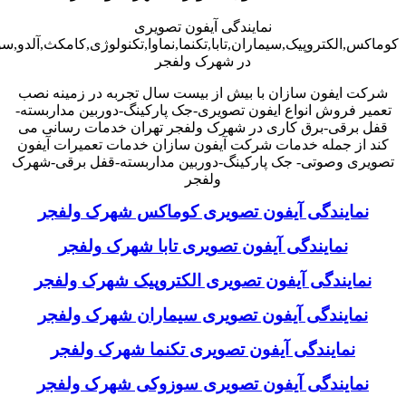
نمایندگی آیفون تصویری
کوماکس,الکتروپیک,سیماران,تابا,تکنما,نماوا,تکنولوژی,کامکث,آلدو,
در شهرک ولفجر
شرکت ایفون سازان با بیش از بیست سال تجربه در زمینه نصب
تعمیر فروش انواع ایفون تصویری-جک پارکینگ-دوربین مداربسته-
قفل برقی-برق کاری در شهرک ولفجر تهران خدمات رسانی می
کند از جمله خدمات شرکت آیفون سازان خدمات تعمیرات آیفون
تصویری وصوتی- جک پارکینگ-دوربین مداربسته-قفل برقی-شهرک
ولفجر
نمایندگی آیفون تصویری کوماکس شهرک ولفجر
نمایندگی آیفون تصویری تابا شهرک ولفجر
نمایندگی آیفون تصویری الکتروپیک شهرک ولفجر
نمایندگی آیفون تصویری سیماران شهرک ولفجر
نمایندگی آیفون تصویری تکنما شهرک ولفجر
نمایندگی آیفون تصویری سوزوکی شهرک ولفجر