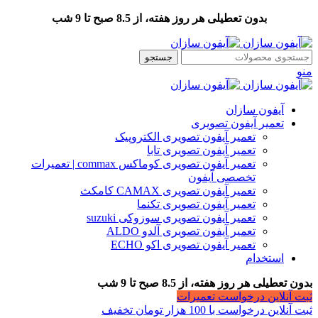
بدون تعطیلی هر روز هفته، از 8.5 صبح تا 9 شب
جستجو
منو
آیفون سازان
تعمیر آیفون تصویری
تعمیر آیفون تصویری الکتروپیک
تعمیر آیفون تصویری تابا
تعمیر آیفون تصویری کوماکس commax | تعمیرات
تخصصی آیفون
تعمیر آیفون تصویری CAMAX کامکث
تعمیر آیفون تصویری تکنما
تعمیر آیفون تصویری سوزوکی suzuki
تعمیر آیفون تصویری آلدو ALDO
تعمیر آیفون تصویری اکو ECHO
استخدام
بدون تعطیلی هر روز هفته، از 8.5 صبح تا 9 شب
ثبت آنلاین درخواست تعمیرات
ثبت آنلاین درخواست با 100 هزار تومان تخفیف