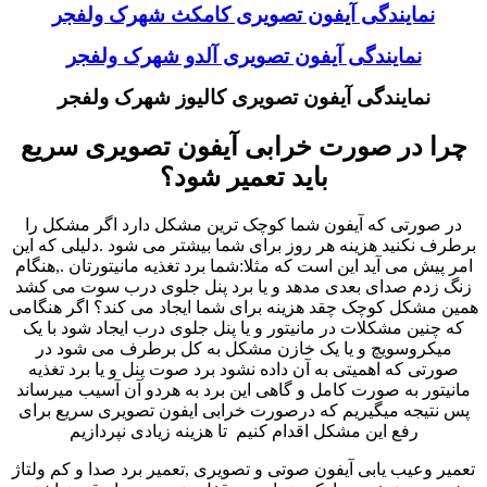
نمایندگی آیفون تصویری کامکث شهرک ولفجر
نمایندگی آیفون تصویری آلدو شهرک ولفجر
نمایندگی آیفون تصویری کالیوز شهرک ولفجر
چرا در صورت خرابی آیفون تصویری سریع
باید تعمیر شود؟
در صورتی که آیفون شما کوچک ترین مشکل دارد اگر مشکل را
برطرف نکنید هزینه هر روز برای شما بیشتر می شود .دلیلی که این
امر پیش می آید این است که مثلا:شما برد تغذیه مانیتورتان .,هنگام
زنگ زدم صدای بعدی مدهد و یا برد پنل جلوی درب سوت می کشد
همین مشکل کوچک چقد هزینه برای شما ایجاد می کند؟ اگر هنگامی
که چنین مشکلات در مانیتور و یا پنل جلوی درب ایجاد شود با یک
میکروسویچ و یا یک خازن مشکل به کل برطرف می شود در
صورتی که اهمیتی به آن داده نشود برد صوت پنل و یا برد تغذیه
مانیتور به صورت کامل و گاهی این برد به هردو آن آسیب میرساند
پس نتیجه میگیریم که درصورت خرابی ایفون تصویری سریع برای
رفع این مشکل اقدام کنیم تا هزینه زیادی نپردازیم
تعمیر وعیب یابی آیفون صوتی و تصویری ,تعمیر برد صدا و کم ولتاژ