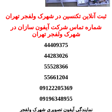
ثبت آنلاین تکنسین در شهرک ولفجر تهران
شماره تماس شرکت آیفون سازان در
شهرک ولفجر تهران
44409375
44283026
55528366
55661204
09122205369
09196348955
نمایندگی آیفون تصویری شهرک ولفجر