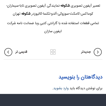
تعمیر آیفون تصویری
شکوفه
-نمایندگی آیفون تصویری تابا-سیماران-
کوماکس-کامکث-سوزوکی-آلدو-تکنما-کالیوزدر
شکوفه
تهران
تمامی قطعات استفاده شده با گارانتی کتبی وبا ضمانت نامه شرکت
ایفون سازان
جدیدتر
قدیمی تر
دیدگاهتان را بنویسید
برای نوشتن دیدگاه باید
وارد بشوید
.