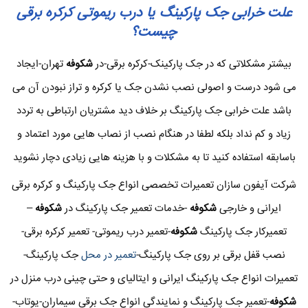
علت خرابی جک پارکینگ یا درب ریموتی کرکره برقی
چیست؟
بیشتر مشکلاتی که در جک پارکینک-کرکره برقی-در
شکوفه
تهران-ایجاد
می شود درست و اصولی نصب نشدن جک یا کرکره و تراز نبودن آن می
باشد علت خرابی جک پارکینگ بر خلاف دید مشتریان ارتباطی به تردد
زیاد و کم نداد بلکه لطفا در هنگام نصب از نصاب هایی مورد اعتماد و
باسابقه استفاده کنید تا به مشکلات و با هزینه هایی زیادی دچار نشوید
شرکت آیفون سازان تعمیرات تخصصی انواع جک پارکینگ و کرکره برقی
ایرانی و خارجی
شکوفه
-خدمات تعمیر جک پارکینگ در
شکوفه
–
تعمیرکار جک پارکینگ
شکوفه
-تعمیر درب ریموتی- تعمیر کرکره برقی-
نصب قفل برقی بر روی جک پارکینگ-
تعمیر در محل
جک پارکینگ-
تعمیرات انواع جک پارکینگ ایرانی و ایتالیای و حتی چینی درب منزل در
شکوفه
-تعمیر جک پارکینگ و نمایندگی انواع جک برقی سیماران-یوتاب-