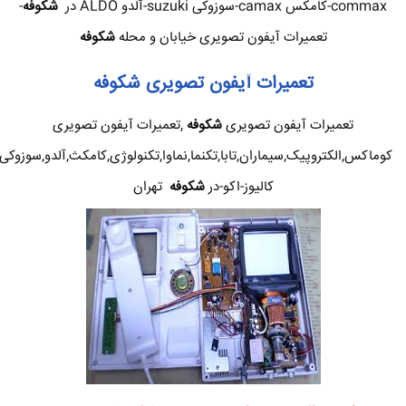
commax-کامکس camax-سوزوکی suzuki-آلدو ALDO در
شکوفه
-
تعمیرات آیفون تصویری خیابان و محله
شکوفه
تعمیرات آیفون تصویری
شکوفه
تعمیرات آیفون تصویری
شکوفه
,تعمیرات آیفون تصویری
کوماکس,الکتروپیک,سیماران,تابا,تکنما,نماوا,تکنولوژی,کامکث,آلدو,سوزوکی
کالیوز-اکو-در
شکوفه
تهران