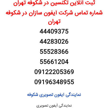
ثبت آنلاین تکنسین در
شکوفه
تهران
شماره تماس شرکت آیفون سازان در
شکوفه
تهران
44409375
44283026
55528366
55661204
09122205369
09196348955
نمایندگی آیفون تصویری
شکوفه
نمایندگی آیفون تصویری