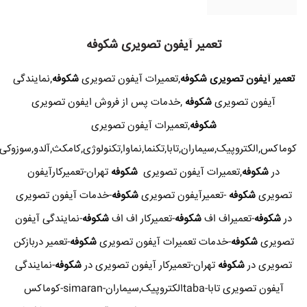
تعمیر آیفون تصویری شکوفه
تعمیر آیفون تصویری شکوفه
,تعمیرات آیفون تصویری
شکوفه
,نمایندگی
آیفون تصویری
شکوفه
,خدمات پس از فروش ایفون تصویری
شکوفه
,تعمیرات آیفون تصویری
کوماکس,الکتروپیک,سیماران,تابا,تکنما,نماوا,تکنولوژی,کامکث,آلدو,سوزوکی
در
شکوفه
,تعمیرات آیفون تصویری
شکوفه
تهران-تعمیرکارآیفون
تصویری
شکوفه
-تعمیرآیفون تصویری
شکوفه
-خدمات آیفون تصویری
در
شکوفه
-تعمیراف اف
شکوفه
-تعمیرکار اف اف
شکوفه
-نمایندگی آیفون
تصویری
شکوفه
-خدمات تعمیرات آیفون تصویری
شکوفه
-تعمیر دربازکن
تصویری در
شکوفه
تهران-تعمیرکار آیفون تصویری در
شکوفه
-نمایندگی
آیفون تصویری تابا-tabaالکتروپیک,سیماران-simaran-کوماکس