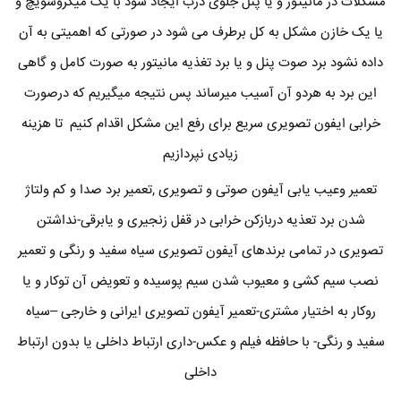
مشکلات در مانیتور و یا پنل جلوی درب ایجاد شود با یک میکروسویچ و
یا یک خازن مشکل به کل برطرف می شود در صورتی که اهمیتی به آن
داده نشود برد صوت پنل و یا برد تغذیه مانیتور به صورت کامل و گاهی
این برد به هردو آن آسیب میرساند پس نتیجه میگیریم که درصورت
خرابی ایفون تصویری سریع برای رفع این مشکل اقدام کنیم تا هزینه
زیادی نپردازیم
تعمیر وعیب یابی آیفون صوتی و تصویری ,تعمیر برد صدا و کم ولتاژ
شدن برد تعذیه دربازکن خرابی در قفل زنجیری و یابرقی-نداشتن
تصویری در تمامی برندهای آیفون تصویری سیاه سفید و رنگی و تعمیر
نصب سیم کشی و معیوب شدن سیم پوسیده و تعویض آن توکار و یا
روکار به اختیار مشتری-تعمیر آیفون تصویری ایرانی و خارجی –سیاه
سفید و رنگی- با حافظه فیلم و عکس-داری ارتباط داخلی یا بدون ارتباط
داخلی