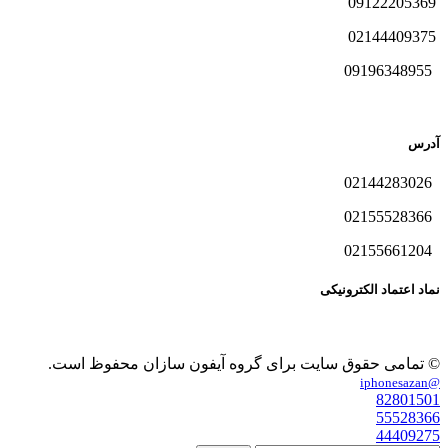
09122205369
02144409375
09196348955
آدرس
02144283026
02155528366
02155661204
نماد اعتماد الکترونیکی
© تمامی حقوق سایت برای گروه آیفون سازان محفوظ است.
@iphonesazan
82801501
55528366
44409275