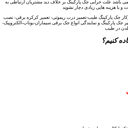
ی باشد علت خرابی جک پارکینگ بر خلاف دید مشتریان ارتباطی به
ت و با هزینه هایی زیادی دچار نشوید
کار جک پارکینگ طیب-تعمیر درب ریموتی- تعمیر کرکره برقی- نصب
ر جک پارکینگ و نمایندگی انواع جک برقی سیماران-یوتاب-الکتروپیک-
لدن در طیب
ده کنیم؟