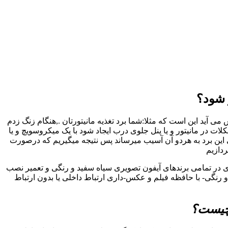
 شود؟
 آید این است که مثلا:شما برد تغذیه مانیتورتان .,هنگام زنگ زدم
در مانیتور و یا پنل جلوی درب ایجاد شود با یک میکروسویچ و یا
 این برد به هردو آن آسیب میرساند پس نتیجه میگیریم که درصورت
ردازیم
ری در تمامی برندهای آیفون تصویری سیاه سفید و رنگی و تعمیر نصب
رنگی- با حافظه فیلم و عکس-داری ارتباط داخلی یا بدون ارتباط
 چیست؟