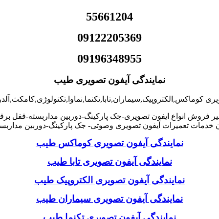
55661204
09122205369
09196348955
نمایندگی آیفون تصویری طیب
یری کوماکس,الکتروپیک,سیماران,تابا,تکنما,نماوا,تکنولوژی,کامکث,آ
یر فروش انواع ایفون تصویری-جک پارکینگ-دوربین مداربسته-قفل بر
خدمات تعمیرات آیفون تصویری وصوتی- جک پارکینگ-دوربین مدارب
نمایندگی آیفون تصویری کوماکس طیب
نمایندگی آیفون تصویری تابا طیب
نمایندگی آیفون تصویری الکتروپیک طیب
نمایندگی آیفون تصویری سیماران طیب
نمایندگی آیفون تصویری تکنما طیب