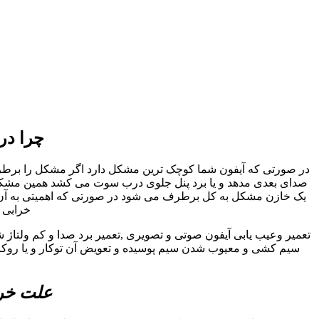
چرا در
در صورتی که آیفون شما کوچک ترین مشکل دارد اگر مشکل را برطرف نک
صدای بعدی مدهد و یا برد پنل جلوی درب سوت می کشد همین مشکل کو
یک خازن مشکل به کل برطرف می شود در صورتی که اهمیتی به آن داد
خرابی ا
تعمیر وعیب یابی آیفون صوتی و تصویری ,تعمیر برد صدا و کم ولتاژ 
سیم کشی و معیوب شدن سیم پوسیده و تعویض آن توکار و یا روکار 
علت خرا