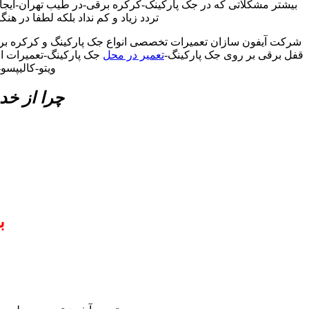
بیشتر مشکلاتی که در جک پارکینک-کرکره برقی-در طیب تهران-ایجا
تردد زیاد و کم نداد بلکه لطفا در هن
شرکت آیفون سازان تعمیرات تخصصی انواع جک پارکینگ و کرکره برق
قفل برقی بر روی جک پارکینگ-
تعمیر در محل
جک پارکینگ-تعمیرات انو
ویتو-کالیپس
چرا از خد
ب