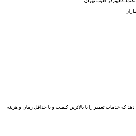
کنما-کالیوزدر طیب تهران
ازان
هد که خدمات تعمیر را با بالاترین کیفیت و با حداقل زمان و هزینه