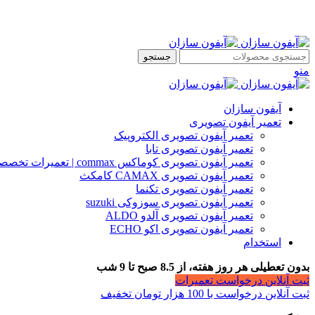
جستجو
منو
آیفون سازان
تعمیر آیفون تصویری
تعمیر آیفون تصویری الکتروپیک
تعمیر آیفون تصویری تابا
تعمیر آیفون تصویری کوماکس commax | تعمیرات تخصصی آیفون
تعمیر آیفون تصویری CAMAX کامکث
تعمیر آیفون تصویری تکنما
تعمیر آیفون تصویری سوزوکی suzuki
تعمیر آیفون تصویری آلدو ALDO
تعمیر آیفون تصویری اکو ECHO
استخدام
بدون تعطیلی هر روز هفته، از 8.5 صبح تا 9 شب
ثبت آنلاین درخواست تعمیرات
ثبت آنلاین درخواست با 100 هزار تومان تخفیف