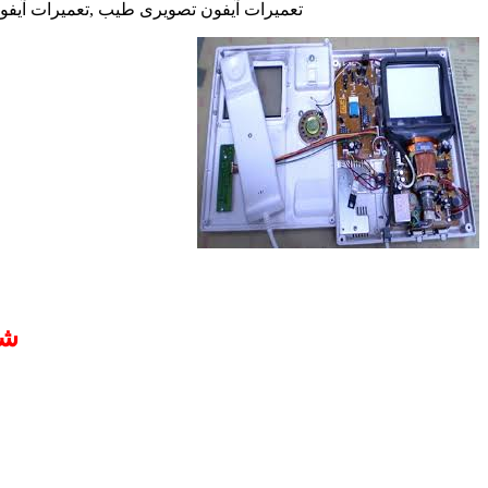
تعمیرات آیفون تصویری طیب ,تعمیرات آیفون
شم